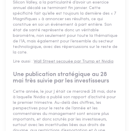
Silicon Valley, a la particularité d’avoir un exercice
annuel décalé se terminant fin janvier. Cette
spécificité fait qu’elle est toujours la dernière des « 7
Magnifiques » à annoncer ses résultats, ce qui
constitue en soi un événement à part entière. Son
état de santé représente donc un véritable
baromètre, non seulement pour toute la thématique
de l’IA, mais également pour l’ensemble du secteur
technologique, avec des répercussions sur le reste de
la cote.
Lire aussi :
Wall Street secouée par Trump et Nvidia
Une publication stratégique au 28
mai très suivie par les investisseurs
Cette année, le jour J était ce mercredi 28 mai, date
à laquelle Nvidia a publié son rapport d’activité pour
le premier trimestre. Au-delà des chiffres, les
perspectives pour le reste de l’année et les
commentaires du management sont encore plus
importants, et donc scrutés par les investisseurs,
surtout avec les incertitudes liées aux droits de
douane, aux restrictions d’exportation et à une