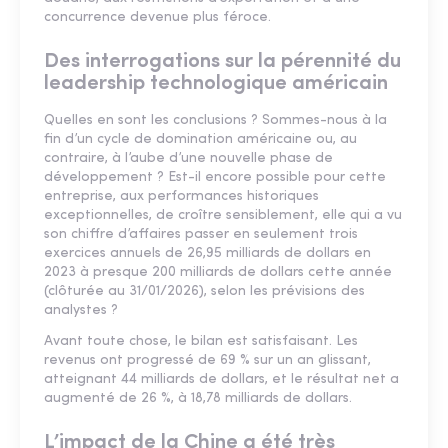
concurrence devenue plus féroce.
Des interrogations sur la pérennité du
leadership technologique américain
Quelles en sont les conclusions ? Sommes-nous à la
fin d’un cycle de domination américaine ou, au
contraire, à l’aube d’une nouvelle phase de
développement ? Est-il encore possible pour cette
entreprise, aux performances historiques
exceptionnelles, de croître sensiblement, elle qui a vu
son chiffre d’affaires passer en seulement trois
exercices annuels de 26,95 milliards de dollars en
2023 à presque 200 milliards de dollars cette année
(clôturée au 31/01/2026), selon les prévisions des
analystes ?
Avant toute chose, le bilan est satisfaisant. Les
revenus ont progressé de 69 % sur un an glissant,
atteignant 44 milliards de dollars, et le résultat net a
augmenté de 26 %, à 18,78 milliards de dollars.
L’impact de la Chine a été très