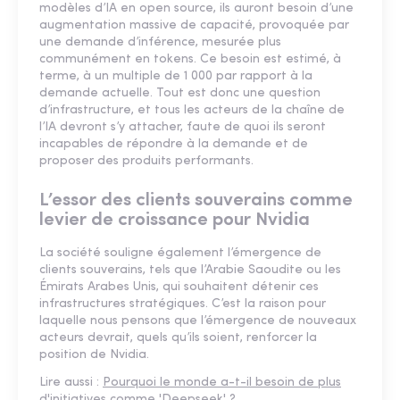
modèles d’IA en open source, ils auront besoin d’une
augmentation massive de capacité, provoquée par
une demande d’inférence, mesurée plus
communément en tokens. Ce besoin est estimé, à
terme, à un multiple de 1 000 par rapport à la
demande actuelle. Tout est donc une question
d’infrastructure, et tous les acteurs de la chaîne de
l’IA devront s’y attacher, faute de quoi ils seront
incapables de répondre à la demande et de
proposer des produits performants.
L’essor des clients souverains comme
levier de croissance pour Nvidia
La société souligne également l’émergence de
clients souverains, tels que l’Arabie Saoudite ou les
Émirats Arabes Unis, qui souhaitent détenir ces
infrastructures stratégiques. C’est la raison pour
laquelle nous pensons que l’émergence de nouveaux
acteurs devrait, quels qu’ils soient, renforcer la
position de Nvidia.
Lire aussi :
Pourquoi le monde a-t-il besoin de plus
d'initiatives comme 'Deepseek' ?