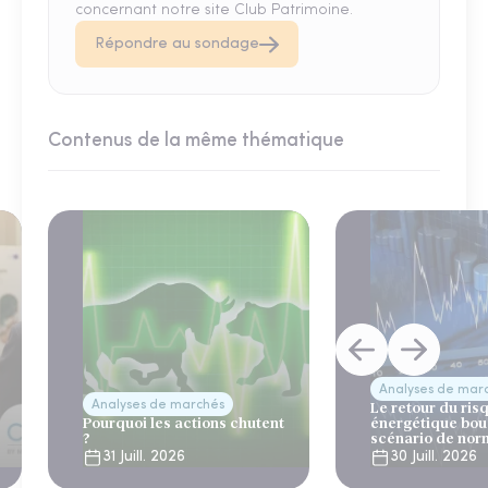
concernant notre site Club Patrimoine.
Répondre au sondage
Contenus de la même thématique
Analyses de mar
Analyses de marchés
Le retour du ris
Pourquoi les actions chutent
énergétique bou
?
scénario de nor
31 Juill. 2026
30 Juill. 2026