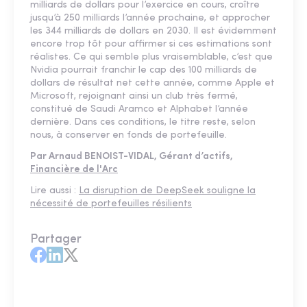
milliards de dollars pour l’exercice en cours, croître
jusqu’à 250 milliards l’année prochaine, et approcher
les 344 milliards de dollars en 2030. Il est évidemment
encore trop tôt pour affirmer si ces estimations sont
réalistes. Ce qui semble plus vraisemblable, c’est que
Nvidia pourrait franchir le cap des 100 milliards de
dollars de résultat net cette année, comme Apple et
Microsoft, rejoignant ainsi un club très fermé,
constitué de Saudi Aramco et Alphabet l’année
dernière. Dans ces conditions, le titre reste, selon
nous, à conserver en fonds de portefeuille.
Par Arnaud BENOIST-VIDAL, Gérant d’actifs,
Financière de l'Arc
Lire aussi :
La disruption de DeepSeek souligne la
nécessité de portefeuilles résilients
Partager