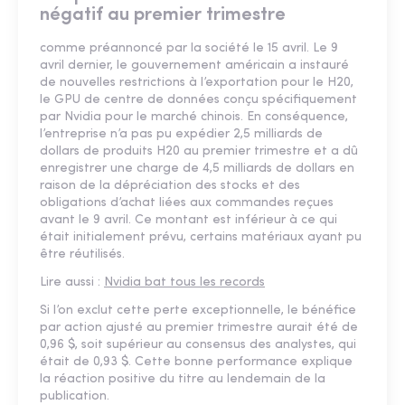
négatif au premier trimestre
comme préannoncé par la société le 15 avril. Le 9
avril dernier, le gouvernement américain a instauré
de nouvelles restrictions à l’exportation pour le H20,
le GPU de centre de données conçu spécifiquement
par Nvidia pour le marché chinois. En conséquence,
l’entreprise n’a pas pu expédier 2,5 milliards de
dollars de produits H20 au premier trimestre et a dû
enregistrer une charge de 4,5 milliards de dollars en
raison de la dépréciation des stocks et des
obligations d’achat liées aux commandes reçues
avant le 9 avril. Ce montant est inférieur à ce qui
était initialement prévu, certains matériaux ayant pu
être réutilisés.
Lire aussi :
Nvidia bat tous les records
Si l’on exclut cette perte exceptionnelle, le bénéfice
par action ajusté au premier trimestre aurait été de
0,96 $, soit supérieur au consensus des analystes, qui
était de 0,93 $. Cette bonne performance explique
la réaction positive du titre au lendemain de la
publication.