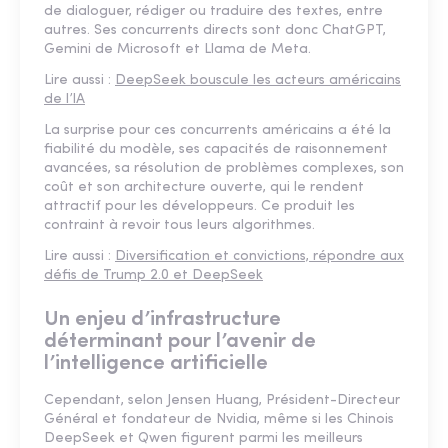
de dialoguer, rédiger ou traduire des textes, entre
autres. Ses concurrents directs sont donc ChatGPT,
Gemini de Microsoft et Llama de Meta.
Lire aussi :
DeepSeek bouscule les acteurs américains
de l’IA
La surprise pour ces concurrents américains a été la
fiabilité du modèle, ses capacités de raisonnement
avancées, sa résolution de problèmes complexes, son
coût et son architecture ouverte, qui le rendent
attractif pour les développeurs. Ce produit les
contraint à revoir tous leurs algorithmes.
Lire aussi :
Diversification et convictions, répondre aux
défis de Trump 2.0 et DeepSeek
Un enjeu d’infrastructure
déterminant pour l’avenir de
l’intelligence artificielle
Cependant, selon Jensen Huang, Président-Directeur
Général et fondateur de Nvidia, même si les Chinois
DeepSeek et Qwen figurent parmi les meilleurs