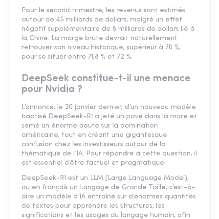
Pour le second trimestre, les revenus sont estimés
autour de 45 milliards de dollars, malgré un effet
négatif supplémentaire de 8 milliards de dollars lié à
la Chine. La marge brute devrait naturellement
retrouver son niveau historique, supérieur à 70 %,
pour se situer entre 71,8 % et 72 %.
DeepSeek constitue-t-il une menace
pour Nvidia ?
L’annonce, le 20 janvier dernier, d’un nouveau modèle
baptisé DeepSeek-R1 a jeté un pavé dans la mare et
semé un énorme doute sur la domination
américaine, tout en créant une gigantesque
confusion chez les investisseurs autour de la
thématique de l’IA. Pour répondre à cette question, il
est essentiel d’être factuel et pragmatique.
DeepSeek-R1 est un LLM (Large Language Model),
ou en français un Langage de Grande Taille, c’est-à-
dire un modèle d’IA entraîné sur d’énormes quantités
de textes pour apprendre les structures, les
significations et les usages du langage humain, afin