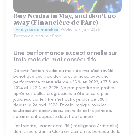
Buy Nvidia in May, and don’t go
away (Financière de l’Arc)
Publié le
4 Juin 2025
Analyses de marchés
Temps de lecture :
5
min
Une performance exceptionnelle sur
trois mois de mai consécutifs
Détenir l’action Nvidia au mois de mai s’est révélé
bénéfique ces trois dernières années, avec une
performance mensuelle de +36 % en 2023, +27 % en
2024 et +22 % en 2025. Ne pas prendre ses profits
après ces belles progressions a été encore plus
judicieux, car le titre s’est octroyé plus de 380 %
depuis le 28 avril 2023. Et cela, malgré tous les
soubresauts observés au cours de cette période,
notamment depuis le début de l’année.
L’entreprise, leader dans l’IA (Intelligence Artificielle),
domiciliée à Santa Clara en Californie, berceau de la