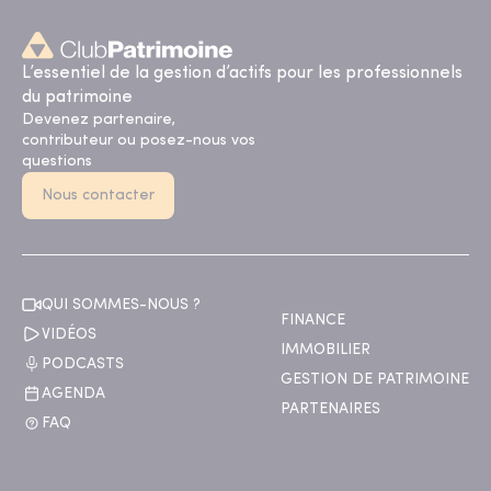
L’essentiel de la gestion d’actifs pour les professionnels
du patrimoine
Devenez partenaire,
contributeur ou posez-nous vos
questions
Nous contacter
QUI SOMMES-NOUS ?
FINANCE
VIDÉOS
IMMOBILIER
PODCASTS
GESTION DE PATRIMOINE
AGENDA
PARTENAIRES
FAQ