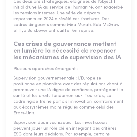
Ces décisions stratégiques, éloignées de l’objectif
initial d’une IA au service de l’humanité, ont exacerbé
les tensions internes. Une série de départs
importants en 2024 a révélé ces fractures. Des
cadres dirigeants comme Mira Murati, Bob McGrew
et Ilya Sutskever ont quitté l’entreprise.
Ces crises de gouvernance mettent
en lumière la nécessité de repenser
les mécanismes de supervision des IA
Plusieurs approches émergent :
Supervision gouvernementale : L’Europe se
positionne en pionnière avec des régulations visant à
promouvoir une IA digne de confiance, protégeant la
santé et les droits fondamentaux. Toutefois, ce
cadre rigide freine parfois l’innovation, contrairement
aux écosystèmes moins régulés comme celui des
États-Unis.
Supervision des investisseurs : Les investisseurs
peuvent jouer un rôle clé en intégrant des critères
ESG dans leurs décisions. Par exemple, certains