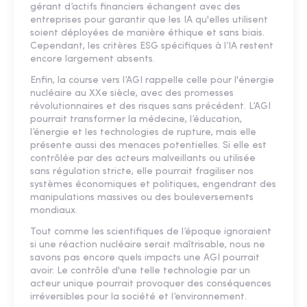
gérant d’actifs financiers échangent avec des
entreprises pour garantir que les IA qu'elles utilisent
soient déployées de manière éthique et sans biais.
Cependant, les critères ESG spécifiques à l’IA restent
encore largement absents.
Enfin, la course vers l’AGI rappelle celle pour l'énergie
nucléaire au XXe siècle, avec des promesses
révolutionnaires et des risques sans précédent. L’AGI
pourrait transformer la médecine, l’éducation,
l’énergie et les technologies de rupture, mais elle
présente aussi des menaces potentielles. Si elle est
contrôlée par des acteurs malveillants ou utilisée
sans régulation stricte, elle pourrait fragiliser nos
systèmes économiques et politiques, engendrant des
manipulations massives ou des bouleversements
mondiaux.
Tout comme les scientifiques de l’époque ignoraient
si une réaction nucléaire serait maîtrisable, nous ne
savons pas encore quels impacts une AGI pourrait
avoir. Le contrôle d'une telle technologie par un
acteur unique pourrait provoquer des conséquences
irréversibles pour la société et l’environnement.