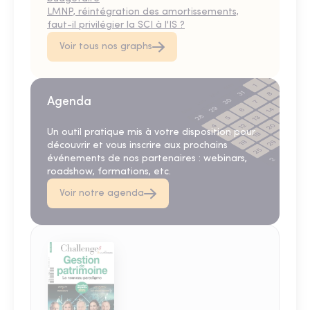
LMNP, réintégration des amortissements,
faut-il privilégier la SCI à l'IS ?
Voir tous nos graphs
Agenda
Un outil pratique mis à votre disposition pour
découvrir et vous inscrire aux prochains
événements de nos partenaires : webinars,
roadshow, formations, etc.
Voir notre agenda