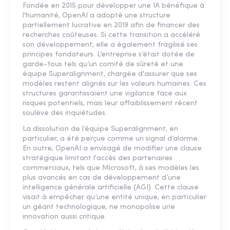
Fondée en 2015 pour développer une IA bénéfique à
l'humanité, OpenAI a adopté une structure
partiellement lucrative en 2019 afin de financer des
recherches coûteuses. Si cette transition a accéléré
son développement, elle a également fragilisé ses
principes fondateurs. L’entreprise s’était dotée de
garde-fous tels qu’un comité de sûreté et une
équipe Superalignment, chargée d'assurer que ses
modèles restent alignés sur les valeurs humaines. Ces
structures garantissaient une vigilance face aux
risques potentiels, mais leur affaiblissement récent
soulève des inquiétudes.
La dissolution de l’équipe Superalignment, en
particulier, a été perçue comme un signal d’alarme.
En outre, OpenAI a envisagé de modifier une clause
stratégique limitant l'accès des partenaires
commerciaux, tels que Microsoft, à ses modèles les
plus avancés en cas de développement d’une
intelligence générale artificielle (AGI). Cette clause
visait à empêcher qu’une entité unique, en particulier
un géant technologique, ne monopolise une
innovation aussi critique.