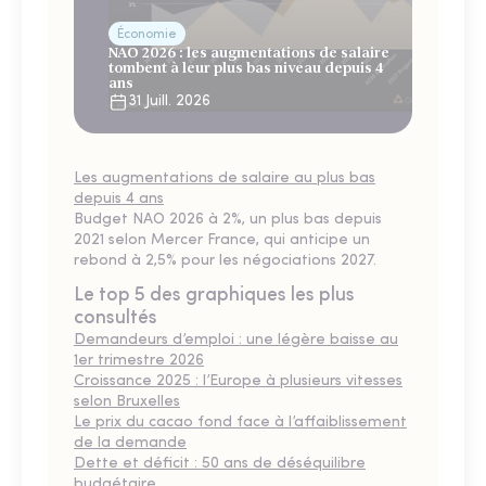
Économie
NAO 2026 : les augmentations de salaire
tombent à leur plus bas niveau depuis 4
ans
31 Juill. 2026
Les augmentations de salaire au plus bas
depuis 4 ans
Budget NAO 2026 à 2%, un plus bas depuis
2021 selon Mercer France, qui anticipe un
rebond à 2,5% pour les négociations 2027.
Le top 5 des graphiques les plus
consultés
Demandeurs d’emploi : une légère baisse au
1er trimestre 2026
Croissance 2025 : l’Europe à plusieurs vitesses
selon Bruxelles
Le prix du cacao fond face à l’affaiblissement
de la demande
Dette et déficit : 50 ans de déséquilibre
budgétaire