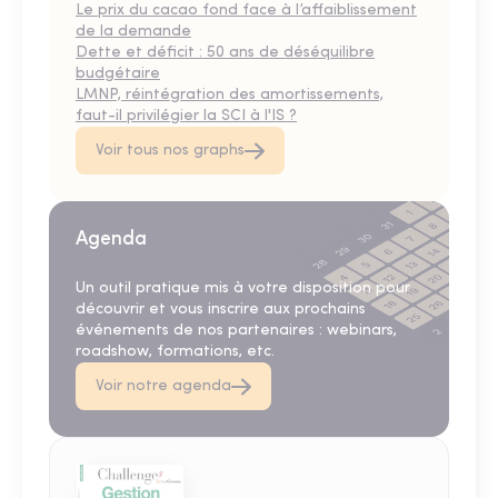
Le prix du cacao fond face à l’affaiblissement
de la demande
Dette et déficit : 50 ans de déséquilibre
budgétaire
LMNP, réintégration des amortissements,
faut-il privilégier la SCI à l'IS ?
Voir tous nos graphs
Agenda
Un outil pratique mis à votre disposition pour
découvrir et vous inscrire aux prochains
événements de nos partenaires : webinars,
roadshow, formations, etc.
Voir notre agenda