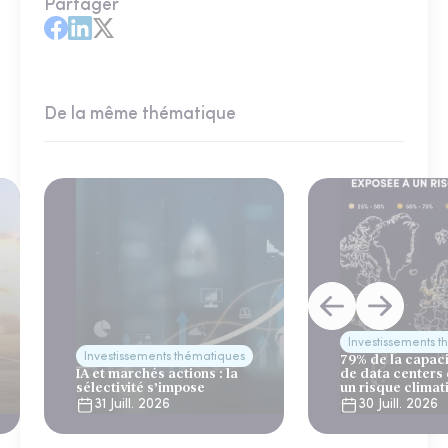
Partager
De la même thématique
Investissements 
Investissements thématiques
79% de la capac
IA et marchés actions : la
de data centers
sélectivité s’impose
un risque climat
31 Juill. 2026
30 Juill. 2026