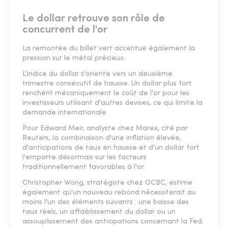
Le dollar retrouve son rôle de
concurrent de l'or
La remontée du billet vert accentue également la
pression sur le métal précieux.
L'indice du dollar s'oriente vers un deuxième
trimestre consécutif de hausse. Un dollar plus fort
renchérit mécaniquement le coût de l'or pour les
investisseurs utilisant d'autres devises, ce qui limite la
demande internationale.
Pour Edward Meir, analyste chez Marex, cité par
Reuters, la combinaison d'une inflation élevée,
d'anticipations de taux en hausse et d'un dollar fort
l'emporte désormais sur les facteurs
traditionnellement favorables à l'or.
Christopher Wong, stratégiste chez OCBC, estime
également qu'un nouveau rebond nécessiterait au
moins l'un des éléments suivants : une baisse des
taux réels, un affaiblissement du dollar ou un
assouplissement des anticipations concernant la Fed.