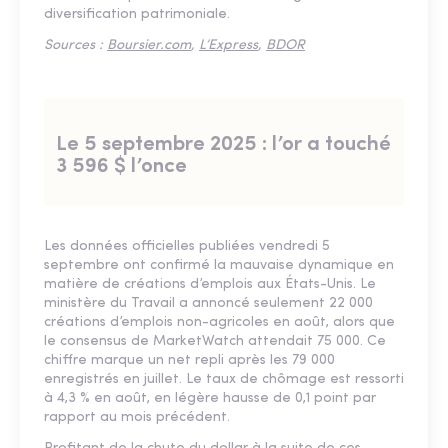
diversification patrimoniale.
Sources :
Boursier.com
,
L’Express
,
BDOR
Le 5 septembre 2025 : l’or a touché
3 596 $ l’once
Les données officielles publiées vendredi 5
septembre ont confirmé la mauvaise dynamique en
matière de créations d’emplois aux États-Unis. Le
ministère du Travail a annoncé seulement 22 000
créations d’emplois non-agricoles en août, alors que
le consensus de MarketWatch attendait 75 000. Ce
chiffre marque un net repli après les 79 000
enregistrés en juillet. Le taux de chômage est ressorti
à 4,3 % en août, en légère hausse de 0,1 point par
rapport au mois précédent.