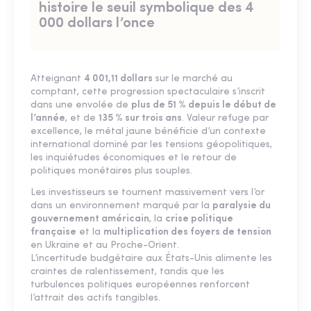
histoire le seuil symbolique des 4
000 dollars l’once
Atteignant
4 001,11 dollars
sur le marché au
comptant, cette progression spectaculaire s’inscrit
dans une envolée de
plus de 51 % depuis le début de
l’année
, et de
135 % sur trois ans
. Valeur refuge par
excellence, le métal jaune bénéficie d’un contexte
international dominé par les tensions géopolitiques,
les inquiétudes économiques et le retour de
politiques monétaires plus souples.
Les investisseurs se tournent massivement vers l’or
dans un environnement marqué par la
paralysie du
gouvernement américain
, la
crise politique
française
et la
multiplication des foyers de tension
en Ukraine et au Proche-Orient.
L’incertitude budgétaire aux États-Unis alimente les
craintes de ralentissement, tandis que les
turbulences politiques européennes renforcent
l’attrait des actifs tangibles.