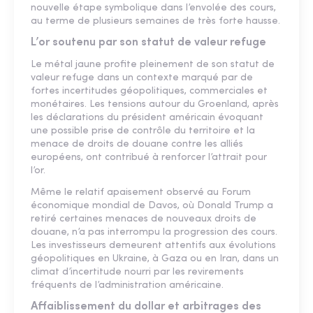
nouvelle étape symbolique dans l’envolée des cours,
au terme de plusieurs semaines de très forte hausse.
L’or soutenu par son statut de valeur refuge
Le métal jaune profite pleinement de son statut de
valeur refuge dans un contexte marqué par de
fortes incertitudes géopolitiques, commerciales et
monétaires. Les tensions autour du Groenland, après
les déclarations du président américain évoquant
une possible prise de contrôle du territoire et la
menace de droits de douane contre les alliés
européens, ont contribué à renforcer l’attrait pour
l’or.
Même le relatif apaisement observé au Forum
économique mondial de Davos, où Donald Trump a
retiré certaines menaces de nouveaux droits de
douane, n’a pas interrompu la progression des cours.
Les investisseurs demeurent attentifs aux évolutions
géopolitiques en Ukraine, à Gaza ou en Iran, dans un
climat d’incertitude nourri par les revirements
fréquents de l’administration américaine.
Affaiblissement du dollar et arbitrages des