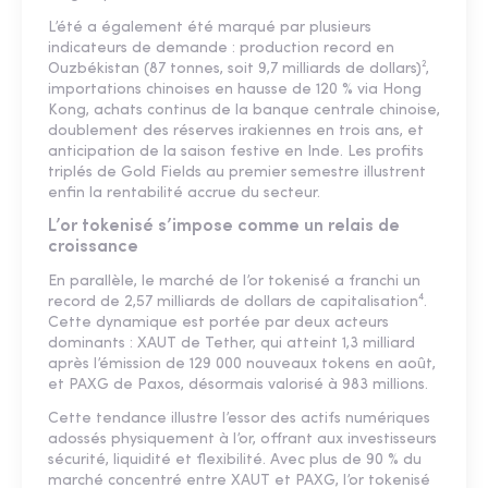
L’été a également été marqué par plusieurs
indicateurs de demande : production record en
Ouzbékistan (87 tonnes, soit 9,7 milliards de dollars)²,
importations chinoises en hausse de 120 % via Hong
Kong, achats continus de la banque centrale chinoise,
doublement des réserves irakiennes en trois ans, et
anticipation de la saison festive en Inde. Les profits
triplés de Gold Fields au premier semestre illustrent
enfin la rentabilité accrue du secteur.
L’or tokenisé s’impose comme un relais de
croissance
En parallèle, le marché de l’or tokenisé a franchi un
record de 2,57 milliards de dollars de capitalisation⁴.
Cette dynamique est portée par deux acteurs
dominants : XAUT de Tether, qui atteint 1,3 milliard
après l’émission de 129 000 nouveaux tokens en août,
et PAXG de Paxos, désormais valorisé à 983 millions.
Cette tendance illustre l’essor des actifs numériques
adossés physiquement à l’or, offrant aux investisseurs
sécurité, liquidité et flexibilité. Avec plus de 90 % du
marché concentré entre XAUT et PAXG, l’or tokenisé