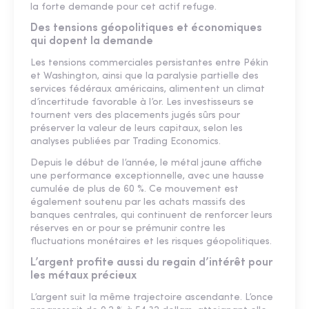
la forte demande pour cet actif refuge.
Des tensions géopolitiques et économiques
qui dopent la demande
Les tensions commerciales persistantes entre Pékin
et Washington, ainsi que la paralysie partielle des
services fédéraux américains, alimentent un climat
d’incertitude favorable à l’or. Les investisseurs se
tournent vers des placements jugés sûrs pour
préserver la valeur de leurs capitaux, selon les
analyses publiées par Trading Economics.
Depuis le début de l’année, le métal jaune affiche
une performance exceptionnelle, avec une hausse
cumulée de plus de 60 %. Ce mouvement est
également soutenu par les achats massifs des
banques centrales, qui continuent de renforcer leurs
réserves en or pour se prémunir contre les
fluctuations monétaires et les risques géopolitiques.
L’argent profite aussi du regain d’intérêt pour
les métaux précieux
L’argent suit la même trajectoire ascendante. L’once