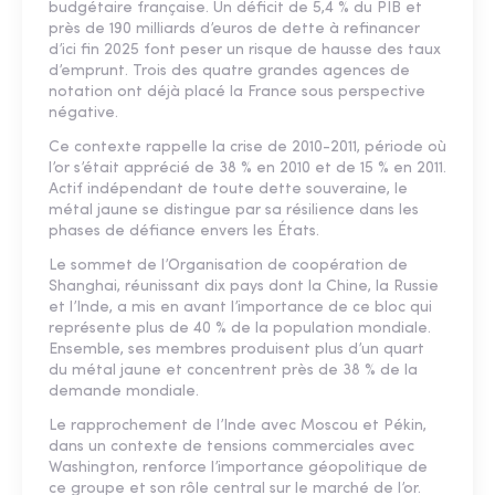
budgétaire française. Un déficit de 5,4 % du PIB et
près de 190 milliards d’euros de dette à refinancer
d’ici fin 2025 font peser un risque de hausse des taux
d’emprunt. Trois des quatre grandes agences de
notation ont déjà placé la France sous perspective
négative.
Ce contexte rappelle la crise de 2010-2011, période où
l’or s’était apprécié de 38 % en 2010 et de 15 % en 2011.
Actif indépendant de toute dette souveraine, le
métal jaune se distingue par sa résilience dans les
phases de défiance envers les États.
Le sommet de l’Organisation de coopération de
Shanghai, réunissant dix pays dont la Chine, la Russie
et l’Inde, a mis en avant l’importance de ce bloc qui
représente plus de 40 % de la population mondiale.
Ensemble, ses membres produisent plus d’un quart
du métal jaune et concentrent près de 38 % de la
demande mondiale.
Le rapprochement de l’Inde avec Moscou et Pékin,
dans un contexte de tensions commerciales avec
Washington, renforce l’importance géopolitique de
ce groupe et son rôle central sur le marché de l’or.