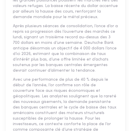
les grandes puissances poussent les marchés vers des
valeurs refuges. La baisse récente du dollar accentue
par ailleurs la hausse des cours, renforçant la
demande mondiale pour le métal précieux.
Après plusieurs séances de consolidation, l’once d’or a
repris sa progression dès l’ouverture des marchés ce
lundi, signant un troisième record au-dessus des 3
700 dollars en moins d’une semaine. Deutsche Bank
anticipe désormais un objectif de 4 000 dollars l’once
d’ici 2026, estimant que la combinaison de taux
d’intérêt plus bas, d’une offre limitée et d’achats
soutenus par les banques centrales émergentes
devrait continuer d’alimenter la tendance.
Avec une performance de plus de 40 % depuis le
début de l’année, l’or confirme son rôle de
couverture face aux risques économiques et
géopolitiques. Les analystes soulignent que la rareté
des nouveaux gisements, la demande persistante
des banques centrales et le cycle de baisse des taux
américains constituent des moteurs structurels
susceptibles de prolonger la hausse. Pour les
investisseurs, ce contexte conforte la place de l’or
comme composante clé d’une stratégie de