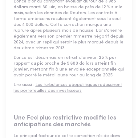
L'once d'or au comptant évoluait autour de
3 985
dollars
mardi 30 juin, en baisse de près de
12 % sur le
mois
, selon les données de Reuters. Les contrats à
terme américains reculaient également sous le seuil
des 4 000 dollars. Cette correction marque une
rupture après plusieurs mois de hausse. L'or s'oriente
également vers son premier trimestre négatif depuis
2024, avec un repli qui serait le plus marqué depuis le
deuxième trimestre 2013.
L'once est désormais en retrait d'environ
25 % par
rapport au pic proche de 5 600 dollars atteint fin
janvier
, mettant fin à une envolée exceptionnelle qui
avait porté le métal jaune tout au long de 2025.
Lire aussi :
Les turbulences géopolitiques redessinent
les portefeuilles des investisseurs
Une Fed plus restrictive modifie les
anticipations des marchés
Le principal facteur de cette correction réside dans