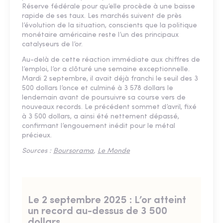
Réserve fédérale pour qu’elle procède à une baisse
rapide de ses taux. Les marchés suivent de près
l’évolution de la situation, conscients que la politique
monétaire américaine reste l’un des principaux
catalyseurs de l’or.
Au-delà de cette réaction immédiate aux chiffres de
l’emploi, l’or a clôturé une semaine exceptionnelle.
Mardi 2 septembre, il avait déjà franchi le seuil des 3
500 dollars l’once et culminé à 3 578 dollars le
lendemain avant de poursuivre sa course vers de
nouveaux records. Le précédent sommet d’avril, fixé
à 3 500 dollars, a ainsi été nettement dépassé,
confirmant l’engouement inédit pour le métal
précieux.
Sources :
Boursorama
,
Le Monde
Le 2 septembre 2025 : L’or atteint
un record au-dessus de 3 500
dollars