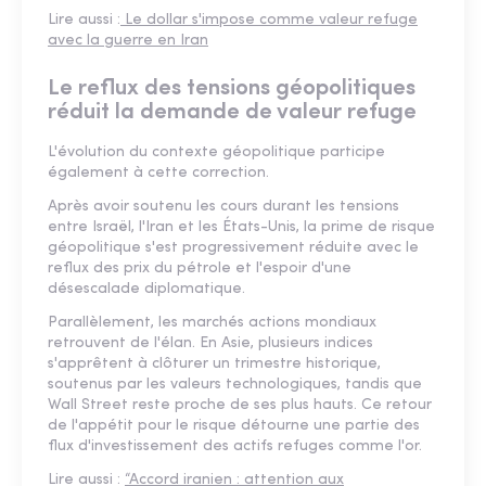
Lire aussi :
Le dollar s'impose comme valeur refuge
avec la guerre en Iran
Le reflux des tensions géopolitiques
réduit la demande de valeur refuge
L'évolution du contexte géopolitique participe
également à cette correction.
Après avoir soutenu les cours durant les tensions
entre Israël, l'Iran et les États-Unis, la prime de risque
géopolitique s'est progressivement réduite avec le
reflux des prix du pétrole et l'espoir d'une
désescalade diplomatique.
Parallèlement, les marchés actions mondiaux
retrouvent de l'élan. En Asie, plusieurs indices
s'apprêtent à clôturer un trimestre historique,
soutenus par les valeurs technologiques, tandis que
Wall Street reste proche de ses plus hauts. Ce retour
de l'appétit pour le risque détourne une partie des
flux d'investissement des actifs refuges comme l'or.
Lire aussi :
“Accord iranien : attention aux