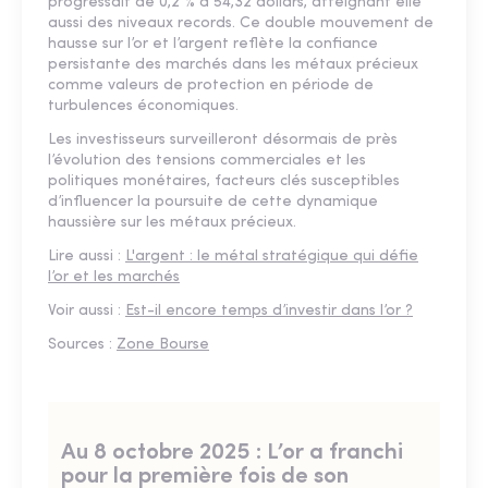
progressait de 0,2 % à 54,32 dollars, atteignant elle
aussi des niveaux records. Ce double mouvement de
hausse sur l’or et l’argent reflète la confiance
persistante des marchés dans les métaux précieux
comme valeurs de protection en période de
turbulences économiques.
Les investisseurs surveilleront désormais de près
l’évolution des tensions commerciales et les
politiques monétaires, facteurs clés susceptibles
d’influencer la poursuite de cette dynamique
haussière sur les métaux précieux.
Lire aussi :
L'argent : le métal stratégique qui défie
l’or et les marchés
Voir aussi :
Est-il encore temps d’investir dans l’or ?
Sources :
Zone Bourse
Au 8 octobre 2025 : L’or a franchi
pour la première fois de son