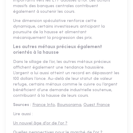
importants vers les ETF adossés à l’or. Les achats
massifs des banques centrales contribuent
également à soutenir les cours.
Une dimension spéculative renforce cette
dynamique, certains investisseurs anticipant la
poursuite de la hausse et alimentant
mécaniquement la progression des prix.
Les autres métaux précieux également
orientés à la hausse
Dans le sillage de l’or, les autres métaux précieux
affichent également une tendance haussière.
L’argent a lui aussi atteint un record en dépassant les
100 dollars l’once. Au-delà de leur statut de valeur
refuge, certains métaux comme le cuivre ou l’argent
bénéficient d’une demande industrielle soutenue,
contribuant à la hausse de leurs cours.
Sources :
France Info
,
Boursorama
,
Ouest France
Lire aussi :
Un nouvel âge d'or de l'or ?
Quelles perspectives pour le marché de l'or ?