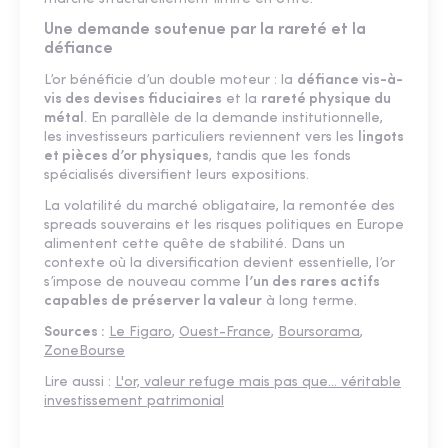
Une demande soutenue par la rareté et la
défiance
L’or bénéficie d’un double moteur : la
défiance vis-à-
vis des devises fiduciaires
et la
rareté physique du
métal
. En parallèle de la demande institutionnelle,
les investisseurs particuliers reviennent vers les
lingots
et pièces d’or physiques
, tandis que les fonds
spécialisés diversifient leurs expositions.
La volatilité du marché obligataire, la remontée des
spreads souverains et les risques politiques en Europe
alimentent cette quête de stabilité. Dans un
contexte où la diversification devient essentielle, l’or
s’impose de nouveau comme
l’un des rares actifs
capables de préserver la valeur
à long terme.
Sources :
Le Figaro
,
Ouest-France
,
Boursorama
,
ZoneBourse
Lire aussi :
L'or, valeur refuge mais pas que… véritable
investissement patrimonial