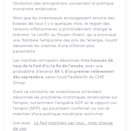
l'évolution des anticipations concernant la politique
monétaire américaine.
Alors que les investisseurs envisageaient encore des
baisses de taux il y a quelques mois, le regain des
tensions inflationnistes a profondément changé le
scénario. Le conflit au Moyen-Orient, qui a provoqué
une flambée temporaire des prix de l'énergie, nourrit
désormais les craintes d'une inflation plus
persistante.
Les marchés anticipent désormais
trois hausses de
taux de la Fed d'ici la fin de l'année
, avec une
probabilité d'environ
64 % d'un premier relèvement
dès septembre
, selon l'outil FedWatch du CME
Group.
Dans ce contexte, les investisseurs attendent
désormais les prochaines statistiques américaines sur
l'emploi, notamment l'enquête ADP et le rapport sur
l'emploi (NFP), qui pourraient confirmer ou non le
maintien d'une politique monétaire restrictive.
Lire aussi :
La Fed maintient ses taux... mais change
de cap