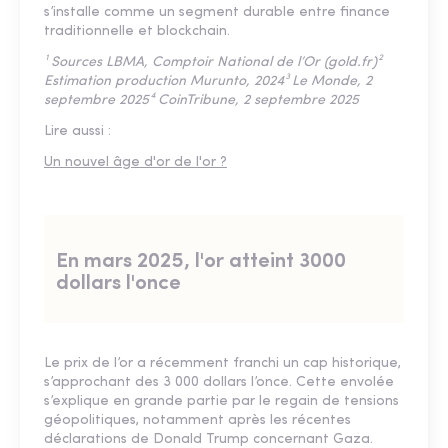
s’installe comme un segment durable entre finance
traditionnelle et blockchain.
¹ Sources LBMA, Comptoir National de l’Or (gold.fr)²
Estimation production Murunto, 2024³ Le Monde, 2
septembre 2025⁴ CoinTribune, 2 septembre 2025
Lire aussi :
Un nouvel âge d'or de l'or ?
En mars 2025, l'or atteint 3000
dollars l'once
Le prix de l’or a récemment franchi un cap historique,
s’approchant des 3 000 dollars l’once. Cette envolée
s’explique en grande partie par le regain de tensions
géopolitiques, notamment après les récentes
déclarations de Donald Trump concernant Gaza.