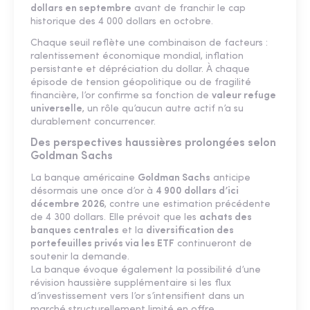
dollars en septembre
avant de franchir le cap
historique des 4 000 dollars en octobre.
Chaque seuil reflète une combinaison de facteurs :
ralentissement économique mondial, inflation
persistante et dépréciation du dollar. À chaque
épisode de tension géopolitique ou de fragilité
financière, l’or confirme sa fonction de
valeur refuge
universelle
, un rôle qu’aucun autre actif n’a su
durablement concurrencer.
Des perspectives haussières prolongées selon
Goldman Sachs
La banque américaine
Goldman Sachs
anticipe
désormais une once d’or à
4 900 dollars d’ici
décembre 2026
, contre une estimation précédente
de 4 300 dollars. Elle prévoit que les
achats des
banques centrales
et la
diversification des
portefeuilles privés via les ETF
continueront de
soutenir la demande.
La banque évoque également la possibilité d’une
révision haussière supplémentaire si les flux
d’investissement vers l’or s’intensifient dans un
marché structurellement limité en offre.