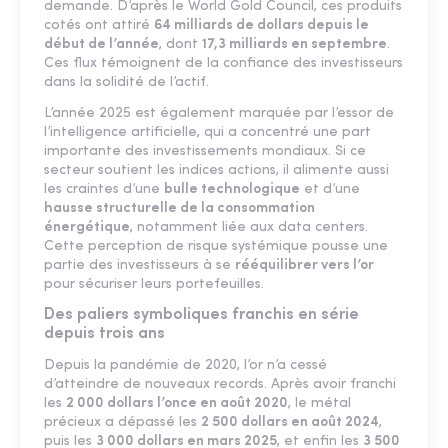
demande. D’après le World Gold Council, ces produits
cotés ont attiré
64 milliards de dollars depuis le
début de l’année
, dont
17,3 milliards en septembre
.
Ces flux témoignent de la confiance des investisseurs
dans la solidité de l’actif.
L’année 2025 est également marquée par l’essor de
l’intelligence artificielle, qui a concentré une part
importante des investissements mondiaux. Si ce
secteur soutient les indices actions, il alimente aussi
les craintes d’une
bulle technologique
et d’une
hausse structurelle de la consommation
énergétique
, notamment liée aux data centers.
Cette perception de risque systémique pousse une
partie des investisseurs à se
rééquilibrer vers l’or
pour sécuriser leurs portefeuilles.
Des paliers symboliques franchis en série
depuis trois ans
Depuis la pandémie de 2020, l’or n’a cessé
d’atteindre de nouveaux records. Après avoir franchi
les
2 000 dollars l’once en août 2020
, le métal
précieux a dépassé les
2 500 dollars en août 2024
,
puis les
3 000 dollars en mars 2025
, et enfin les
3 500