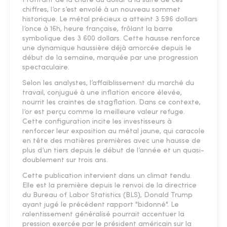
Profitant de la chute du dollar à la suite de ces
chiffres, l’or s’est envolé à un nouveau sommet
historique. Le métal précieux a atteint 3 596 dollars
l’once à 16h, heure française, frôlant la barre
symbolique des 3 600 dollars. Cette hausse renforce
une dynamique haussière déjà amorcée depuis le
début de la semaine, marquée par une progression
spectaculaire.
Selon les analystes, l’affaiblissement du marché du
travail, conjugué à une inflation encore élevée,
nourrit les craintes de stagflation. Dans ce contexte,
l’or est perçu comme la meilleure valeur refuge.
Cette configuration incite les investisseurs à
renforcer leur exposition au métal jaune, qui caracole
en tête des matières premières avec une hausse de
plus d’un tiers depuis le début de l’année et un quasi-
doublement sur trois ans.
Cette publication intervient dans un climat tendu.
Elle est la première depuis le renvoi de la directrice
du Bureau of Labor Statistics (BLS), Donald Trump
ayant jugé le précédent rapport "bidonné". Le
ralentissement généralisé pourrait accentuer la
pression exercée par le président américain sur la