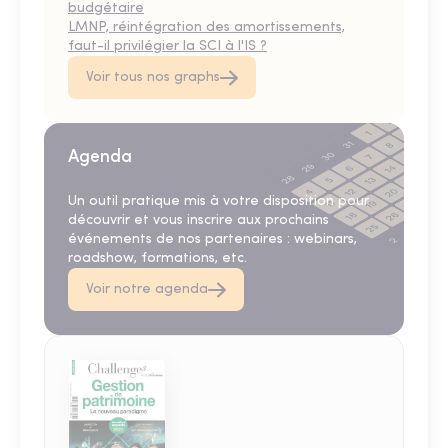
budgétaire
LMNP, réintégration des amortissements,
faut-il privilégier la SCI à l'IS ?
Voir tous nos graphs
Agenda
Un outil pratique mis à votre disposition pour
découvrir et vous inscrire aux prochains
événements de nos partenaires : webinars,
roadshow, formations, etc.
Voir notre agenda