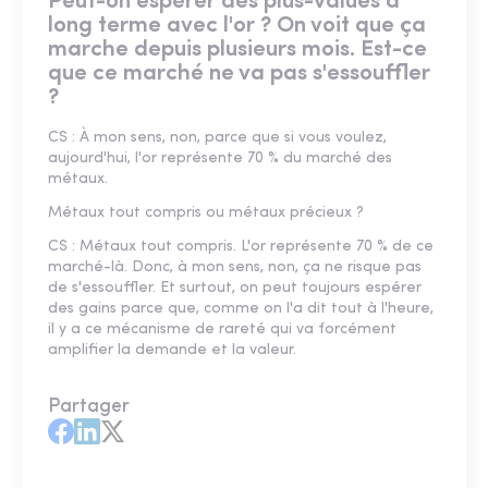
Peut-on espérer des plus-values à
long terme avec l'or ? On voit que ça
marche depuis plusieurs mois. Est-ce
que ce marché ne va pas s'essouffler
?
CS : À mon sens, non, parce que si vous voulez,
aujourd'hui, l'or représente 70 % du marché des
métaux.
Métaux tout compris ou métaux précieux ?
CS : Métaux tout compris. L'or représente 70 % de ce
marché-là. Donc, à mon sens, non, ça ne risque pas
de s'essouffler. Et surtout, on peut toujours espérer
des gains parce que, comme on l'a dit tout à l'heure,
il y a ce mécanisme de rareté qui va forcément
amplifier la demande et la valeur.
Partager