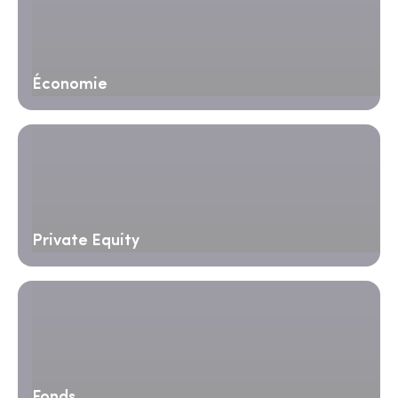
Économie
Private Equity
Fonds