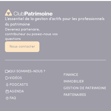
L’essentiel de la gestion d’actifs pour les professionnels
du patrimoine
Devenez partenaire,
contributeur ou posez-nous vos
questions
Nous contacter
QUI SOMMES-NOUS ?
FINANCE
VIDÉOS
IMMOBILIER
PODCASTS
GESTION DE PATRIMOINE
AGENDA
PARTENAIRES
FAQ