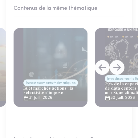
Contenus de la même thématique
Investissements 
Investissements thématiques
79% de la capac
IA et marchés actions : la
de data centers
sélectivité s’impose
un risque climat
31 Juill. 2026
30 Juill. 2026