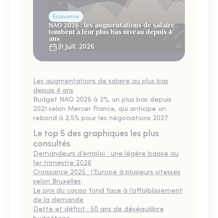
Économie
NAO 2026 : les augmentations de salaire
tombent à leur plus bas niveau depuis 4
ans
31 Juill. 2026
Les augmentations de salaire au plus bas
depuis 4 ans
Budget NAO 2026 à 2%, un plus bas depuis
2021 selon Mercer France, qui anticipe un
rebond à 2,5% pour les négociations 2027.
Le top 5 des graphiques les plus
consultés
Demandeurs d’emploi : une légère baisse au
1er trimestre 2026
Croissance 2025 : l’Europe à plusieurs vitesses
selon Bruxelles
Le prix du cacao fond face à l’affaiblissement
de la demande
Dette et déficit : 50 ans de déséquilibre