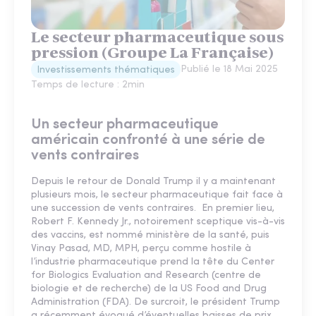
Le secteur pharmaceutique sous
pression (Groupe La Française)
Publié le
18 Mai 2025
Investissements thématiques
Temps de lecture :
2
min
Un secteur pharmaceutique
américain confronté à une série de
vents contraires
Depuis le retour de Donald Trump il y a maintenant
plusieurs mois, le secteur pharmaceutique fait face à
une succession de vents contraires. En premier lieu,
Robert F. Kennedy Jr., notoirement sceptique vis-à-vis
des vaccins, est nommé ministère de la santé, puis
Vinay Pasad, MD, MPH, perçu comme hostile à
l’industrie pharmaceutique prend la tête du Center
for Biologics Evaluation and Research (centre de
biologie et de recherche) de la US Food and Drug
Administration (FDA). De surcroit, le président Trump
a récemment évoqué d’éventuelles baisses de prix