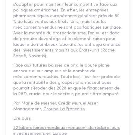
s'adapter pour maintenir leur compétitive face aux
politiques américaines. En effet, les entreprises
pharmaceutiques européennes génèrent près de 50
% de leurs ventes aux États-Unis, mais tous les
médicaments vendus ne sont pas fabriqués sur place.
Avec la montée du protectionnisme, l’enjeu est donc
de produire davantage et localement, raison pour
laquelle de nombreux laboratoires ont déjà annoncé
des investissements massifs aux États-Unis (Roche,
Sanofi, Novartis).
Face aux futures baisses de prix, le doute plane
encore sur leur ampleur et le nombre de
médicaments touchés. Toutefois, il est fort probable
que la rentabilité des groupes pharmaceutiques
pourrait s’éroder dès 2028 et que le financement de
la R&D, crucial pour le secteur, pourrait être amputé.
Par Marie de Mestier, Crédit Mutuel Asset
Management,
Groupe La Française
Lire aussi :
32 laboratoires mondiaux menacent de réduire leurs
investissements en Europe