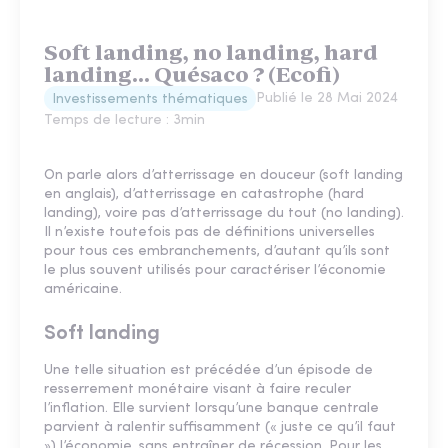
Soft landing, no landing, hard
landing... Quésaco ? (Ecofi)
Publié le
28 Mai 2024
Investissements thématiques
Temps de lecture :
3
min
On parle alors d’atterrissage en douceur (soft landing
en anglais), d’atterrissage en catastrophe (hard
landing), voire pas d’atterrissage du tout (no landing).
Il n’existe toutefois pas de définitions universelles
pour tous ces embranchements, d’autant qu’ils sont
le plus souvent utilisés pour caractériser l’économie
américaine.
Soft landing
Une telle situation est précédée d’un épisode de
resserrement monétaire visant à faire reculer
l’inflation. Elle survient lorsqu’une banque centrale
parvient à ralentir suffisamment (« juste ce qu’il faut
») l’économie, sans entraîner de récession. Pour les