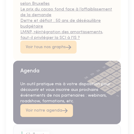
selon Bruxelles
Le prix du cacao fond face à l’affaiblissement
de la demande
Dette et déficit : 50 ans de déséquilibre
budgétaire
LMNP, réintégration des amortissements,
faut-il privilégier la SCI à l'IS ?
Voir tous nos graphs
Agenda
Un outil pratique mis à votre disposition pour
découvrir et vous inscrire aux prochains
événements de nos partenaires : webinars,
roadshow, formations, etc.
Voir notre agenda