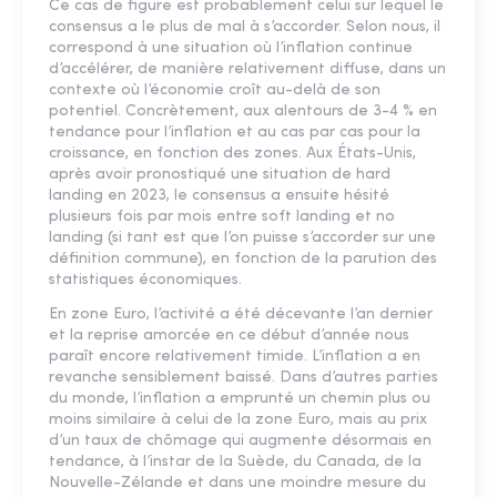
Ce cas de figure est probablement celui sur lequel le
consensus a le plus de mal à s’accorder. Selon nous, il
correspond à une situation où l’inflation continue
d’accélérer, de manière relativement diffuse, dans un
contexte où l’économie croît au-delà de son
potentiel. Concrètement, aux alentours de 3-4 % en
tendance pour l’inflation et au cas par cas pour la
croissance, en fonction des zones. Aux États-Unis,
après avoir pronostiqué une situation de hard
landing en 2023, le consensus a ensuite hésité
plusieurs fois par mois entre soft landing et no
landing (si tant est que l’on puisse s’accorder sur une
définition commune), en fonction de la parution des
statistiques économiques.
En zone Euro, l’activité a été décevante l’an dernier
et la reprise amorcée en ce début d’année nous
paraît encore relativement timide. L’inflation a en
revanche sensiblement baissé. Dans d’autres parties
du monde, l’inflation a emprunté un chemin plus ou
moins similaire à celui de la zone Euro, mais au prix
d’un taux de chômage qui augmente désormais en
tendance, à l’instar de la Suède, du Canada, de la
Nouvelle-Zélande et dans une moindre mesure du