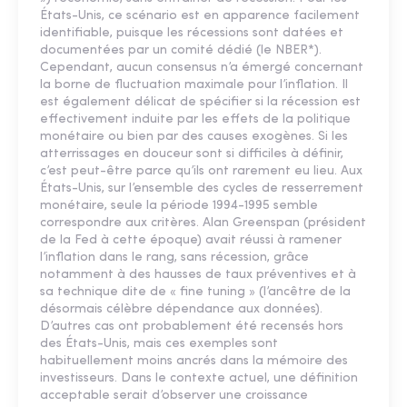
États-Unis, ce scénario est en apparence facilement
identifiable, puisque les récessions sont datées et
documentées par un comité dédié (le NBER*).
Cependant, aucun consensus n’a émergé concernant
la borne de fluctuation maximale pour l’inflation. Il
est également délicat de spécifier si la récession est
effectivement induite par les effets de la politique
monétaire ou bien par des causes exogènes. Si les
atterrissages en douceur sont si difficiles à définir,
c’est peut-être parce qu’ils ont rarement eu lieu. Aux
États-Unis, sur l’ensemble des cycles de resserrement
monétaire, seule la période 1994-1995 semble
correspondre aux critères. Alan Greenspan (président
de la Fed à cette époque) avait réussi à ramener
l’inflation dans le rang, sans récession, grâce
notamment à des hausses de taux préventives et à
sa technique dite de « fine tuning » (l’ancêtre de la
désormais célèbre dépendance aux données).
D’autres cas ont probablement été recensés hors
des États-Unis, mais ces exemples sont
habituellement moins ancrés dans la mémoire des
investisseurs. Dans le contexte actuel, une définition
acceptable serait d’observer une croissance