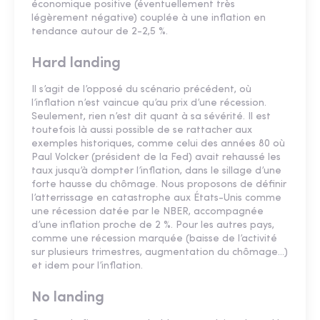
économique positive (éventuellement très
légèrement négative) couplée à une inflation en
tendance autour de 2-2,5 %.
Hard landing
Il s’agit de l’opposé du scénario précédent, où
l’inflation n’est vaincue qu’au prix d’une récession.
Seulement, rien n’est dit quant à sa sévérité. Il est
toutefois là aussi possible de se rattacher aux
exemples historiques, comme celui des années 80 où
Paul Volcker (président de la Fed) avait rehaussé les
taux jusqu’à dompter l’inflation, dans le sillage d’une
forte hausse du chômage. Nous proposons de définir
l’atterrissage en catastrophe aux États-Unis comme
une récession datée par le NBER, accompagnée
d’une inflation proche de 2 %. Pour les autres pays,
comme une récession marquée (baisse de l’activité
sur plusieurs trimestres, augmentation du chômage…)
et idem pour l’inflation.
No landing