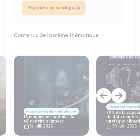
Répondre au sondage
Contenus de la même thématique
Investissements 
Investissements thématiques
79% de la capac
IA et marchés actions : la
de data centers
sélectivité s’impose
un risque climat
31 Juill. 2026
30 Juill. 2026