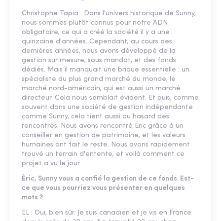
Christophe Tapia : Dans l'univers historique de Sunny,
nous sommes plutôt connus pour notre ADN
obligataire, ce qui a créé la société il y a une
quinzaine d'années. Cependant, au cours des
dernières années, nous avons développé de la
gestion sur mesure, sous mandat, et des fonds
dédiés. Mais il manquait une brique essentielle : un
spécialiste du plus grand marché du monde, le
marché nord-américain, qui est aussi un marché
directeur. Cela nous semblait évident. Et puis, comme
souvent dans une société de gestion indépendante
comme Sunny, cela tient aussi au hasard des
rencontres. Nous avons rencontré Éric grâce à un
conseiller en gestion de patrimoine, et les valeurs
humaines ont fait le reste. Nous avons rapidement
trouvé un terrain d'entente, et voilà comment ce
projet a vu le jour.
Éric, Sunny vous a confié la gestion de ce fonds. Est-
ce que vous pourriez vous présenter en quelques
mots ?
EL : Oui, bien sûr. Je suis canadien et je vis en France