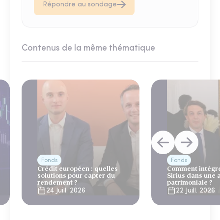
Répondre au sondage
Contenus de la même thématique
Fonds
Fonds
Crédit européen : quelles
Comment intégre
solutions pour capter du
Sirius dans une 
rendement ?
patrimoniale ?
24 Juill. 2026
22 Juill. 2026