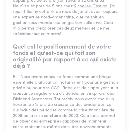
depuis près de 30 ans. J'ai travaillé 22 ans chez
Neuflize et près de 5 ans chez
Richelieu Gestion
. J'ai
rejoint Sunny cet été, au mois de juillet, avec toujours
une expertise nord-américaine, que ce soit en
gestion sous mandat ou en gestion collective. Cela
m'a permis d'explorer ces deux métiers et de me
spécialiser sur ce marché.
Quel est le positionnement de votre
fonds et qu'est-ce qui fait son
originalité par rapport à ce qui existe
déjà ?
EL : Nous avons conçu ce fonds comme une brique
essentielle d'allocation, notamment pour une gestion
privée ou pour des CGP. L'idée est de s'appuyer sur la
croissance régulière du dividende, en s'inspirant des
Dividend Aristocrats. Toutefois, nous avons choisi un
horizon de 15 ans de croissance des dividendes, ce
qui inclut des périodes comme la crise financière de
2008 ou la crise sanitaire de 2020. Cela nous permet
de cibler des entreprises capables de maintenir
cette croissance, même dans des environnements