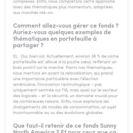
complexes. Enfin, nous complétons cette approche
avec des thématiques plus momentum, adaptées
aux marchés risk-on.
Comment allez-vous gérer ce fonds ?
Auriez-vous quelques exemples de
thématiques en portefeuille à
partager ?
EL : Oui, bien sûr. Actuellement, environ 38 % de notre
portefeuille est alloué à la poche cœur, reflétant un
biais positif sur le marché. Parmi nos thématiques,
nous mettons en avant la relocalisation, qui prend
une importance particulière avec l'élection
américaine, l'innovation technologique – pas
uniquement centrée sur l'IA, mais aussi sur le secteur
des logiciels – et la sécurité, un domaine crucial pour
de nombreuses raisons. Enfin, nous explorons les
changements de modes de consommation, un sujet
incontournable au vu des évolutions globales.
Que faut-il retenir de ce fonds Sunny
North America ? Et pour ceux que ça