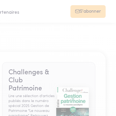
S'abonner
rtenaires
Challenges &
Club
Patrimoine
Lire une sélection d'articles
publiés dans le numéro
spécial 2025 Gestion de
Patrimoine "Le nouveau
paradigme". Retrouvez