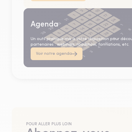
Agenda
Un outil pratique mis à votre disposition pour déco
partenaires : webinars, roadshow, formations, etc.
Voir notre agenda
POUR ALLER PLUS LOIN