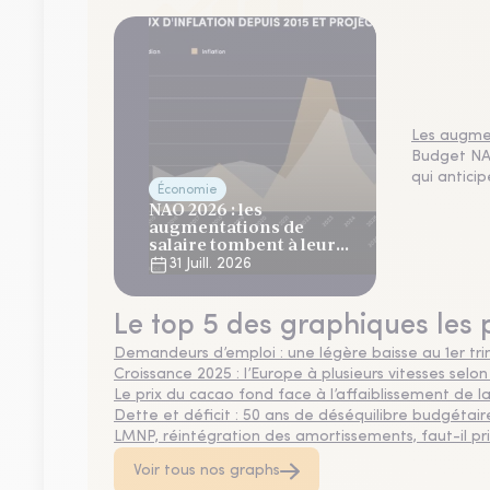
Les augmen
Budget NAO
qui antici
Économie
NAO 2026 : les
augmentations de
salaire tombent à leur
plus bas niveau depuis 4
31 Juill. 2026
ans
Le top 5 des graphiques les 
Demandeurs d’emploi : une légère baisse au 1er tr
Croissance 2025 : l’Europe à plusieurs vitesses selon
Le prix du cacao fond face à l’affaiblissement de
Dette et déficit : 50 ans de déséquilibre budgétair
LMNP, réintégration des amortissements, faut-il privi
Voir tous nos graphs