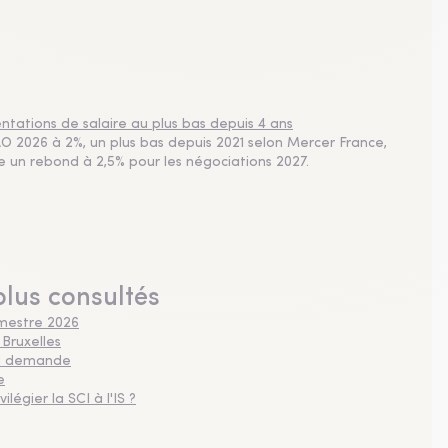
tations de salaire au plus bas depuis 4 ans
 2026 à 2%, un plus bas depuis 2021 selon Mercer France,
pe un rebond à 2,5% pour les négociations 2027.
plus consultés
imestre 2026
 Bruxelles
 la demande
e
légier la SCI à l'IS ?