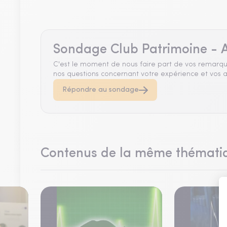
Sondage Club Patrimoine - A
C'est le moment de nous faire part de vos remarqu
nos questions concernant votre expérience et vos a
Répondre au sondage
Contenus de la même thémati