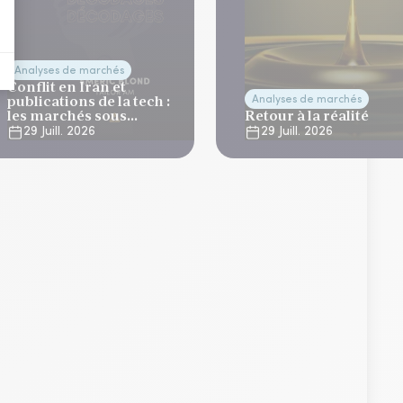
Analyses de marchés
Conflit en Iran et
publications de la tech :
Analyses de marchés
les marchés sous
Retour à la réalité
tension
29 Juill. 2026
29 Juill. 2026