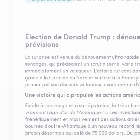
Élection de Donald Trump : dénou
prévisions
La surprise est venue du dénouement ultra rapide 
sondages, qui prédisaient un scrutin serré, voire t
immédiatement un vainqueur. L’affaire fut consid
grâce à la Caroline du Nord et surtout à la Pennsyl
prononçait son discours victorieux, avant même d’o
Une victoire qui a propulsé les actions amér
Fidèle à son image et à sa réputation, le très char
vraiment l’âge d’or de l’Amérique !
». Les investiss
frénétiquement et massivement des actions américai
bourses d’outre-Atlantique à un nouveau record hi
bitcoin désormais au-delà de 75 000 dollars. Du jam