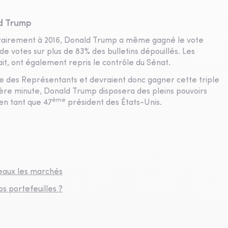
ld Trump
Contrairement à 2016, Donald Trump a même gagné le vote
de votes sur plus de 83% des bulletins dépouillés. Les
it, ont également repris le contrôle du Sénat.
re des Représentants et devraient donc gagner cette triple
ière minute, Donald Trump disposera des pleins pouvoirs
ème
 en tant que 47
président des États-Unis.
deaux les marchés
os portefeuilles ?