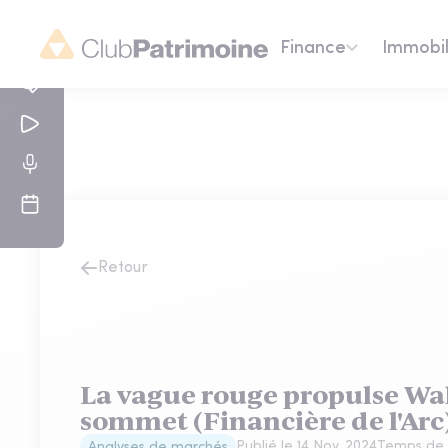
Finance
Immobil
Retour
La vague rouge propulse Wal
sommet (Financière de l'Arc
Publié le
14 Nov. 2024
Temps de 
Analyses de marchés