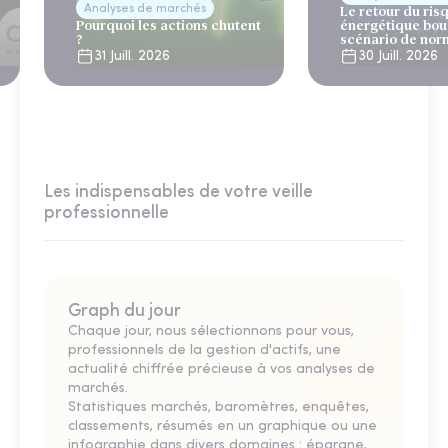
Analyses de marchés
Le retour du ris
Pourquoi les actions chutent
énergétique bou
?
scénario de nor
31 Juill. 2026
30 Juill. 2026
Les indispensables de votre veille
professionnelle
Graph du jour
Chaque jour, nous sélectionnons pour vous,
professionnels de la gestion d'actifs, une
actualité chiffrée précieuse à vos analyses de
marchés.
Statistiques marchés, baromètres, enquêtes,
classements, résumés en un graphique ou une
infographie dans divers domaines : épargne,