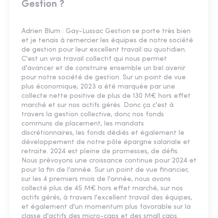
Gestion ?
Adrien Blum : Gay-Lussac Gestion se porte très bien
et je tenais à remercier les équipes de notre société
de gestion pour leur excellent travail au quotidien.
C'est un vrai travail collectif qui nous permet
d'avancer et de construire ensemble un bel avenir
pour notre société de gestion. Sur un point de vue
plus économique, 2023 a été marquée par une
collecte nette positive de plus de 130 M€ hors effet
marché et sur nos actifs gérés. Donc ça c'est à
travers la gestion collective, donc nos fonds
communs de placement, les mandats
discrétionnaires, les fonds dédiés et également le
développement de notre pôle épargne salariale et
retraite. 2024 est pleine de promesses, de défis.
Nous prévoyons une croissance continue pour 2024 et
pour la fin de l'année. Sur un point de vue financier,
sur les 4 premiers mois de l'année, nous avons
collecté plus de 45 M€ hors effet marché, sur nos
actifs gérés, à travers l'excellent travail des équipes,
et également d'un momentum plus favorable sur la
classe d'actifs des micro-caps et des small caps.