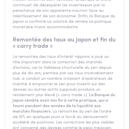
continuait de désespérer les investisseurs par la
persistance de son apparente inaction face au
ralentissement de son économie. Enfin, la Banque du
Japon a confirmé sa volonté de rendre sa politique
monétaire moins accommodante.
Remontée des taux au Japon et fin du
« carry trade »
La remontée des taux d’intérêt nippons a joué un
rôle important dans la correction des marchés
d’actions, car la faiblesse structurelle du yen depuis
plus de dix ans, permise par ses taux invariablement
nuls, a conduit un nombre croissant d’opérateurs de
marché à emprunter le yen pour investir sur des
devises ou autres actifs supposés produire un
rendement plus élevé (« carry trade »).
La Banque du
Japon semble avoir mis fin à cette pratique, qui a
fourni pendant des années de la liquidité aux
marchés financiers.
La remontée du yen de l’ordre
de 10% en quelques jours a forcé au dénouement
accéléré de positions. Les corrections les plus visibles
ont concerné des devises comme le peso mexicain,