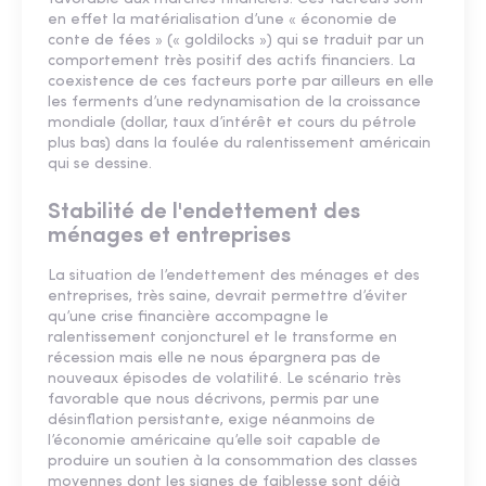
en effet la matérialisation d’une « économie de
conte de fées » (« goldilocks ») qui se traduit par un
comportement très positif des actifs financiers. La
coexistence de ces facteurs porte par ailleurs en elle
les ferments d’une redynamisation de la croissance
mondiale (dollar, taux d’intérêt et cours du pétrole
plus bas) dans la foulée du ralentissement américain
qui se dessine.
Stabilité de l'endettement des
ménages et entreprises
La situation de l’endettement des ménages et des
entreprises, très saine, devrait permettre d’éviter
qu’une crise financière accompagne le
ralentissement conjoncturel et le transforme en
récession mais elle ne nous épargnera pas de
nouveaux épisodes de volatilité. Le scénario très
favorable que nous décrivons, permis par une
désinflation persistante, exige néanmoins de
l’économie américaine qu’elle soit capable de
produire un soutien à la consommation des classes
moyennes dont les signes de faiblesse sont déjà