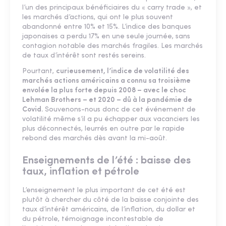
l’un des principaux bénéficiaires du « carry trade », et
les marchés d’actions, qui ont le plus souvent
abandonné entre 10% et 15%. L’indice des banques
japonaises a perdu 17% en une seule journée, sans
contagion notable des marchés fragiles. Les marchés
de taux d’intérêt sont restés sereins.
Pourtant,
curieusement, l’indice de volatilité des
marchés actions américains a connu sa troisième
envolée la plus forte depuis 2008 – avec le choc
Lehman Brothers – et 2020 – dû à la pandémie de
Covid.
Souvenons-nous donc de cet événement de
volatilité même s’il a pu échapper aux vacanciers les
plus déconnectés, leurrés en outre par le rapide
rebond des marchés dès avant la mi-août.
Enseignements de l’été : baisse des
taux, inflation et pétrole
L’enseignement le plus important de cet été est
plutôt à chercher du côté de la baisse conjointe des
taux d’intérêt américains, de l’inflation, du dollar et
du pétrole, témoignage incontestable de