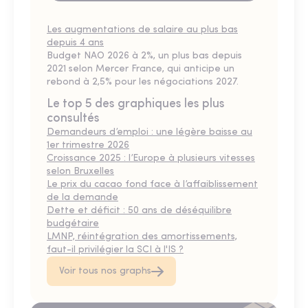
Les augmentations de salaire au plus bas
depuis 4 ans
Budget NAO 2026 à 2%, un plus bas depuis
2021 selon Mercer France, qui anticipe un
rebond à 2,5% pour les négociations 2027.
Le top 5 des graphiques les plus
consultés
Demandeurs d’emploi : une légère baisse au
1er trimestre 2026
Croissance 2025 : l’Europe à plusieurs vitesses
selon Bruxelles
Le prix du cacao fond face à l’affaiblissement
de la demande
Dette et déficit : 50 ans de déséquilibre
budgétaire
LMNP, réintégration des amortissements,
faut-il privilégier la SCI à l'IS ?
Voir tous nos graphs