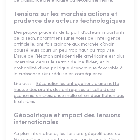
de croissance bénéficiaire du second semestre.
Tensions sur les marchés actions et
prudence des acteurs technologiques
Des propos prudents de la part d’acteurs importants
de la tech, notamment sur le volet de l’intelligence
artificielle, ont fait craindre aux marchés d’avoir
poussé leurs cours un peu trop haut ou trop vite.
L’issue de l’élection présidentielle américaine est plus
incertaine depuis le
retrait de Joe Biden
, et la
probabilité d’une politique économique favorable à
la croissance s’est réduite en conséquence.
Lire aussi :
Réconcilier les anticipations d’une nette
hausse des profits des entreprises et celle d’une
économie en croissance molle et en désinflation aux
États-Unis
Géopolitique et impact des tensions
internationales
Au plan international, les tensions géopolitiques au
Moyen-Orient se sont ravivées, tandis que la Chine