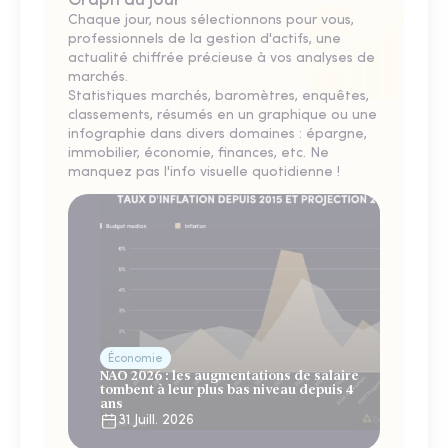
Graph du jour
Chaque jour, nous sélectionnons pour vous,
professionnels de la gestion d'actifs, une
actualité chiffrée précieuse à vos analyses de
marchés.
Statistiques marchés, baromètres, enquêtes,
classements, résumés en un graphique ou une
infographie dans divers domaines : épargne,
immobilier, économie, finances, etc. Ne
manquez pas l'info visuelle quotidienne !
Économie
NAO 2026 : les augmentations de salaire
tombent à leur plus bas niveau depuis 4
ans
31 Juill. 2026