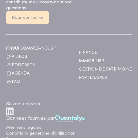
contributeur ou posez-nous vos
questions
Nous contacter
QUI SOMMES-NOUS ?
FINANCE
VIDÉOS
IMMOBILIER
PODCASTS
GESTION DE PATRIMOINE
AGENDA
PARTENAIRES
FAQ
Suivez-nous sur
Données fournies par
Mentions légales
Conditions générales d'utillisation