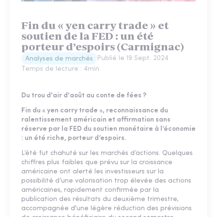
Fin du « yen carry trade » et
soutien de la FED : un été
porteur d’espoirs (Carmignac)
Publié le
19 Sept. 2024
Analyses de marchés
Temps de lecture :
4
min
Du trou d'air d'août au conte de fées ?
Fin du « yen carry trade », reconnaissance du
ralentissement américain et affirmation sans
réserve par la FED du soutien monétaire à l’économie
: un été riche, porteur d’espoirs.
L’été fut chahuté sur les marchés d’actions. Quelques
chiffres plus faibles que prévu sur la croissance
américaine ont alerté les investisseurs sur la
possibilité d’une valorisation trop élevée des actions
américaines, rapidement confirmée par la
publication des résultats du deuxième trimestre,
accompagnée d'une légère réduction des prévisions