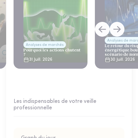
Analyses de mar
Analyses de marchés
Le retour du ris
Pourquoi les actions chutent
énergétique bou
?
scénario de nor
31 Juill. 2026
30 Juill. 2026
Les indispensables de votre veille
professionnelle