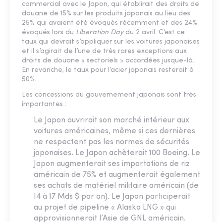
commercial avec le Japon, qui établirait des droits de
douane de 15% sur les produits japonais au lieu des
25% qui avaient été évoqués récemment et des 24%
évoqués lors du
Liberation Day
du 2 avril. C’est ce
taux qui devrait s’appliquer sur les voitures japonaises
et il s’agirait de l’une de très rares exceptions aux
droits de douane « sectoriels » accordées jusque-là.
En revanche, le taux pour l’acier japonais resterait à
50%.
Les concessions du gouvernement japonais sont très
importantes :
Le Japon ouvrirait son marché intérieur aux
voitures américaines, même si ces dernières
ne respectent pas les normes de sécurités
japonaises. Le Japon achèterait 100 Boeing. Le
Japon augmenterait ses importations de riz
américain de 75% et augmenterait également
ses achats de matériel militaire américain (de
14 à 17 Mds $ par an). Le Japon participerait
au projet de pipeline « Alaska LNG » qui
approvisionnerait l’Asie de GNL américain.