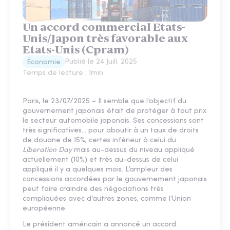
Un accord commercial Etats-
Unis/Japon très favorable aux
Etats-Unis (Cpram)
Publié le
24 Juill. 2025
Économie
Temps de lecture :
1
min
Paris, le 23/07/2025 – Il semble que l’objectif du
gouvernement japonais était de protéger à tout prix
le secteur automobile japonais. Ses concessions sont
très significatives… pour aboutir à un taux de droits
de douane de 15%, certes inférieur à celui du
Liberation Day
mais au-dessus du niveau appliqué
actuellement (10%) et très au-dessus de celui
appliqué il y a quelques mois. L’ampleur des
concessions accordées par le gouvernement japonais
peut faire craindre des négociations très
compliquées avec d’autres zones, comme l’Union
européenne.
Le président américain a annoncé un accord