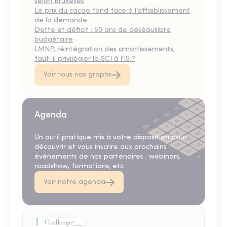
selon Bruxelles
Le prix du cacao fond face à l’affaiblissement
de la demande
Dette et déficit : 50 ans de déséquilibre
budgétaire
LMNP, réintégration des amortissements,
faut-il privilégier la SCI à l'IS ?
Voir tous nos graphs
Agenda
Un outil pratique mis à votre disposition pour
découvrir et vous inscrire aux prochains
événements de nos partenaires : webinars,
roadshow, formations, etc.
Voir notre agenda