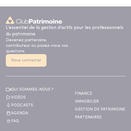
L’essentiel de la gestion d’actifs pour les professionnels
du patrimoine
Devenez partenaire,
contributeur ou posez-nous vos
questions
Nous contacter
QUI SOMMES-NOUS ?
FINANCE
VIDÉOS
IMMOBILIER
PODCASTS
GESTION DE PATRIMOINE
AGENDA
PARTENAIRES
FAQ