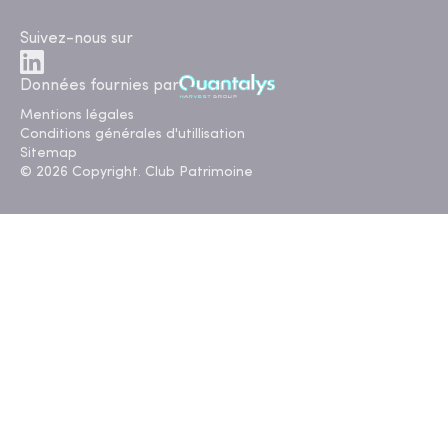
Suivez-nous sur
Données fournies par
Mentions légales
Conditions générales d'utillisation
Sitemap
© 2026 Copyright. Club Patrimoine