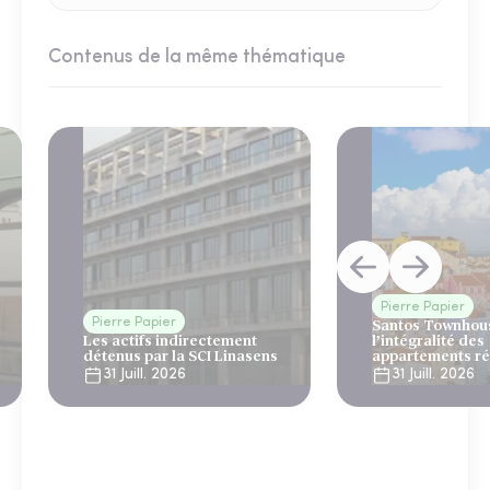
Contenus de la même thématique
Pierre Papier
Pierre Papier
Santos Townhous
Les actifs indirectement
l’intégralité des
détenus par la SCI Linasens
appartements ré
Lisbonne
31 Juill. 2026
31 Juill. 2026