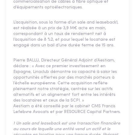
commercialisation de câbles à fibre optique et
d’équipements optoélectroniques.
L’acquisition, sous la forme d’un sale and leaseback1,
est réalisée à un prix de 3,9 M€ acte en main,
correspondant à un taux de rendement net à
l’acquisition de 8 %2, et pour lequel le locataire est
engagé dans un bail d’une durée ferme de 15 ans.
Pierre BALLU, Directeur Général Adjoint d’Aestiam,
déclare : « Avec ce premier investissement en
Espagne, Linaclub démontre sa capacité à saisir les
opportunités offertes par des marchés porteurs à
l’échelle européenne. Cette acquisition reflète
pleinement notre stratégie, centrée sur les actifs
alternatifs et un alignement fort entre les intérêts
des locataires et ceux de la SCPI. »
Aestiam a été conseillé par le cabinet CMS Francis
Lefebvre Avocats et par RESOURCE Capital Partners.
1 Un sale and leaseback est une transaction financière
au cours de laquelle une entité vend un actif et le
récupère en location pour une longue durée, libérant