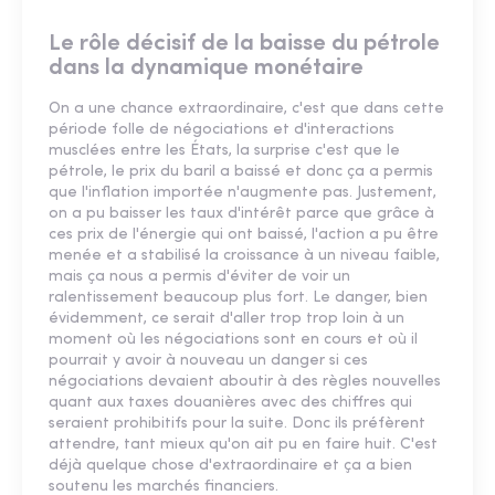
Le rôle décisif de la baisse du pétrole
dans la dynamique monétaire
On a une chance extraordinaire, c'est que dans cette
période folle de négociations et d'interactions
musclées entre les États, la surprise c'est que le
pétrole, le prix du baril a baissé et donc ça a permis
que l'inflation importée n'augmente pas. Justement,
on a pu baisser les taux d'intérêt parce que grâce à
ces prix de l'énergie qui ont baissé, l'action a pu être
menée et a stabilisé la croissance à un niveau faible,
mais ça nous a permis d'éviter de voir un
ralentissement beaucoup plus fort. Le danger, bien
évidemment, ce serait d'aller trop trop loin à un
moment où les négociations sont en cours et où il
pourrait y avoir à nouveau un danger si ces
négociations devaient aboutir à des règles nouvelles
quant aux taxes douanières avec des chiffres qui
seraient prohibitifs pour la suite. Donc ils préfèrent
attendre, tant mieux qu'on ait pu en faire huit. C'est
déjà quelque chose d'extraordinaire et ça a bien
soutenu les marchés financiers.