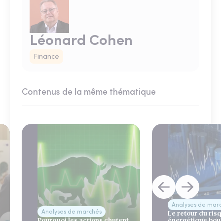
Léonard Cohen
Finance
Contenus de la même thématique
Analyses de mar
Analyses de marchés
Le retour du ris
Pourquoi les actions chutent
énergétique bou