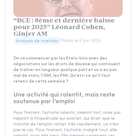
“BCE : 8ème et dernière baisse
pour 2025” Léonard Cohen,
Ginjer AM
Publié le
6 Juin 2025
Analyses de marchés
On va commencer par les États-Unis avec des
négociations sur les droits de douane qui continuent
de traîner en longueur quelque part et on a eu pas
mal de stats, l'ISM, les PMI. Qu'est-ce qu'il faut
retenir de cette semaine ?
Une activité qui ralentit, mais reste
soutenue par l’emploi
Pour l'instant, l'activité ralentit, ralentit fort, mais par
rapport à l'inquiétude qui existait, qui était que le
marché de l'emploi rompt très rapidement, ce n'est
pas le cas. Pour l'instant, l'activité, malgré tout, elle
ralentit, mais elle tient. Elle permet justement ces