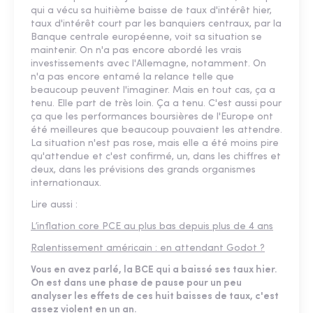
qui a vécu sa huitième baisse de taux d'intérêt hier,
taux d'intérêt court par les banquiers centraux, par la
Banque centrale européenne, voit sa situation se
maintenir. On n'a pas encore abordé les vrais
investissements avec l'Allemagne, notamment. On
n'a pas encore entamé la relance telle que
beaucoup peuvent l'imaginer. Mais en tout cas, ça a
tenu. Elle part de très loin. Ça a tenu. C'est aussi pour
ça que les performances boursières de l'Europe ont
été meilleures que beaucoup pouvaient les attendre.
La situation n'est pas rose, mais elle a été moins pire
qu'attendue et c'est confirmé, un, dans les chiffres et
deux, dans les prévisions des grands organismes
internationaux.
Lire aussi :
L’inflation core PCE au plus bas depuis plus de 4 ans
Ralentissement américain : en attendant Godot ?
Vous en avez parlé, la BCE qui a baissé ses taux hier.
On est dans une phase de pause pour un peu
analyser les effets de ces huit baisses de taux, c'est
assez violent en un an.