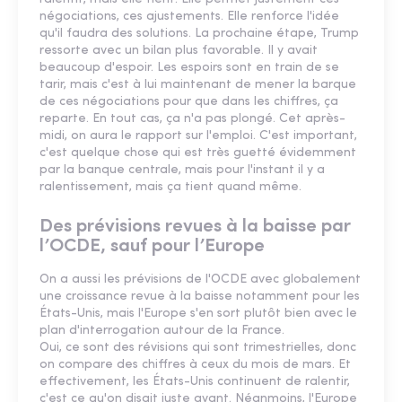
négociations, ces ajustements. Elle renforce l'idée
qu'il faudra des solutions. La prochaine étape, Trump
ressorte avec un bilan plus favorable. Il y avait
beaucoup d'espoir. Les espoirs sont en train de se
tarir, mais c'est à lui maintenant de mener la barque
de ces négociations pour que dans les chiffres, ça
reparte. En tout cas, ça n'a pas plongé. Cet après-
midi, on aura le rapport sur l'emploi. C'est important,
c'est quelque chose qui est très guetté évidemment
par la banque centrale, mais pour l'instant il y a
ralentissement, mais ça tient quand même.
Des prévisions revues à la baisse par
l’OCDE, sauf pour l’Europe
On a aussi les prévisions de l'OCDE avec globalement
une croissance revue à la baisse notamment pour les
États-Unis, mais l'Europe s'en sort plutôt bien avec le
plan d'interrogation autour de la France.
Oui, ce sont des révisions qui sont trimestrielles, donc
on compare des chiffres à ceux du mois de mars. Et
effectivement, les États-Unis continuent de ralentir,
c'est ce qu'on disait juste avant. Néanmoins, l'Europe