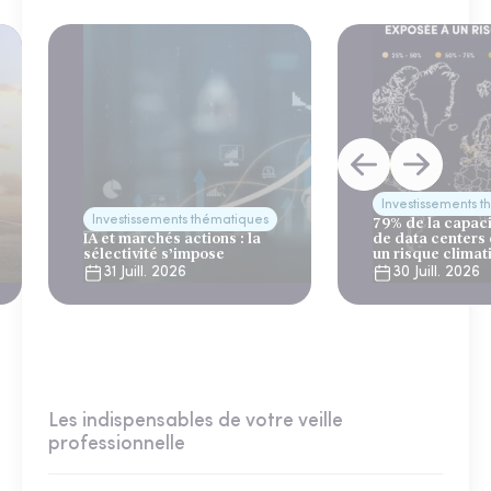
Investissements 
Investissements thématiques
79% de la capac
IA et marchés actions : la
de data centers
sélectivité s’impose
un risque climat
31 Juill. 2026
30 Juill. 2026
Les indispensables de votre veille
professionnelle