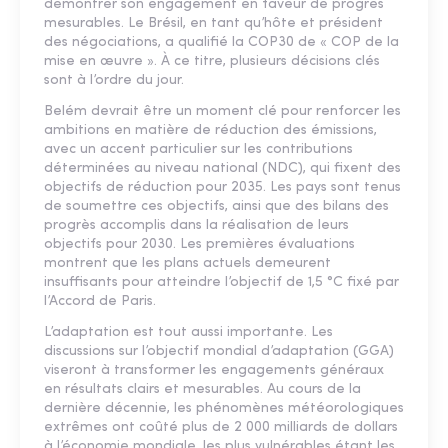
démontrer son engagement en faveur de progrès
mesurables. Le Brésil, en tant qu’hôte et président
des négociations, a qualifié la COP30 de « COP de la
mise en œuvre ». À ce titre, plusieurs décisions clés
sont à l’ordre du jour.
Belém devrait être un moment clé pour renforcer les
ambitions en matière de réduction des émissions,
avec un accent particulier sur les contributions
déterminées au niveau national (NDC), qui fixent des
objectifs de réduction pour 2035. Les pays sont tenus
de soumettre ces objectifs, ainsi que des bilans des
progrès accomplis dans la réalisation de leurs
objectifs pour 2030. Les premières évaluations
montrent que les plans actuels demeurent
insuffisants pour atteindre l’objectif de 1,5 °C fixé par
l’Accord de Paris.
L’adaptation est tout aussi importante. Les
discussions sur l’objectif mondial d’adaptation (GGA)
viseront à transformer les engagements généraux
en résultats clairs et mesurables. Au cours de la
dernière décennie, les phénomènes météorologiques
extrêmes ont coûté plus de 2 000 milliards de dollars
à l’économie mondiale, les plus vulnérables étant les