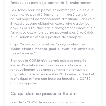
fardeau des pays déjà confrontés à l’endettement.
Le « fonds pour les pertes et dommages », bien que
reconnu, n’a pas été fermement intégré dans le
nouvel objectif de financement climatique. Sans cela,
il n’existe aucune obligation exécutoire d’aider les
pays les plus touchés par le changement climatique à
faire face aux effets qui ne peuvent plus être évités
ou auxquels il n’est plus possible de s’adapter.
https://www.carbonbrief.org/analysis-why-the-
300bn-climate-finance-goal-is-even-less-ambitious-
than-it-seems/
Bien que la COP29 n’ait permis que des progrès
limités, l’évolution des marchés du carbone et le
renouvellement des engagements nationaux de
pays tels que le Royaume-Uni, l’Indonésie, le Brésil et
le Mexique offrent une base sur laquelle la COP30
pourra s’appuyer.
Ce qui doit se passer à Belém
Lors de la COP30, le monde aura l’occasion de