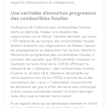
objectifs d’atténuation et d’adaptation.
Une véritable élimination progressive
des combustibles fossiles
L’influence de l’industrie des combustibles fossiles
reste un obstacle majeur à la réussite des
négociations sur le climat. L’année dernière, au moins
1 770 lobbyistes du secteur des combustibles fossiles
étaient présents aux négociations de Bakou, sapant
les engagements et édulcorant les termes relatifs à
l’élimination progressive des combustibles fossiles. Il
convient de rappeler que 2023 semblait marquer un
tournant, le texte final de la COP28 affirmant la
nécessité de « s’éloigner » des combustibles fossiles.
À peine un an plus tard, l’absence de progrès sur
cette question lors de la COP29 a donné lieu à des
accusations de « recul ». Cependant, vouloir limiter
les émissions de gaz à effet de serre sans s’attaquer
à leurs causes principales revient à vouloir éponger
l’eau alors que le robinet reste ouvert.
À cet égard, l’élan qui se développe derrière le Traité