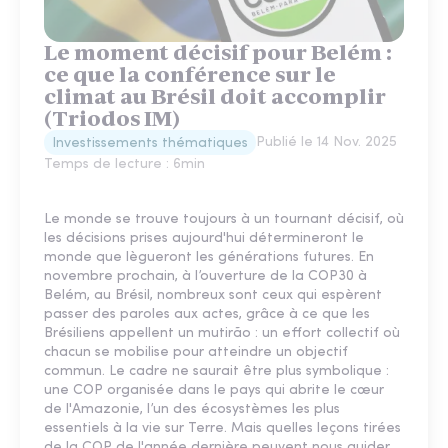
Le moment décisif pour Belém :
ce que la conférence sur le
climat au Brésil doit accomplir
(Triodos IM)
Publié le
14 Nov. 2025
Investissements thématiques
Temps de lecture :
6
min
Le monde se trouve toujours à un tournant décisif, où
les décisions prises aujourd'hui détermineront le
monde que lègueront les générations futures. En
novembre prochain, à l’ouverture de la COP30 à
Belém, au Brésil, nombreux sont ceux qui espèrent
passer des paroles aux actes, grâce à ce que les
Brésiliens appellent un mutirão : un effort collectif où
chacun se mobilise pour atteindre un objectif
commun. Le cadre ne saurait être plus symbolique :
une COP organisée dans le pays qui abrite le cœur
de l'Amazonie, l’un des écosystèmes les plus
essentiels à la vie sur Terre. Mais quelles leçons tirées
de la COP de l'année dernière peuvent nous guider