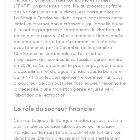
de non-prolifération des combustibles fossiles
(FFNPT), un processus parallèle au processus officiel
des Nations unies sur le climat, est porteur d’espoir.
La Banque Triodos soutient depuis longtemps cette
initiative internationale croissante, qui appelle à une
élimination progressive coordonnée du charbon, du
pétrole et du gaz à l’échelle mondiale. Une avancée
majeure pour le traité a récemment été réalisée
avec l’annonce par la Colombie de la première
Conférence internationale sur l’élimination
progressive des combustibles fossiles, qui se tiendra
en 2026. La Colombie est le premier pays au monde
à accueillir un tel dialogue mondial sous la bannière
du FFNPT. Son leadership montre comment un pays
producteur de combustibles fossiles peut reconnaître
la nécessité d’une transition gérée et juste vers
l’abandon de l’extraction.
Le rôle du secteur financier
Comme toujours, la Banque Triodos ne sous-estime
pas l’influence considérable du secteur financier
mondial sur la réussite de la COP et de la transition
climatique. De nombreuses institutions mettent en