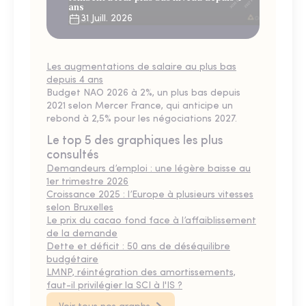
ans
31 Juill. 2026
Les augmentations de salaire au plus bas
depuis 4 ans
Budget NAO 2026 à 2%, un plus bas depuis
2021 selon Mercer France, qui anticipe un
rebond à 2,5% pour les négociations 2027.
Le top 5 des graphiques les plus
consultés
Demandeurs d’emploi : une légère baisse au
1er trimestre 2026
Croissance 2025 : l’Europe à plusieurs vitesses
selon Bruxelles
Le prix du cacao fond face à l’affaiblissement
de la demande
Dette et déficit : 50 ans de déséquilibre
budgétaire
LMNP, réintégration des amortissements,
faut-il privilégier la SCI à l'IS ?