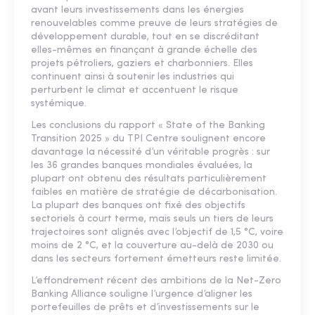
avant leurs investissements dans les énergies
renouvelables comme preuve de leurs stratégies de
développement durable, tout en se discréditant
elles-mêmes en finançant à grande échelle des
projets pétroliers, gaziers et charbonniers. Elles
continuent ainsi à soutenir les industries qui
perturbent le climat et accentuent le risque
systémique.
Les conclusions du rapport « State of the Banking
Transition 2025 » du TPI Centre soulignent encore
davantage la nécessité d’un véritable progrès : sur
les 36 grandes banques mondiales évaluées, la
plupart ont obtenu des résultats particulièrement
faibles en matière de stratégie de décarbonisation.
La plupart des banques ont fixé des objectifs
sectoriels à court terme, mais seuls un tiers de leurs
trajectoires sont alignés avec l’objectif de 1,5 °C, voire
moins de 2 °C, et la couverture au-delà de 2030 ou
dans les secteurs fortement émetteurs reste limitée.
L’effondrement récent des ambitions de la Net-Zero
Banking Alliance souligne l’urgence d’aligner les
portefeuilles de prêts et d’investissements sur le