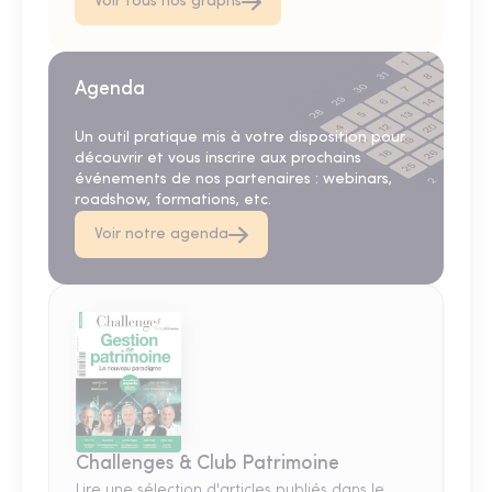
Voir tous nos graphs
Agenda
Un outil pratique mis à votre disposition pour
découvrir et vous inscrire aux prochains
événements de nos partenaires : webinars,
roadshow, formations, etc.
Voir notre agenda
Challenges & Club Patrimoine
Lire une sélection d'articles publiés dans le