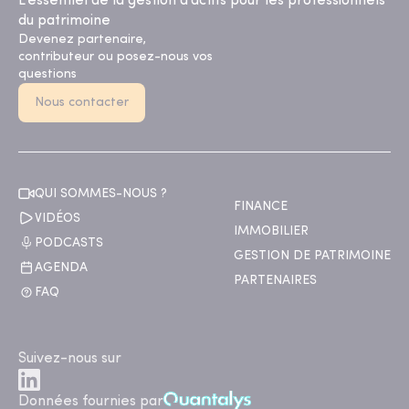
L’essentiel de la gestion d’actifs pour les professionnels
du patrimoine
Devenez partenaire,
contributeur ou posez-nous vos
questions
Nous contacter
QUI SOMMES-NOUS ?
FINANCE
VIDÉOS
IMMOBILIER
PODCASTS
GESTION DE PATRIMOINE
AGENDA
PARTENAIRES
FAQ
Suivez-nous sur
Données fournies par