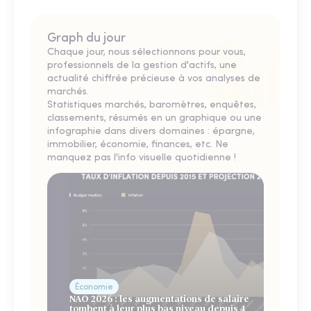
Graph du jour
Chaque jour, nous sélectionnons pour vous,
professionnels de la gestion d'actifs, une
actualité chiffrée précieuse à vos analyses de
marchés.
Statistiques marchés, baromètres, enquêtes,
classements, résumés en un graphique ou une
infographie dans divers domaines : épargne,
immobilier, économie, finances, etc. Ne
manquez pas l'info visuelle quotidienne !
Économie
NAO 2026 : les augmentations de salaire
tombent à leur plus bas niveau depuis 4