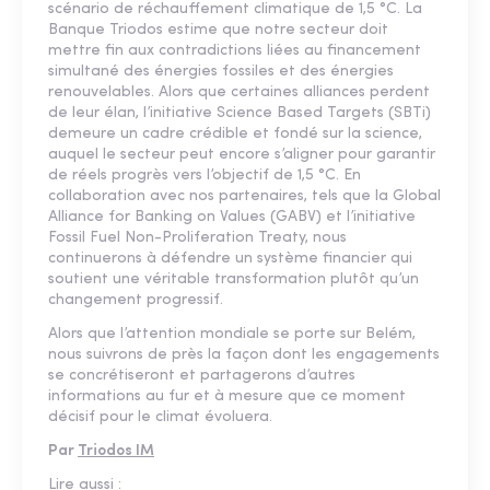
scénario de réchauffement climatique de 1,5 °C. La
Banque Triodos estime que notre secteur doit
mettre fin aux contradictions liées au financement
simultané des énergies fossiles et des énergies
renouvelables. Alors que certaines alliances perdent
de leur élan, l’initiative Science Based Targets (SBTi)
demeure un cadre crédible et fondé sur la science,
auquel le secteur peut encore s’aligner pour garantir
de réels progrès vers l’objectif de 1,5 °C. En
collaboration avec nos partenaires, tels que la Global
Alliance for Banking on Values (GABV) et l’initiative
Fossil Fuel Non-Proliferation Treaty, nous
continuerons à défendre un système financier qui
soutient une véritable transformation plutôt qu’un
changement progressif.
Alors que l’attention mondiale se porte sur Belém,
nous suivrons de près la façon dont les engagements
se concrétiseront et partagerons d’autres
informations au fur et à mesure que ce moment
décisif pour le climat évoluera.
Par
Triodos IM
Lire aussi :