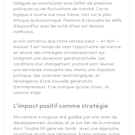
relégués au second plan sous l’effet de pressions
politiques ou de fluctuations de marché. Cette
logique à courte vue nous freine, tant sur le plan
éthique qu’économique. Persister à résoudre les défis
d’aujourd’hui avec les outils d’hier est devenu
inefficace.
Je suis convaincu que notre secteur peut — et doit —
évoluer. Il est temps de saisir l’opportunité de mettre
en œuvre des stratégies d’investissement qui
intègrent une dimension générationnelle. Les
conditions d’un changement profond sont réunies :
une demande croissante des clients, une impulsion
politique, des avancées technologiques, et
l’émergence d’une nouvelle génération
d’entrepreneurs. Il ne manque qu’une chose : la
volonté d’agir.
L’impact positif comme stratégie
Ma carrière a toujours été guidée par une vision du
développement durable, et je suis fier de la manière
dont Triodos IM gère ses fonds : avec une approche
proactive plutôt que défensive. À mon arrivée, notre