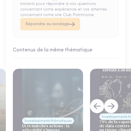
instants pour répondre à nos questions
concernant votre expérience et vos attentes
concernant notre site Club Patrimoine.
Répondre au sondage
Contenus de la même thématique
Investissements 
Investissements thématiques
79% de la capac
IA et marchés actions : la
de data centers
sélectivité s’impose
un risque climat