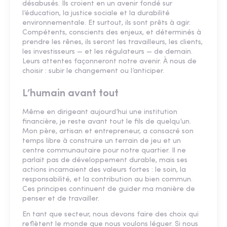
désabusés. Ils croient en un avenir fondé sur
l’éducation, la justice sociale et la durabilité
environnementale. Et surtout, ils sont prêts à agir.
Compétents, conscients des enjeux, et déterminés à
prendre les rênes, ils seront les travailleurs, les clients,
les investisseurs — et les régulateurs — de demain.
Leurs attentes façonneront notre avenir. À nous de
choisir : subir le changement ou l’anticiper.
L’humain avant tout
Même en dirigeant aujourd’hui une institution
financière, je reste avant tout le fils de quelqu’un.
Mon père, artisan et entrepreneur, a consacré son
temps libre à construire un terrain de jeu et un
centre communautaire pour notre quartier. Il ne
parlait pas de développement durable, mais ses
actions incarnaient des valeurs fortes : le soin, la
responsabilité, et la contribution au bien commun.
Ces principes continuent de guider ma manière de
penser et de travailler.
En tant que secteur, nous devons faire des choix qui
reflètent le monde que nous voulons léguer. Si nous