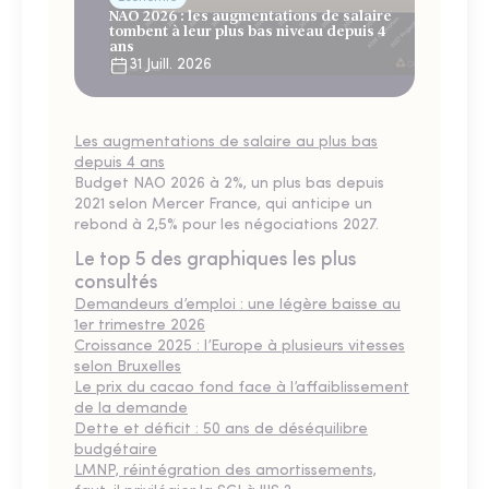
NAO 2026 : les augmentations de salaire
tombent à leur plus bas niveau depuis 4
ans
31 Juill. 2026
Les augmentations de salaire au plus bas
depuis 4 ans
Budget NAO 2026 à 2%, un plus bas depuis
2021 selon Mercer France, qui anticipe un
rebond à 2,5% pour les négociations 2027.
Le top 5 des graphiques les plus
consultés
Demandeurs d’emploi : une légère baisse au
1er trimestre 2026
Croissance 2025 : l’Europe à plusieurs vitesses
selon Bruxelles
Le prix du cacao fond face à l’affaiblissement
de la demande
Dette et déficit : 50 ans de déséquilibre
budgétaire
LMNP, réintégration des amortissements,