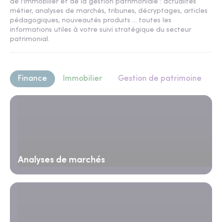
de l'immobilier et de la gestion patrimoniale : actualités
métier, analyses de marchés, tribunes, décryptages, articles
pédagogiques, nouveautés produits ... toutes les
informations utiles à votre suivi stratégique du secteur
patrimonial.
Finance
Immobilier
Gestion de patrimoine
Analyses de marchés