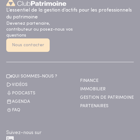
L’essentiel de la gestion d’actifs pour les professionnels
du patrimoine
Devenez partenaire,
contributeur ou posez-nous vos
questions
Nous contacter
QUI SOMMES-NOUS ?
FINANCE
VIDÉOS
IMMOBILIER
PODCASTS
GESTION DE PATRIMOINE
AGENDA
PARTENAIRES
FAQ
Suivez-nous sur