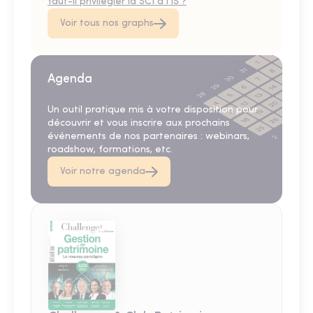
faut-il privilégier la SCI à l'IS ?
Voir tous nos graphs
Agenda
Un outil pratique mis à votre disposition pour
découvrir et vous inscrire aux prochains
événements de nos partenaires : webinars,
roadshow, formations, etc.
Voir notre agenda