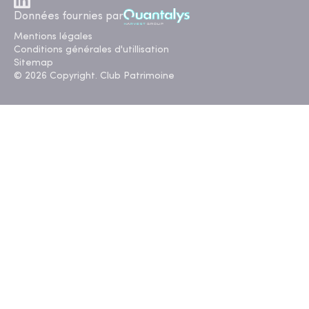
Données fournies par
Mentions légales
Conditions générales d'utillisation
Sitemap
© 2026 Copyright. Club Patrimoine