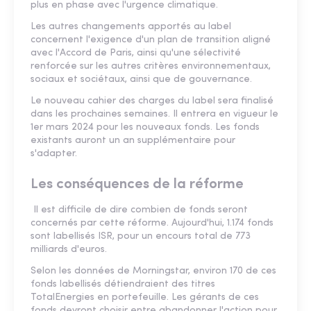
plus en phase avec l'urgence climatique.
Les autres changements apportés au label
concernent l'exigence d'un plan de transition aligné
avec l'Accord de Paris, ainsi qu'une sélectivité
renforcée sur les autres critères environnementaux,
sociaux et sociétaux, ainsi que de gouvernance.
Le nouveau cahier des charges du label sera finalisé
dans les prochaines semaines. Il entrera en vigueur le
1er mars 2024 pour les nouveaux fonds. Les fonds
existants auront un an supplémentaire pour
s'adapter.
Les conséquences de la réforme
Il est difficile de dire combien de fonds seront
concernés par cette réforme. Aujourd'hui, 1.174 fonds
sont labellisés ISR, pour un encours total de 773
milliards d'euros.
Selon les données de Morningstar, environ 170 de ces
fonds labellisés détiendraient des titres
TotalEnergies en portefeuille. Les gérants de ces
fonds devront choisir entre abandonner l'action pour