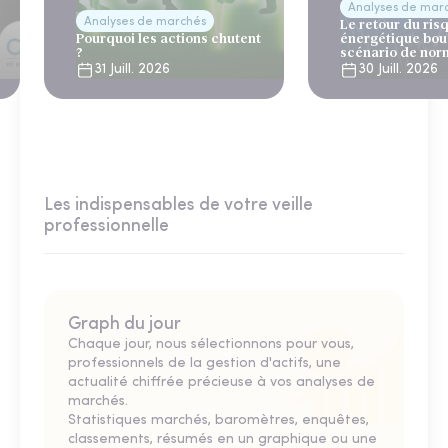
Analyses de mar
Analyses de marchés
Le retour du ris
Pourquoi les actions chutent
énergétique bou
?
scénario de nor
31 Juill. 2026
30 Juill. 2026
Les indispensables de votre veille
professionnelle
Graph du jour
Chaque jour, nous sélectionnons pour vous,
professionnels de la gestion d'actifs, une
actualité chiffrée précieuse à vos analyses de
marchés.
Statistiques marchés, baromètres, enquêtes,
classements, résumés en un graphique ou une