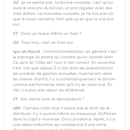
GE
: Je ne pense pas. La bonne nouvelle, c'est qu'on
aura le vrai prix du bitcoin, un prix régulier avec des
vrais dollars. La mauvaise nouvelle, je ne suis pas sûr
que le cours remonte tant que ça et que le vrai prix
soit...
VT
: Donc ça risque d'être un frein ?
GE
: Pour moi, c'est un frein oui.
Igor de Maack
: L'institutionnalisation, en général c'est
le passage du pirate au corsaire qu'on connaît bien.
Ce qu'a dit Gilles est tout à fait correct. En revanche
c'est vrai que depuis 2-3 ans dans les présentations
de sociétés de gestion annuelles, maintenant dans
les classes d'actifs, il y a systématiquement le bitcoin
comme performance alors qu'il n'y en avait pas. En
fait, il a plus une valeur de référence.
VT
: Vos clients sont-ils demandeurs ?
IdM
: Certains mais nous n'avons pas le droit de le
distribuer. Il y a quand même eu beaucoup d'affaires
dans la crypto-monnaie. Donc prudence. Après, il y a
une valeur indicative qui correspond à une sorte