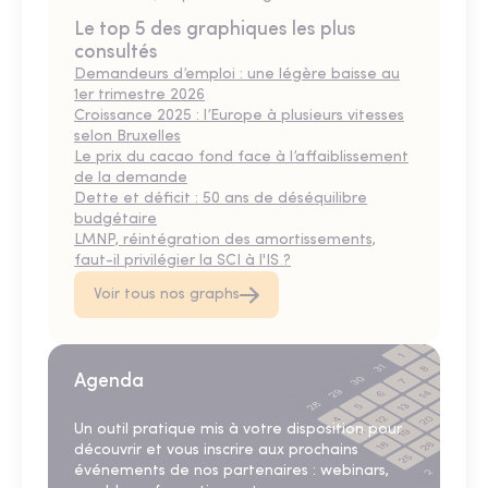
Le top 5 des graphiques les plus
consultés
Demandeurs d’emploi : une légère baisse au
1er trimestre 2026
Croissance 2025 : l’Europe à plusieurs vitesses
selon Bruxelles
Le prix du cacao fond face à l’affaiblissement
de la demande
Dette et déficit : 50 ans de déséquilibre
budgétaire
LMNP, réintégration des amortissements,
faut-il privilégier la SCI à l'IS ?
Voir tous nos graphs
Agenda
Un outil pratique mis à votre disposition pour
découvrir et vous inscrire aux prochains
événements de nos partenaires : webinars,