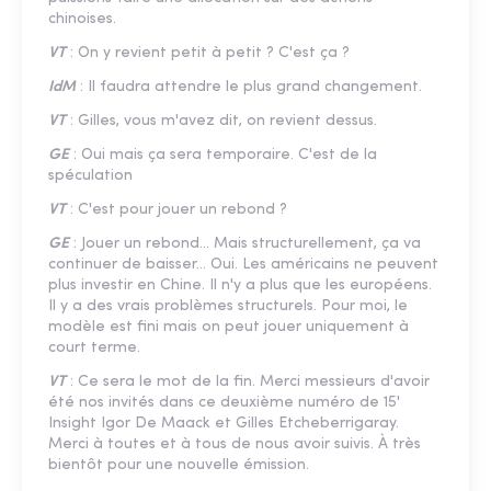
chinoises.
VT
: On y revient petit à petit ? C'est ça ?
IdM
: Il faudra attendre le plus grand changement.
VT
: Gilles, vous m'avez dit, on revient dessus.
GE
: Oui mais ça sera temporaire. C'est de la
spéculation
VT
: C'est pour jouer un rebond ?
GE
: Jouer un rebond… Mais structurellement, ça va
continuer de baisser... Oui. Les américains ne peuvent
plus investir en Chine. Il n'y a plus que les européens.
Il y a des vrais problèmes structurels. Pour moi, le
modèle est fini mais on peut jouer uniquement à
court terme.
VT
: Ce sera le mot de la fin. Merci messieurs d'avoir
été nos invités dans ce deuxième numéro de 15'
Insight Igor De Maack et Gilles Etcheberrigaray.
Merci à toutes et à tous de nous avoir suivis. À très
bientôt pour une nouvelle émission.