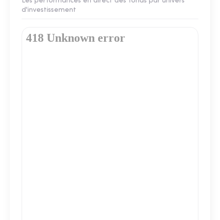
Les performances en direct des fonds par univers
d'investissement