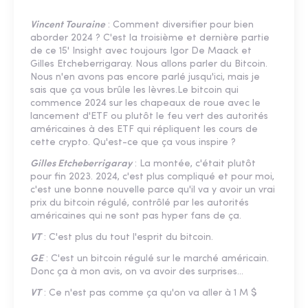
Vincent Touraine
: Comment diversifier pour bien
aborder 2024 ? C'est la troisième et dernière partie
de ce 15' Insight avec toujours Igor De Maack et
Gilles Etcheberrigaray. Nous allons parler du Bitcoin.
Nous n'en avons pas encore parlé jusqu'ici, mais je
sais que ça vous brûle les lèvres.Le bitcoin qui
commence 2024 sur les chapeaux de roue avec le
lancement d'ETF ou plutôt le feu vert des autorités
américaines à des ETF qui répliquent les cours de
cette crypto. Qu'est-ce que ça vous inspire ?
Gilles Etcheberrigaray
: La montée, c'était plutôt
pour fin 2023. 2024, c'est plus compliqué et pour moi,
c'est une bonne nouvelle parce qu'il va y avoir un vrai
prix du bitcoin régulé, contrôlé par les autorités
américaines qui ne sont pas hyper fans de ça.
VT
: C'est plus du tout l'esprit du bitcoin.
GE
: C'est un bitcoin régulé sur le marché américain.
Donc ça à mon avis, on va avoir des surprises...
VT
: Ce n'est pas comme ça qu'on va aller à 1 M $