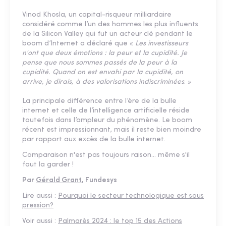
Vinod Khosla, un capital-risqueur milliardaire
considéré comme l’un des hommes les plus influents
de la Silicon Valley qui fut un acteur clé pendant le
boom d’Internet a déclaré que «
Les investisseurs
n'ont que deux émotions : la peur et la cupidité. Je
pense que nous sommes passés de la peur à la
cupidité. Quand on est envahi par la cupidité, on
arrive, je dirais, à des valorisations indiscriminées
. »
La principale différence entre l’ère de la bulle
internet et celle de l’intelligence artificielle réside
toutefois dans l’ampleur du phénomène. Le boom
récent est impressionnant, mais il reste bien moindre
par rapport aux excès de la bulle internet.
Comparaison n'est pas toujours raison... même s'il
faut la garder !
Par
Gérald Grant
, Fundesys
Lire aussi :
Pourquoi le secteur technologique est sous
pression?
Voir aussi :
Palmarès 2024 : le top 15 des Actions