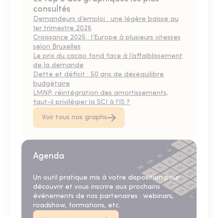
consultés
Demandeurs d’emploi : une légère baisse au
1er trimestre 2026
Croissance 2025 : l’Europe à plusieurs vitesses
selon Bruxelles
Le prix du cacao fond face à l’affaiblissement
de la demande
Dette et déficit : 50 ans de déséquilibre
budgétaire
LMNP, réintégration des amortissements,
faut-il privilégier la SCI à l'IS ?
Voir tous nos graphs
Agenda
Un outil pratique mis à votre disposition pour
découvrir et vous inscrire aux prochains
événements de nos partenaires : webinars,
roadshow, formations, etc.