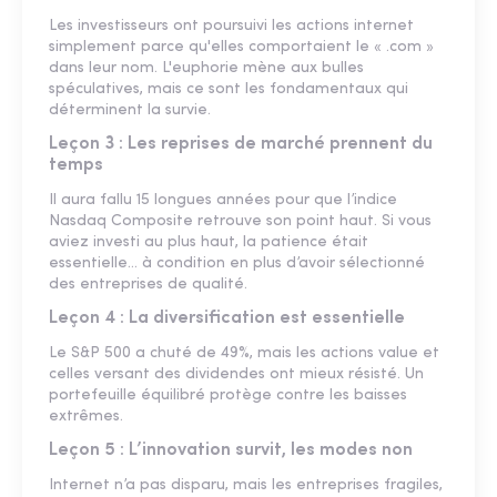
Les investisseurs ont poursuivi les actions internet
simplement parce qu'elles comportaient le « .com »
dans leur nom. L'euphorie mène aux bulles
spéculatives, mais ce sont les fondamentaux qui
déterminent la survie.
Leçon 3 : Les reprises de marché prennent du
temps
Il aura fallu 15 longues années pour que l’indice
Nasdaq Composite retrouve son point haut. Si vous
aviez investi au plus haut, la patience était
essentielle… à condition en plus d’avoir sélectionné
des entreprises de qualité.
Leçon 4 : La diversification est essentielle
Le S&P 500 a chuté de 49%, mais les actions value et
celles versant des dividendes ont mieux résisté. Un
portefeuille équilibré protège contre les baisses
extrêmes.
Leçon 5 : L’innovation survit, les modes non
Internet n’a pas disparu, mais les entreprises fragiles,