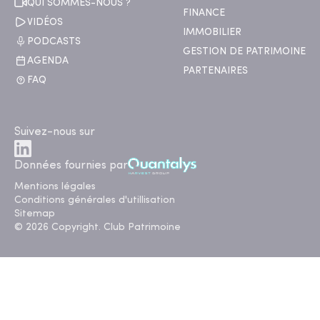
QUI SOMMES-NOUS ?
FINANCE
VIDÉOS
IMMOBILIER
PODCASTS
GESTION DE PATRIMOINE
AGENDA
PARTENAIRES
FAQ
Suivez-nous sur
Données fournies par
Mentions légales
Conditions générales d'utillisation
Sitemap
© 2026 Copyright. Club Patrimoine