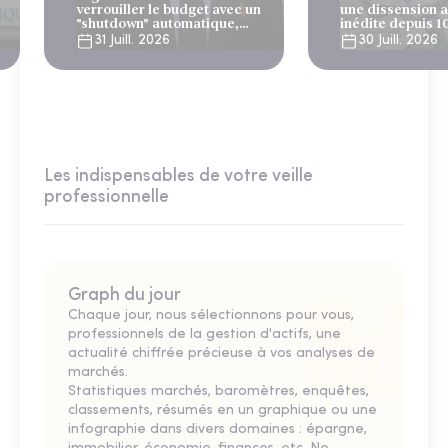
verrouiller le budget avec un
une dissension 
"shutdown" automatique,
inédite depuis 1
sous le regard bienveillant
31 Juill. 2026
30 Juill. 2026
du FMI
Les indispensables de votre veille
professionnelle
Graph du jour
Chaque jour, nous sélectionnons pour vous,
professionnels de la gestion d'actifs, une
actualité chiffrée précieuse à vos analyses de
marchés.
Statistiques marchés, baromètres, enquêtes,
classements, résumés en un graphique ou une
infographie dans divers domaines : épargne,