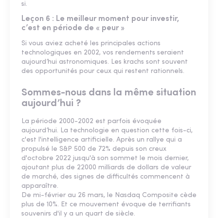
si.
Leçon 6 : Le meilleur moment pour investir,
c’est en période de « peur »
Si vous aviez acheté les principales actions
technologiques en 2002, vos rendements seraient
aujourd’hui astronomiques. Les krachs sont souvent
des opportunités pour ceux qui restent rationnels.
Sommes-nous dans la même situation
aujourd’hui ?
La période 2000-2002 est parfois évoquée
aujourd’hui. La technologie en question cette fois-ci,
c'est l'intelligence artificielle. Après un rallye qui a
propulsé le S&P 500 de 72% depuis son creux
d'octobre 2022 jusqu'à son sommet le mois dernier,
ajoutant plus de 22000 milliards de dollars de valeur
de marché, des signes de difficultés commencent à
apparaître.
De mi-février au 26 mars, le Nasdaq Composite cède
plus de 10%. Et ce mouvement évoque de terrifiants
souvenirs d'il y a un quart de siècle.