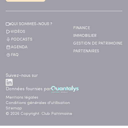
QUI SOMMES-NOUS ?
FINANCE
VIDÉOS
IMMOBILIER
PODCASTS
GESTION DE PATRIMOINE
AGENDA
PARTENAIRES
FAQ
Suivez-nous sur
Données fournies par
Mentions légales
Conditions générales d'utillisation
Sitemap
© 2026 Copyright. Club Patrimoine