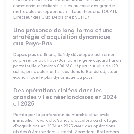
Elle consolide notre positionnement sur des actifs
commerciaux résilients, situés au cœur des grandes
métropoles européennes.» - Louis-Frédéric TOUATI,
Directeur des Club Deals chez SOFIDY
Une présence de long terme et une
stratégie d’acquisition dynamique
aux Pays-Bas
Depuis plus de 15 ans, Sofidy développe activement
sa présence aux Pays-Bas, où elle gère aujourd’hui un
portefeuille d’environ 600 M€, réparti sur plus de 170
actifs, principalement situés dans la Randstad, cœur
économique le plus dynamique du pays.
Des opérations ciblées dans les
grandes villes néerlandaises en 2024
et 2025
Portée par la profondeur du marché et un cycle
immobilier favorable, Sofidy a accéléré sa stratégie
d’acquisitions en 2024 et 2025 avec des opérations
ciblées à Amsterdam, Utrecht, Zaandam, Rotterdam