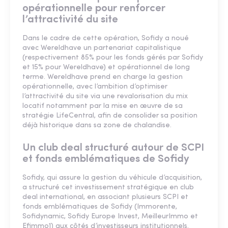
opérationnelle pour renforcer
l’attractivité du site
Dans le cadre de cette opération, Sofidy a noué
avec Wereldhave un partenariat capitalistique
(respectivement 85% pour les fonds gérés par Sofidy
et 15% pour Wereldhave) et opérationnel de long
terme. Wereldhave prend en charge la gestion
opérationnelle, avec l’ambition d’optimiser
l’attractivité du site via une revalorisation du mix
locatif notamment par la mise en œuvre de sa
stratégie LifeCentral, afin de consolider sa position
déjà historique dans sa zone de chalandise.
Un club deal structuré autour de SCPI
et fonds emblématiques de Sofidy
Sofidy, qui assure la gestion du véhicule d’acquisition,
a structuré cet investissement stratégique en club
deal international, en associant plusieurs SCPI et
fonds emblématiques de Sofidy (Immorente,
Sofidynamic, Sofidy Europe Invest, MeilleurImmo et
Efimmo1) aux côtés d’investisseurs institutionnels.