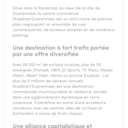
Situé dans la Randstad, au cœur de la ville de
Zoetermeer, le centre commercial
StadshartZoetermeer est un actif mixte de premier
plan, regroupant un ensemble de rues
commerçantes, de bureaux annexes et de nombreux
parkings.
Une destination à fort trafic portée
par une offre diversifiée
Avec 59 000 m² de surface locative, plus de 110
enseignes (Primark, H&M, JD Sports, TK Maxx, Media
Markt, Albert Heijn, Hema ou encore Kruidvat…) et
plus de 8 millions de visiteurs annuels,
StadshartZoetermeer est une destination
commerciale incontournable et résiliente, ancrée
dans une agglomération dynamique en forte
croissance. Il bénéficie en outre d’une excellente
connexion avec les centres villes de La Haye et
Rotterdam à moins de 15 km chacun.
Une alliance capitalistique et