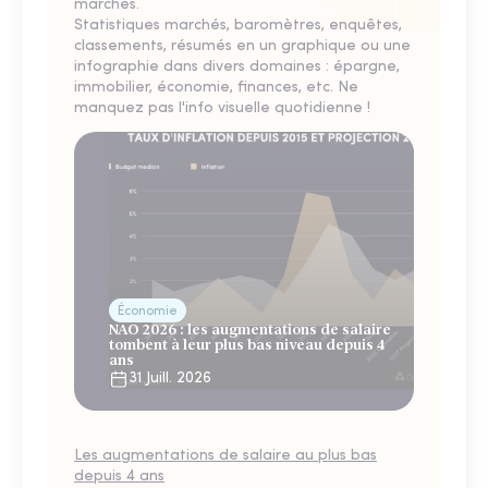
marchés.
Statistiques marchés, baromètres, enquêtes,
classements, résumés en un graphique ou une
infographie dans divers domaines : épargne,
immobilier, économie, finances, etc. Ne
manquez pas l'info visuelle quotidienne !
Économie
NAO 2026 : les augmentations de salaire
tombent à leur plus bas niveau depuis 4
ans
31 Juill. 2026
Les augmentations de salaire au plus bas
depuis 4 ans