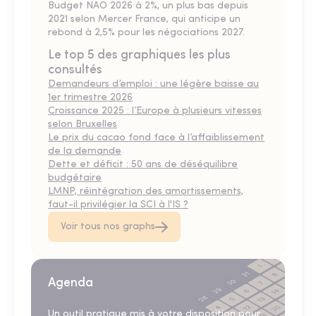
Budget NAO 2026 à 2%, un plus bas depuis
2021 selon Mercer France, qui anticipe un
rebond à 2,5% pour les négociations 2027.
Le top 5 des graphiques les plus
consultés
Demandeurs d’emploi : une légère baisse au
1er trimestre 2026
Croissance 2025 : l’Europe à plusieurs vitesses
selon Bruxelles
Le prix du cacao fond face à l’affaiblissement
de la demande
Dette et déficit : 50 ans de déséquilibre
budgétaire
LMNP, réintégration des amortissements,
faut-il privilégier la SCI à l'IS ?
Voir tous nos graphs
Agenda
Un outil pratique mis à votre disposition pour