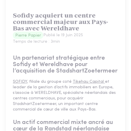
Sofidy acquiert un centre
commercial majeur aux Pays-
Bas avec Wereldhave
Publié le
19 Juin 2025
Pierre Papier
Temps de lecture :
3
min
Un partenariat stratégique entre
Sofidy et Wereldhave pour
l’acquisition de StadshartZoetermeer
SOFIDY
, filiale du groupe coté
Tikehau Capital
et
leader de la gestion d’actifs immobiliers en Europe,
s’associe à WERELDHAVE, spécialiste néerlandais des
centres commerciaux, pour acquérir
StadshartZoetermeer, un important centre
commercial de cœur de ville aux Pays-Bas.
Un actif commercial mixte ancré au
cœur de la Randstad néerlandaise