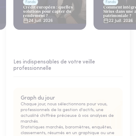
Fonds
Fonds
Crédit européen : quelles
Comment intégre
solutions pour capter du
Sirius dans une 
rendement ?
patrimoniale ?
24 Juill. 2026
22 Juill. 2026
Les indispensables de votre veille
professionnelle
Graph du jour
Chaque jour, nous sélectionnons pour vous,
professionnels de la gestion d'actifs, une
actualité chiffrée précieuse à vos analyses de
marchés.
Statistiques marchés, baromètres, enquêtes,
classements, résumés en un graphique ou une