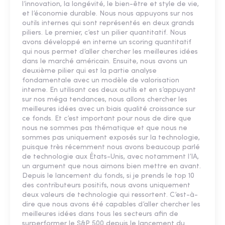
l’innovation, la longévité, le bien-être et style de vie,
et l’économie durable. Nous nous appuyons sur nos
outils internes qui sont représentés en deux grands
piliers. Le premier, c’est un pilier quantitatif. Nous
avons développé en interne un scoring quantitatif
qui nous permet d’aller chercher les meilleures idées
dans le marché américain. Ensuite, nous avons un
deuxième pilier qui est la partie analyse
fondamentale avec un modèle de valorisation
interne. En utilisant ces deux outils et en s’appuyant
sur nos méga tendances, nous allons chercher les
meilleures idées avec un biais qualité croissance sur
ce fonds. Et c’est important pour nous de dire que
nous ne sommes pas thématique et que nous ne
sommes pas uniquement exposés sur la technologie,
puisque très récemment nous avons beaucoup parlé
de technologie aux États-Unis, avec notamment l’IA,
un argument que nous aimons bien mettre en avant.
Depuis le lancement du fonds, si je prends le top 10
des contributeurs positifs, nous avons uniquement
deux valeurs de technologie qui ressortent. C’est-à-
dire que nous avons été capables d’aller chercher les
meilleures idées dans tous les secteurs afin de
surperformer le S&P 500 depuis le lancement du