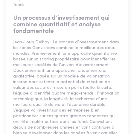
fonds.
Un processus d’investissement qui
combine quantitatif et analyse
fondamentale
Jean-Louis Delhay : Le process d’investissement dans
les fonds Convictions combine le meilleur des deux
mondes. Premièrement, une approche quantitative
basée sur un scoring propriétaire pour identifier les
meilleures sociétés de l’univers d’investissement.
Deuxièmement, une approche fondamentale,
qualitative, basée sur un modèle de valorisation
interne pour estimer le potentiel de création de
valeur des sociétés mises en portefeuille. Ensuite,
l’équipe a identifié quatre méga-trends : l’innovation
technologique, la longévité, la recherche d’une
meilleure qualité de vie et l’économie durable.
L’équipe va investir sur des entreprises bien
positionnées sur ces quatre grandes tendances qui
ont été implémentées dans les fonds Convictions
depuis de nombreuses années et vont continuer à
bien se développer dans les années à venir car elles