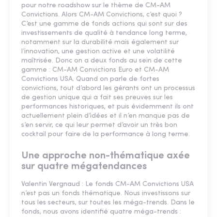
pour notre roadshow sur le thème de CM-AM
Convictions. Alors CM-AM Convictions, c’est quoi ?
C’est une gamme de fonds actions qui sont sur des
investissements de qualité à tendance long terme,
notamment sur la durabilité mais également sur
l’innovation, une gestion active et une volatilité
maîtrisée. Donc on a deux fonds au sein de cette
gamme : CM-AM Convictions Euro et CM-AM
Convictions USA. Quand on parle de fortes
convictions, tout d’abord les gérants ont un processus
de gestion unique qui a fait ses preuves sur les
performances historiques, et puis évidemment ils ont
actuellement plein d’idées et il n’en manque pas de
s’en servir, ce qui leur permet d’avoir un très bon
cocktail pour faire de la performance à long terme.
Une approche non-thématique axée
sur quatre mégatendances
Valentin Vergnaud : Le fonds CM-AM Convictions USA
n’est pas un fonds thématique. Nous investissons sur
tous les secteurs, sur toutes les méga-trends. Dans le
fonds, nous avons identifié quatre méga-trends :