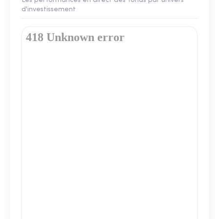
Les performances en direct des fonds par univers
d'investissement