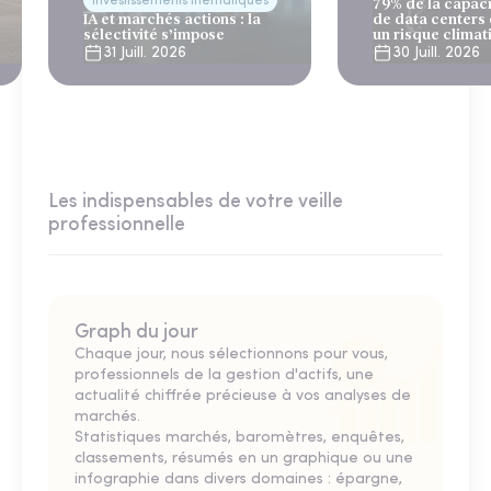
Investissements thématiques
79% de la capac
IA et marchés actions : la
de data centers
sélectivité s’impose
un risque climat
31 Juill. 2026
30 Juill. 2026
Les indispensables de votre veille
professionnelle
Graph du jour
Chaque jour, nous sélectionnons pour vous,
professionnels de la gestion d'actifs, une
actualité chiffrée précieuse à vos analyses de
marchés.
Statistiques marchés, baromètres, enquêtes,
classements, résumés en un graphique ou une
infographie dans divers domaines : épargne,