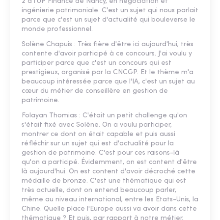
2 à l'UP Finance de Nancy, en négociation et
ingénierie patrimoniale. C'est un sujet qui nous parlait
parce que c'est un sujet d'actualité qui bouleverse le
monde professionnel.
Solène Chapuis : Très fière d'être ici aujourd'hui, très
contente d'avoir participé à ce concours. J'ai voulu y
participer parce que c'est un concours qui est
prestigieux, organisé par la CNCGP. Et le thème m'a
beaucoup intéressée parce que l'IA, c'est un sujet au
cœur du métier de conseillère en gestion de
patrimoine.
Folayan Thomias : C'était un petit challenge qu'on
s'était fixé avec Solène. On a voulu participer,
montrer ce dont on était capable et puis aussi
réfléchir sur un sujet qui est d'actualité pour la
gestion de patrimoine. C'est pour ces raisons-là
qu'on a participé. Évidemment, on est content d'être
là aujourd'hui. On est content d'avoir décroché cette
médaille de bronze. C'est une thématique qui est
très actuelle, dont on entend beaucoup parler,
même au niveau international, entre les Etats-Unis, la
Chine. Quelle place l'Europe aussi va avoir dans cette
thématique ? Et puis, par rapport à notre métier,