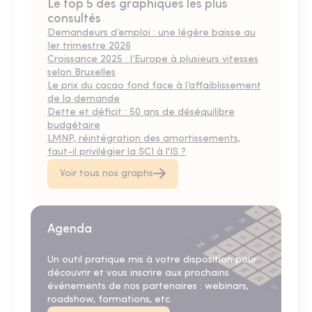
Le top 5 des graphiques les plus
consultés
Demandeurs d’emploi : une légère baisse au
1er trimestre 2026
Croissance 2025 : l’Europe à plusieurs vitesses
selon Bruxelles
Le prix du cacao fond face à l’affaiblissement
de la demande
Dette et déficit : 50 ans de déséquilibre
budgétaire
LMNP, réintégration des amortissements,
faut-il privilégier la SCI à l'IS ?
Voir tous nos graphs
Agenda
Un outil pratique mis à votre disposition pour
découvrir et vous inscrire aux prochains
événements de nos partenaires : webinars,
roadshow, formations, etc.