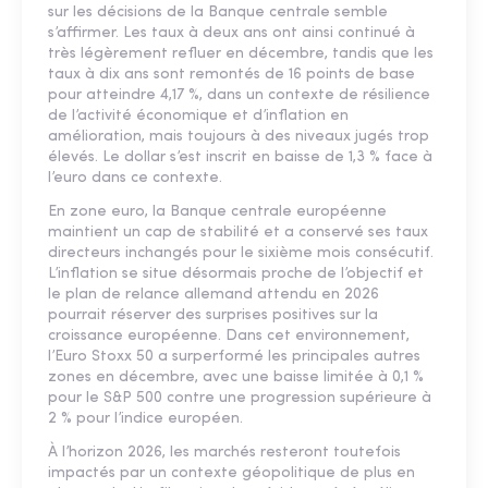
sur les décisions de la Banque centrale semble
s’affirmer. Les taux à deux ans ont ainsi continué à
très légèrement refluer en décembre, tandis que les
taux à dix ans sont remontés de 16 points de base
pour atteindre 4,17 %, dans un contexte de résilience
de l’activité économique et d’inflation en
amélioration, mais toujours à des niveaux jugés trop
élevés. Le dollar s’est inscrit en baisse de 1,3 % face à
l’euro dans ce contexte.
En zone euro, la Banque centrale européenne
maintient un cap de stabilité et a conservé ses taux
directeurs inchangés pour le sixième mois consécutif.
L’inflation se situe désormais proche de l’objectif et
le plan de relance allemand attendu en 2026
pourrait réserver des surprises positives sur la
croissance européenne. Dans cet environnement,
l’Euro Stoxx 50 a surperformé les principales autres
zones en décembre, avec une baisse limitée à 0,1 %
pour le S&P 500 contre une progression supérieure à
2 % pour l’indice européen.
À l’horizon 2026, les marchés resteront toutefois
impactés par un contexte géopolitique de plus en