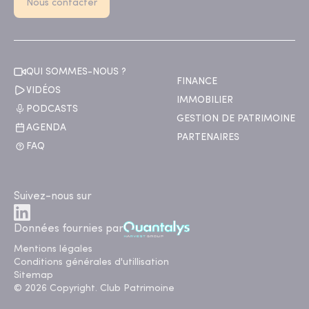
Nous contacter
QUI SOMMES-NOUS ?
FINANCE
VIDÉOS
IMMOBILIER
PODCASTS
GESTION DE PATRIMOINE
AGENDA
PARTENAIRES
FAQ
Suivez-nous sur
Données fournies par
Mentions légales
Conditions générales d'utillisation
Sitemap
© 2026 Copyright. Club Patrimoine