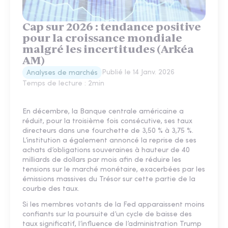
Cap sur 2026 : tendance positive
pour la croissance mondiale
malgré les incertitudes (Arkéa
AM)
Publié le
14 Janv. 2026
Analyses de marchés
Temps de lecture :
2
min
En décembre, la Banque centrale américaine a
réduit, pour la troisième fois consécutive, ses taux
directeurs dans une fourchette de 3,50 % à 3,75 %.
L’institution a également annoncé la reprise de ses
achats d’obligations souveraines à hauteur de 40
milliards de dollars par mois afin de réduire les
tensions sur le marché monétaire, exacerbées par les
émissions massives du Trésor sur cette partie de la
courbe des taux.
Si les membres votants de la Fed apparaissent moins
confiants sur la poursuite d’un cycle de baisse des
taux significatif, l’influence de l’administration Trump