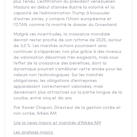
plus tendu. L’exfiltration du président vénézuélien
Maduro en début d’année illustre la volonté et la
capacité de l’administration Trump à bousculer
d’autres zones, y compris l’Union européenne et
l’OTAN, comme l’a montré le dossier du Groenland.
Malgré ces incertitudes, la croissance mondiale
devrait rester proche de son rythme de 2025, autour
de 3,0 %. Les marchés actions pourraient ainsi
continuer à s’apprécier, non plus grâce à des niveaux
de valorisation désormais très exigeants, mais sous
l’effet de la croissance des bénéfices, dont la
dynamique pourrait s’améliorer cette année pour les
valeurs non technologiques. Sur les marchés
obligataires, les obligations d’entreprises
apparaissent correctement valorisées, mais
deviennent plus attractives sur la partie longue de la
courbe, entre cinq et dix ans.
Par Xavier Chapon, Directeur de la gestion cotée et
non cotée, Arkéa AM
Lire la news macro et marchés d'Arkéa AM
Les analyses macro