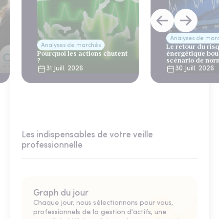
Analyses de mar
Analyses de marchés
Le retour du ris
Pourquoi les actions chutent
énergétique bou
?
scénario de nor
31 Juill. 2026
30 Juill. 2026
Les indispensables de votre veille
professionnelle
Graph du jour
Chaque jour, nous sélectionnons pour vous,
professionnels de la gestion d'actifs, une