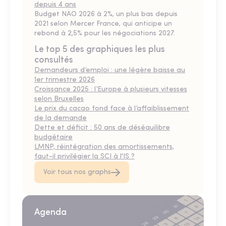
depuis 4 ans
Budget NAO 2026 à 2%, un plus bas depuis
2021 selon Mercer France, qui anticipe un
rebond à 2,5% pour les négociations 2027.
Le top 5 des graphiques les plus
consultés
Demandeurs d’emploi : une légère baisse au
1er trimestre 2026
Croissance 2025 : l’Europe à plusieurs vitesses
selon Bruxelles
Le prix du cacao fond face à l’affaiblissement
de la demande
Dette et déficit : 50 ans de déséquilibre
budgétaire
LMNP, réintégration des amortissements,
faut-il privilégier la SCI à l'IS ?
Voir tous nos graphs
Agenda