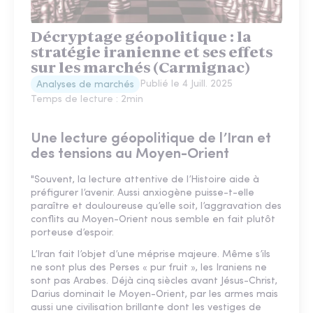
Décryptage géopolitique : la
stratégie iranienne et ses effets
sur les marchés (Carmignac)
Publié le
4 Juill. 2025
Analyses de marchés
Temps de lecture :
2
min
Une lecture géopolitique de l’Iran et
des tensions au Moyen-Orient
"Souvent, la lecture attentive de l’Histoire aide à
préfigurer l’avenir. Aussi anxiogène puisse-t-elle
paraître et douloureuse qu’elle soit, l’aggravation des
conflits au Moyen-Orient nous semble en fait plutôt
porteuse d’espoir.
L’Iran fait l’objet d’une méprise majeure. Même s’ils
ne sont plus des Perses « pur fruit », les Iraniens ne
sont pas Arabes. Déjà cinq siècles avant Jésus-Christ,
Darius dominait le Moyen-Orient, par les armes mais
aussi une civilisation brillante dont les vestiges de