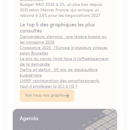
Budget NAO 2026 à 2%, un plus bas depuis
2021 selon Mercer France, qui anticipe un
rebond à 2,5% pour les négociations 2027.
Le top 5 des graphiques les plus
consultés
Demandeurs d’emploi : une légère baisse au
1er trimestre 2026
Croissance 2025 : l’Europe à plusieurs vitesses
selon Bruxelles
Le prix du cacao fond face à l’affaiblissement
de la demande
Dette et déficit : 50 ans de déséquilibre
budgétaire
LMNP, réintégration des amortissements,
faut-il privilégier la SCI à l'IS ?
Voir tous nos graphs
Agenda