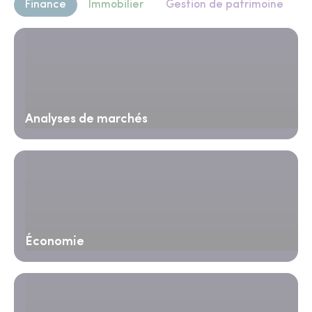
Finance
Immobilier
Gestion de patrimoine
Analyses de marchés
Économie