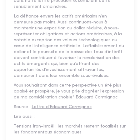
dans notre lettre précédente, semblent s’être
sensiblement amoindries.
La défiance envers les actifs américains n’en
demeure pas moins. Aussi continuons-nous à
maintenir une exposition au dollar réduite, à sous-
représenter obligations et actions américaines, à la
notable exception des valeurs technologiques au
cœur de l’intelligence artificielle. L’affaiblissement du
dollar et la poursuite de la baisse des taux d’intérêt
doivent contribuer à favoriser la revalorisation des
actifs émergents qui, bien qu’offrant des
opportunités d’investissement attrayantes,
demeurent dans leur ensemble sous-évalués.
Vous souhaitant dans cette perspective un été plus
apaisé et prospère, je vous prie d’agréer l’expression
de ma considération choisie." Edouard Carmignac
Source :
Lettre d'Edouard Carmignac
Lire aussi :
Tensions Iran-Israël : les marchés restent focalisés sur
les fondamentaux économiques