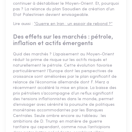
continuer à déstabiliser le Moyen-Orient. Et, pourquoi
pas ? La relance du plan Saoudien de création d’un
Etat Palestinien devient envisageable.
Lire aussi :
“Guerre en Iran : un espoir de rebond ?”
Des effets sur les marchés : pétrole,
inflation et actifs émergents
Quid des marchés ? L’apaisement au Moyen-Orient
réduit la prime de risque sur les actifs risqués et
naturellement le pétrole. Cette évolution favorise
particulièrement l’Europe dont les perspectives de
croissance sont améliorées par le plan significatif de
relance de l’économie allemande dont F. Merz a
récemment accéléré la mise en place. La baisse des
prix pétroliers s’accompagne d’un reflux significatif
des tensions inflationnistes dans le monde, permet
d’envisager avec sérénité la poursuite de politiques
monétaires accommodantes par les Banques
Centrales. Seule ombre encore au tableau : les
ambitions de D. Trump en matière de guerre
tarifaire qui cependant, comme nous l’anticipions