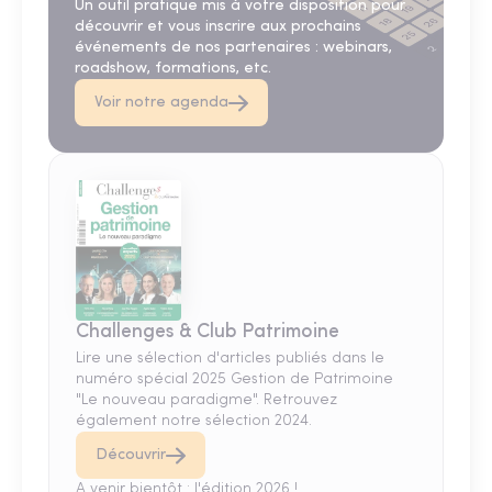
Un outil pratique mis à votre disposition pour
découvrir et vous inscrire aux prochains
événements de nos partenaires : webinars,
roadshow, formations, etc.
Voir notre agenda
Challenges & Club Patrimoine
Lire une sélection d'articles publiés dans le
numéro spécial 2025 Gestion de Patrimoine
"Le nouveau paradigme". Retrouvez
également notre sélection 2024.
Découvrir
A venir bientôt : l'édition 2026 !