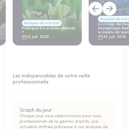
Analyses de mar
Analyses de marchés
Le retour du ris
Pourquoi les actions chutent
énergétique bou
?
scénario de nor
31 Juill. 2026
30 Juill. 2026
Les indispensables de votre veille
professionnelle
Graph du jour
Chaque jour, nous sélectionnons pour vous,
professionnels de la gestion d'actifs, une
actualité chiffrée précieuse à vos analyses de