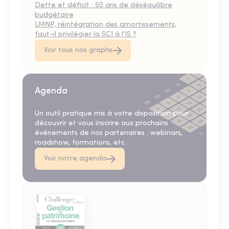
Dette et déficit : 50 ans de déséquilibre
budgétaire
LMNP, réintégration des amortissements,
faut-il privilégier la SCI à l'IS ?
Voir tous nos graphs
Agenda
Un outil pratique mis à votre disposition pour
découvrir et vous inscrire aux prochains
événements de nos partenaires : webinars,
roadshow, formations, etc.
Voir notre agenda