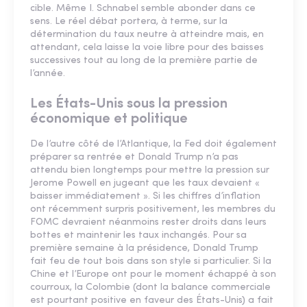
cible. Même I. Schnabel semble abonder dans ce
sens. Le réel débat portera, à terme, sur la
détermination du taux neutre à atteindre mais, en
attendant, cela laisse la voie libre pour des baisses
successives tout au long de la première partie de
l’année.
Les États-Unis sous la pression
économique et politique
De l’autre côté de l’Atlantique, la Fed doit également
préparer sa rentrée et Donald Trump n’a pas
attendu bien longtemps pour mettre la pression sur
Jerome Powell en jugeant que les taux devaient «
baisser immédiatement ». Si les chiffres d’inflation
ont récemment surpris positivement, les membres du
FOMC devraient néanmoins rester droits dans leurs
bottes et maintenir les taux inchangés. Pour sa
première semaine à la présidence, Donald Trump
fait feu de tout bois dans son style si particulier. Si la
Chine et l’Europe ont pour le moment échappé à son
courroux, la Colombie (dont la balance commerciale
est pourtant positive en faveur des États-Unis) a fait