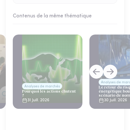
Contenus de la même thématique
Analyses de mar
Analyses de marchés
Le retour du ris
Pourquoi les actions chutent
énergétique bou
?
scénario de nor
31 Juill. 2026
30 Juill. 2026