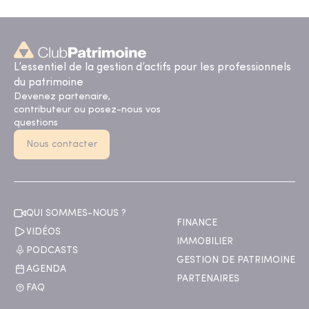
L’essentiel de la gestion d’actifs pour les professionnels
du patrimoine
Devenez partenaire,
contributeur ou posez-nous vos
questions
Nous contacter
QUI SOMMES-NOUS ?
FINANCE
VIDÉOS
IMMOBILIER
PODCASTS
GESTION DE PATRIMOINE
AGENDA
PARTENAIRES
FAQ