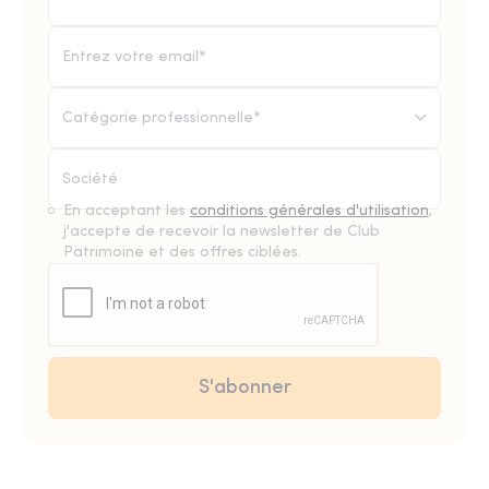
Catégorie professionnelle*
En acceptant les
conditions générales d'utilisation
,
j'accepte de recevoir la newsletter de Club
Patrimoine et des offres ciblées.