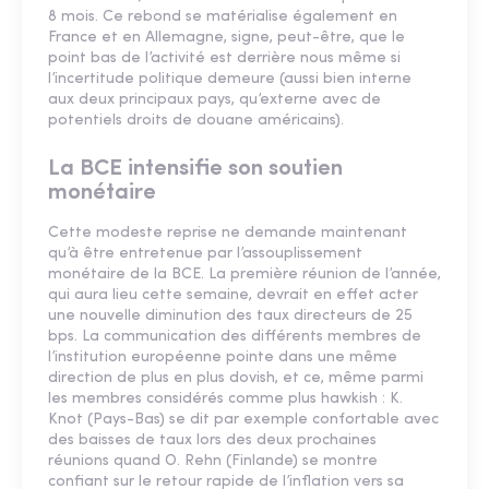
8 mois. Ce rebond se matérialise également en
France et en Allemagne, signe, peut-être, que le
point bas de l’activité est derrière nous même si
l’incertitude politique demeure (aussi bien interne
aux deux principaux pays, qu’externe avec de
potentiels droits de douane américains).
La BCE intensifie son soutien
monétaire
Cette modeste reprise ne demande maintenant
qu’à être entretenue par l’assouplissement
monétaire de la BCE. La première réunion de l’année,
qui aura lieu cette semaine, devrait en effet acter
une nouvelle diminution des taux directeurs de 25
bps. La communication des différents membres de
l’institution européenne pointe dans une même
direction de plus en plus dovish, et ce, même parmi
les membres considérés comme plus hawkish : K.
Knot (Pays-Bas) se dit par exemple confortable avec
des baisses de taux lors des deux prochaines
réunions quand O. Rehn (Finlande) se montre
confiant sur le retour rapide de l’inflation vers sa