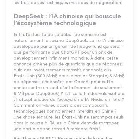
les frais de ses techniques musclées de négociation.
DeepSeek : l’IA chinoise qui bouscule
l’écosystème technologique
Enfin, l’actualité de ce début de semaine est
naturellement le séisme DeepSeek, cette IA chinoise
développée par un gérant de hedge fund qui serait
plus performante que ChatGPT pour un prix de
développement infiniment moindre. À date, cette
annonce amène plus de questions que de réponses :
quid des investissements massifs annoncés aux
États-Unis (500 Mds$ pour le projet Stargate, 5 Mds$
de dépenses annoncées par OpenAI pour cette
année contre un coût d’entraînement de seulement
6 M$ pour DeepSeek) ? Est-ce la fin des valorisations
stratosphériques de l’écosystème IA, Nvidia en tête ?
Comment ont-ils eu accès à des composants
technologiques normalement interdits en Chine ?
Une chose est sûre, les États-Unis ne seront pas seuls
dans la course à l’IA, et la Chine vient de rattraper
une partie de son retard à moindre frais !
Par Thomas GIUDICI
, Responsable de la gestion