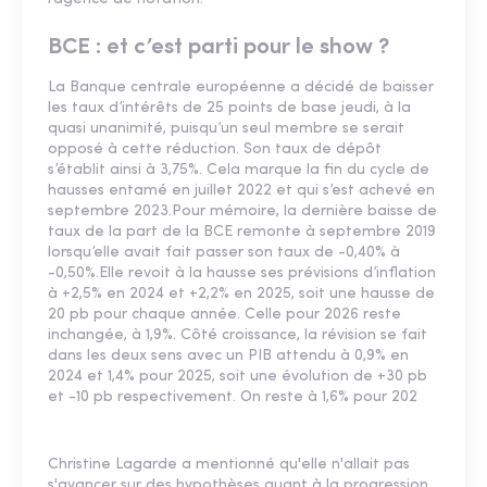
BCE : et c’est parti pour le show ?
La Banque centrale européenne a décidé de baisser
les taux d’intérêts de 25 points de base jeudi, à la
quasi unanimité, puisqu’un seul membre se serait
opposé à cette réduction. Son taux de dépôt
s’établit ainsi à 3,75%. Cela marque la fin du cycle de
hausses entamé en juillet 2022 et qui s’est achevé en
septembre 2023.Pour mémoire, la dernière baisse de
taux de la part de la BCE remonte à septembre 2019
lorsqu’elle avait fait passer son taux de -0,40% à
-0,50%.Elle revoit à la hausse ses prévisions d’inflation
à +2,5% en 2024 et +2,2% en 2025, soit une hausse de
20 pb pour chaque année. Celle pour 2026 reste
inchangée, à 1,9%. Côté croissance, la révision se fait
dans les deux sens avec un PIB attendu à 0,9% en
2024 et 1,4% pour 2025, soit une évolution de +30 pb
et -10 pb respectivement. On reste à 1,6% pour 202
Christine Lagarde a mentionné qu'elle n'allait pas
s'avancer sur des hypothèses quant à la progression