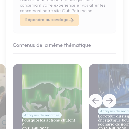
instants pour répondre à nos questions
concernant votre expérience et vos attentes
concernant notre site Club Patrimoine.
Répondre au sondage
Contenus de la même thématique
Analyses de mar
Analyses de marchés
Le retour du ris
Pourquoi les actions chutent
énergétique bou
?
scénario de nor