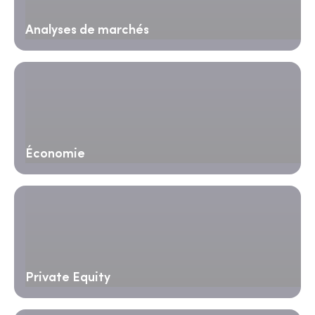
Analyses de marchés
Économie
Private Equity