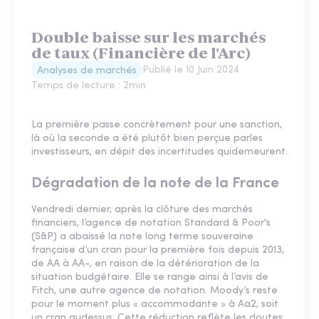
Double baisse sur les marchés
de taux (Financière de l'Arc)
Publié le
10 Juin 2024
Analyses de marchés
Temps de lecture :
2
min
La première passe concrètement pour une sanction,
là où la seconde a été plutôt bien perçue parles
investisseurs, en dépit des incertitudes quidemeurent.
Dégradation de la note de la France
Vendredi dernier, après la clôture des marchés
financiers, l’agence de notation Standard & Poor's
(S&P) a abaissé la note long terme souveraine
française d’un cran pour la première fois depuis 2013,
de AA à AA-, en raison de la détérioration de la
situation budgétaire. Elle se range ainsi à l’avis de
Fitch, une autre agence de notation. Moody’s reste
pour le moment plus « accommodante » à Aa2, soit
un cran audessus. Cette réduction reflète les doutes