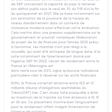
de S&P concernant la capacité du pays à ramener
son déficit public sous le seuil de 3% du PIB d’ici la fin
du quinquennat en 2027. Elle se base notamment sur
son estimation de la poursuite de la hausse du
niveau d’endettement dans un contexte de
croissance modeste pour effectuer cette évaluation.
Cela mettra donc une pression supplémentaire sur le
gouvernement et pourrait compliquer l’élaboration
du projet de loi de finances pour l’année 2025 prévu
à l’automne. Les marchés n’ont pas réagi à la
nouvelle, qui avait été anticipée de longue date, à la
suite notamment de l’avertissement donné par
l’agence S&P fin 2022. L’écart de rendement entre la
France et l’Allemagne est
donc resté sous les 0,5%, signe qu’aucune turbulence
particulière n’est à observer sur les actifs financiers.
Enfin, la France comptait émettre entre 10,5 et 12
milliards d’euros d'obligations assimilables du
Trésor(OAT) hier. C’est chose faite puisqu’elle a émis
au maximum de la tranche via trois émissions à 10, 15
et 30 ans. Ce placement montre bien l’engouement
pour le rendement offert malgré l’intervention de
l’agence de notation.