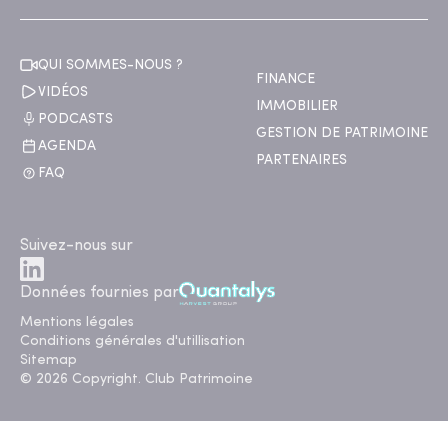
QUI SOMMES-NOUS ?
FINANCE
VIDÉOS
IMMOBILIER
PODCASTS
GESTION DE PATRIMOINE
AGENDA
PARTENAIRES
FAQ
Suivez-nous sur
Données fournies par
Mentions légales
Conditions générales d'utillisation
Sitemap
© 2026 Copyright. Club Patrimoine