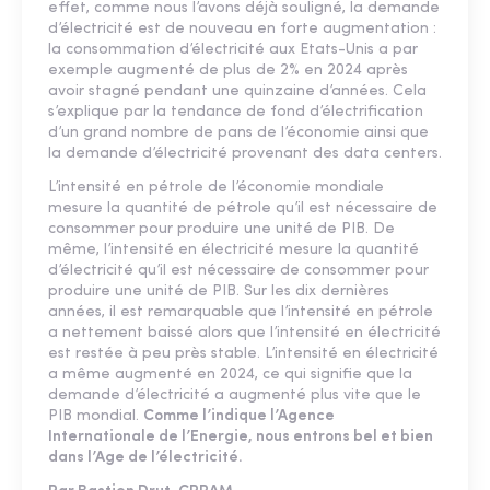
effet, comme nous l’avons déjà souligné, la demande
d’électricité est de nouveau en forte augmentation :
la consommation d’électricité aux Etats-Unis a par
exemple augmenté de plus de 2% en 2024 après
avoir stagné pendant une quinzaine d’années. Cela
s’explique par la tendance de fond d’électrification
d’un grand nombre de pans de l’économie ainsi que
la demande d’électricité provenant des data centers.
L’intensité en pétrole de l’économie mondiale
mesure la quantité de pétrole qu’il est nécessaire de
consommer pour produire une unité de PIB. De
même, l’intensité en électricité mesure la quantité
d’électricité qu’il est nécessaire de consommer pour
produire une unité de PIB. Sur les dix dernières
années, il est remarquable que l’intensité en pétrole
a nettement baissé alors que l’intensité en électricité
est restée à peu près stable. L’intensité en électricité
a même augmenté en 2024, ce qui signifie que la
demande d’électricité a augmenté plus vite que le
PIB mondial.
Comme l’indique l’Agence
Internationale de l’Energie, nous entrons bel et bien
dans l’Age de l’électricité.