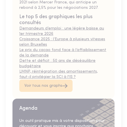
2021 selon Mercer France, qui anticipe un
rebond à 2,5% pour les négociations 2027.
Le top 5 des graphiques les plus
consultés
Demandeurs d’emploi : une légère baisse au
1er trimestre 2026
Croissance 2025 : l’Europe à plusieurs vitesses
selon Bruxelles
Le prix du cacao fond face à l’affaiblissement
de la demande
Dette et déficit : 50 ans de déséquilibre
budgétaire
LMNP, réintégration des amortissements,
faut-il privilégier la SCI à l'IS ?
Voir tous nos graphs
Agenda
Un outil pratique mis à votre disposition pour
découvrir et vous inscrire aux prochains