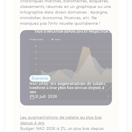
Statistiques marchés, baromètres, enquêtes,
classements, résumés en un graphique ou une
infographie dans divers domaines : épargne,
immobilier, économie, finances, etc. Ne
manquez pas l'info visuelle quotidienne !
Économie
NAO 2026 : les augmentations de salaire
tombent à leur plus bas niveau depuis 4
ans
31 Juill. 2026
Les augmentations de salaire au plus bas
depuis 4 ans
Budget NAO 2026 à 2%, un plus bas depuis