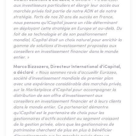
aux investisseurs particuliers et élargir leur accès aux
marchés privés fait partie de notre ADN et de notre
stratégie. Forts de nos 20 ans de succès en France,
nous pensons qu'iCapital jouera un rôle déterminant
en déployant cette stratégie en Europe et au-delà. Du
fait de sa technologie et de son positionnement
mondial, iCapital était un choix naturel pour enrichir la
gamme de solutions d'investissement proposées aux
conseillers en investissement financier dans le monde
entier. »
Marco Bizzozero, Directeur International d'iCapital,
a déclaré
:
« Nous sommes ravis d'accueillir Eurazeo,
société d'investissement mondiale de premier plan
avec une expérience considérable des marchés privés,
sur la Marketplace d'iCapital pour accompagner la
distribution de son offre d'investissement aux
conseillers en investissement financier et à leurs clients
dans le monde entier. Ce partenariat démontre
qu'iCapital est le partenaire de choix pour les
gestionnaires d'actifs accédant au segment croissant
de la gestion privée, alors que les gestionnaires de
patrimoine cherchent de plus en plus à bénéficier