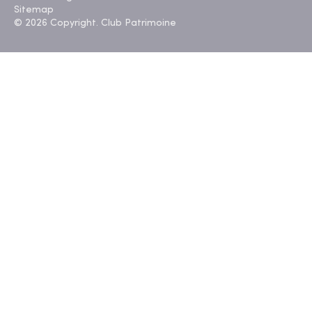
Sitemap
© 2026 Copyright. Club Patrimoine