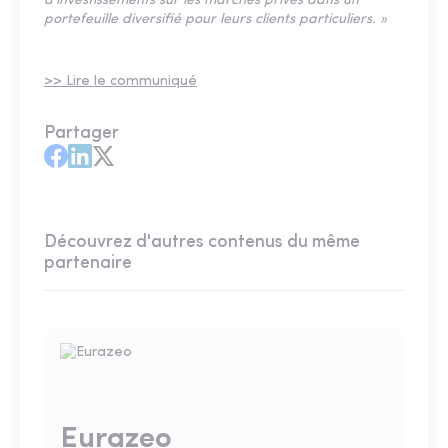
d'investissements sur les marchés privés dans un
portefeuille diversifié pour leurs clients particuliers. »
>> Lire le communiqué
Partager
Découvrez d'autres contenus du même
partenaire
Eurazeo