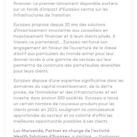
financier. Le premier lancement disponible portera
sur un fonds d’impact d'Eurazeo centré sur les
Infrastructures de transition.
Eurazeo propose depuis 20 ans des solutions
d'investissement innovantes aux conseillers en
investissement financier et à leurs clients privés. A
travers ce partenariat, , Eurazeo renforce son
engagement en faveur de l’ouverture de la classe
d’actif aux particuliers du monde entier pour leur
donner accès à une gamme de services qui leur
permettra de construire des portefeuilles diversifiés
pour leurs clients.
Eurazeo dispose d'une expertise significative dans les
domaines du capital investissement, de la dette
privée, de l'immobilier et des infrastructures et est
investie dans environ 600 sociétés. Eurazeo a lancé
un certain nombre de nouveaux produits pour les
clients privés en 2023, soulignant sa connaissance
approfondie du secteur et sa volonté d'offrir les
meilleures opportunités possibles à ses clients.
Luc Maruenda, Partner en charge de l’activité
Wealth Solutions d’Eurazeo
, a déclaré :
« S'adresser