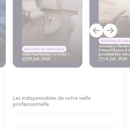
Actualités du pat
Arnaques financi
Actualités du patrimoine
bons réflexes à 
Club Patrimoine recrute !
pendant les vac
29 Juill. 2026
28 Juill. 2026
Les indispensables de votre veille
professionnelle