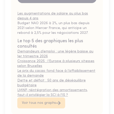
Les augmentations de salaire au plus bas
depuis 4 ans
Budget NAO 2026 à 2%, un plus bas depuis
2021 selon Mercer France, qui anticipe un
rebond à 2,5% pour les négociations 2027.
Le top 5 des graphiques les plus
consultés
Demandeurs d’emploi : une légère baisse au
1er trimestre 2026
Croissance 2025 : l’Europe à plusieurs vitesses
selon Bruxelles
Le prix du cacao fond face à l’affaiblissement
de la demande
Dette et déficit : 50 ans de déséquilibre
budgétaire
LMNP, réintégration des amortissements,
faut-il privilégier la SCI à l'IS ?
Voir tous nos graphs