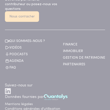
contributeur ou posez-nous vos
questions
Nous contacter
QUI SOMMES-NOUS ?
FINANCE
VIDÉOS
IMMOBILIER
PODCASTS
GESTION DE PATRIMOINE
AGENDA
PARTENAIRES
FAQ
Suivez-nous sur
Données fournies par
Mentions légales
Conditions générales d'utillisation