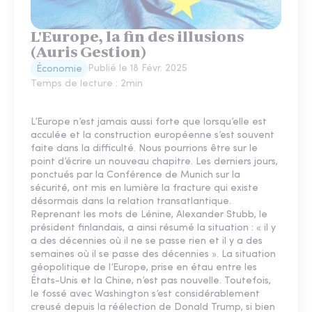
L'Europe, la fin des illusions
(Auris Gestion)
Publié le
18 Févr. 2025
Économie
Temps de lecture :
2
min
L’Europe n’est jamais aussi forte que lorsqu’elle est
acculée et la construction européenne s’est souvent
faite dans la difficulté. Nous pourrions être sur le
point d’écrire un nouveau chapitre. Les derniers jours,
ponctués par la Conférence de Munich sur la
sécurité, ont mis en lumière la fracture qui existe
désormais dans la relation transatlantique.
Reprenant les mots de Lénine, Alexander Stubb, le
président finlandais, a ainsi résumé la situation : « il y
a des décennies où il ne se passe rien et il y a des
semaines où il se passe des décennies ». ​La situation
géopolitique de l’Europe, prise en étau entre les
États-Unis et la Chine, n’est pas nouvelle. Toutefois,
le fossé avec Washington s’est considérablement
creusé depuis la réélection de Donald Trump, si bien