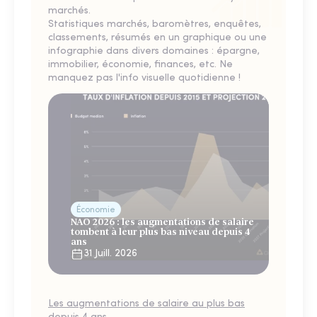
marchés.
Statistiques marchés, baromètres, enquêtes,
classements, résumés en un graphique ou une
infographie dans divers domaines : épargne,
immobilier, économie, finances, etc. Ne
manquez pas l'info visuelle quotidienne !
Économie
NAO 2026 : les augmentations de salaire
tombent à leur plus bas niveau depuis 4
ans
31 Juill. 2026
Les augmentations de salaire au plus bas