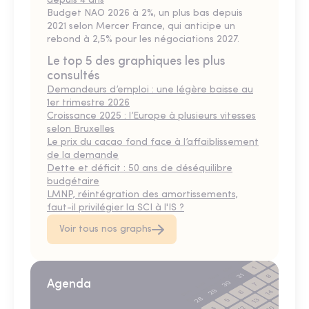
depuis 4 ans
Budget NAO 2026 à 2%, un plus bas depuis
2021 selon Mercer France, qui anticipe un
rebond à 2,5% pour les négociations 2027.
Le top 5 des graphiques les plus
consultés
Demandeurs d’emploi : une légère baisse au
1er trimestre 2026
Croissance 2025 : l’Europe à plusieurs vitesses
selon Bruxelles
Le prix du cacao fond face à l’affaiblissement
de la demande
Dette et déficit : 50 ans de déséquilibre
budgétaire
LMNP, réintégration des amortissements,
faut-il privilégier la SCI à l'IS ?
Voir tous nos graphs
Agenda