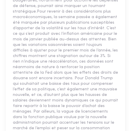
budgétaires, notamment pour accroître les dépenses
de défense, pourrait ainsi marquer un tournant
stratégique.​Pour revenir à des considérations plus
macroéconomiques, la semaine passée a également
été marquée par plusieurs publications susceptibles
d’apporter de la volatilité sur les taux d’intérêt. C’est
ce qui s’est produit avec l’inflation américaine pour le
mois de janvier publiée au-dessus des attentes. Bien
que les variations saisonnières soient toujours
difficiles à ajuster pour le premier mois de l’année, les
chiffres montrent une stagnation autour de 3%. Si
rien n’indique une réaccélération, ces données sont
néanmoins de nature à renforcer la position
attentiste de la Fed alors que les effets des droits de
douane sont encore incertains. Pour Donald Trump
qui souhaitait une baisse des taux pour compenser
l’effet de sa politique, c’est également une mauvaise
nouvelle, et ce, d’autant plus que les hausses de
salaires deviennent moins dynamiques ce qui pourrait
faire repartir à la baisse le pouvoir d’achat des
ménages. Par ailleurs, la vague de licenciements
dans la fonction publique voulue par la nouvelle
administration pourrait accentuer les tensions sur le
marché de l’emploi et peser sur la consommation