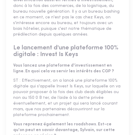
diversification aussi en termes d'investissement,
donc à la fois des commerces, de la logistique, du
bureau nouvelle génération. Il y a un bureau bashing
en ce moment, ce n'est pas le cas chez Keys, on
s'intéresse encore au bureau, et toujours avec un
biais hôtelier, puisque c'est notre thématique de
prédilection depuis quelques années.
Le lancement d'une plateforme 100%
digitale : Invest Is Keys
Vous lancez une plateforme d'investissement en
ligne. En quoi cela va servir les intérêts des CGP ?
ST : Effectivement, on a lancé une plateforme 100%
digitale qui s'appelle Invest Is Keys, sur laquelle on va
pouvoir proposer à la fois des club deals éligibles ou
non au 150 0 B ter, de l’aide à la dette privée
éventuellement, et un projet qui sera lancé courant
mars, que nos partenaires découvriront sur la
plateforme prochainement.
Vous reprenez également les roadshows. Est-ce
qu'on peut en savoir davantage, Sylvain, sur cette