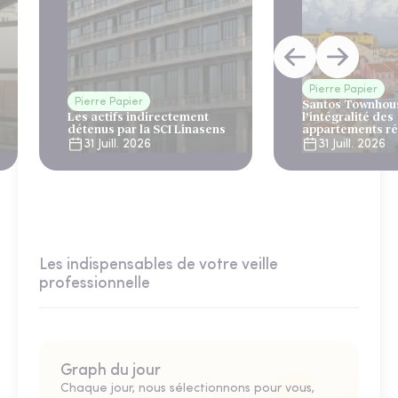
Pierre Papier
Pierre Papier
Santos Townhous
Les actifs indirectement
l’intégralité des
détenus par la SCI Linasens
appartements ré
Lisbonne
31 Juill. 2026
31 Juill. 2026
Les indispensables de votre veille
professionnelle
Graph du jour
Chaque jour, nous sélectionnons pour vous,