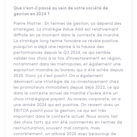
Que s'est-il passé au sein de votre société de
gestion en 2024 ?
Pierre Mattei : En termes de gestion, ça dépend des
stratégies. La stratégie Value Add est relativement
difficile en ce moment dans le contexte de marché.
La stratégie long terme foncière se révèle positive
puisqu'on a déjà une reprise à la hausse des
performances depuis le Q3 2024, ce qui semble
valider nos choix à la fois d'investissement en région,
notamment dans les métropoles, et également une
exposition moindre au bureau qui a été actée depuis
2020. Donc ça c'est positif. On a également
désinvesti une stratégie de co-investissement chez
les promoteurs immobiliers depuis déjà 2022, ce qui
dans le contexte actuel de marché s'avère être un
choix stratégique payant. Au niveau corporate, on a
une année 2024 qui est positive. On revient avec un
EBITDA positif pour la gestion, ce qui est très
important dans le contexte actuel. Nous avons fait
des choix forts qui ont été commentés en termes de
restructuration, souvent mal compris, mais
concrètement, on arbore 2025 avec beaucoup de