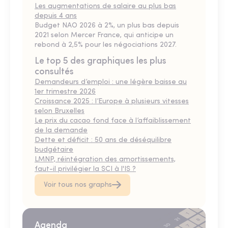
Les augmentations de salaire au plus bas
depuis 4 ans
Budget NAO 2026 à 2%, un plus bas depuis
2021 selon Mercer France, qui anticipe un
rebond à 2,5% pour les négociations 2027.
Le top 5 des graphiques les plus
consultés
Demandeurs d’emploi : une légère baisse au
1er trimestre 2026
Croissance 2025 : l’Europe à plusieurs vitesses
selon Bruxelles
Le prix du cacao fond face à l’affaiblissement
de la demande
Dette et déficit : 50 ans de déséquilibre
budgétaire
LMNP, réintégration des amortissements,
faut-il privilégier la SCI à l'IS ?
Voir tous nos graphs
Agenda