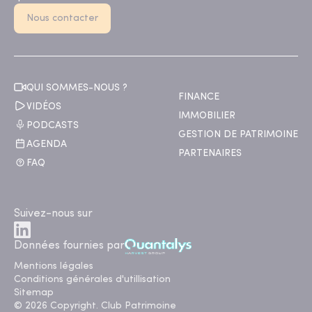
Nous contacter
QUI SOMMES-NOUS ?
FINANCE
VIDÉOS
IMMOBILIER
PODCASTS
GESTION DE PATRIMOINE
AGENDA
PARTENAIRES
FAQ
Suivez-nous sur
Données fournies par
Mentions légales
Conditions générales d'utillisation
Sitemap
© 2026 Copyright. Club Patrimoine