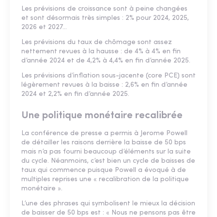
Les prévisions de croissance sont à peine changées
et sont désormais très simples : 2% pour 2024, 2025,
2026 et 2027…
Les prévisions du taux de chômage sont assez
nettement revues à la hausse : de 4% à 4% en fin
d’année 2024 et de 4,2% à 4,4% en fin d’année 2025.
Les prévisions d’inflation sous-jacente (core PCE) sont
légèrement revues à la baisse : 2,6% en fin d’année
2024 et 2,2% en fin d’année 2025.
Une politique monétaire recalibrée
La conférence de presse a permis à Jerome Powell
de détailler les raisons derrière la baisse de 50 bps
mais n’a pas fourni beaucoup d’éléments sur la suite
du cycle. Néanmoins, c’est bien un cycle de baisses de
taux qui commence puisque Powell a évoqué à de
multiples reprises une « recalibration de la politique
monétaire ».
L’une des phrases qui symbolisent le mieux la décision
de baisser de 50 bps est : « Nous ne pensons pas être