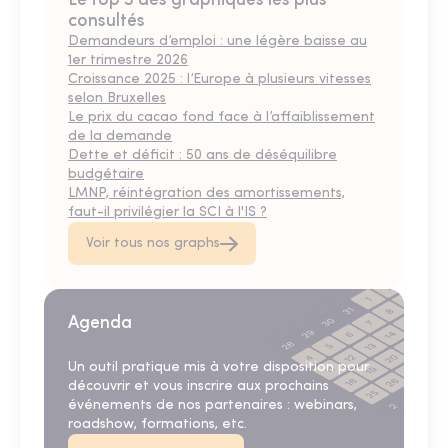
Le top 5 des graphiques les plus
consultés
Demandeurs d’emploi : une légère baisse au
1er trimestre 2026
Croissance 2025 : l’Europe à plusieurs vitesses
selon Bruxelles
Le prix du cacao fond face à l’affaiblissement
de la demande
Dette et déficit : 50 ans de déséquilibre
budgétaire
LMNP, réintégration des amortissements,
faut-il privilégier la SCI à l'IS ?
Voir tous nos graphs
Agenda
Un outil pratique mis à votre disposition pour
découvrir et vous inscrire aux prochains
événements de nos partenaires : webinars,
roadshow, formations, etc.