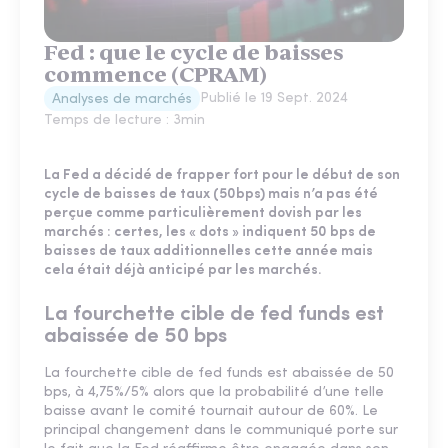
Fed : que le cycle de baisses
commence (CPRAM)
Publié le
19 Sept. 2024
Analyses de marchés
Temps de lecture :
3
min
La Fed a décidé de frapper fort pour le début de son
cycle de baisses de taux (50bps) mais n’a pas été
perçue comme particulièrement dovish par les
marchés : certes, les « dots » indiquent 50 bps de
baisses de taux additionnelles cette année mais
cela était déjà anticipé par les marchés.
La fourchette cible de fed funds est
abaissée de 50 bps
La fourchette cible de fed funds est abaissée de 50
bps, à 4,75%/5% alors que la probabilité d’une telle
baisse avant le comité tournait autour de 60%. Le
principal changement dans le communiqué porte sur