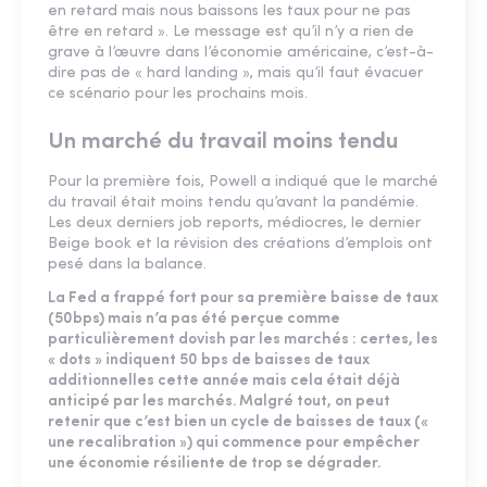
en retard mais nous baissons les taux pour ne pas
être en retard ». Le message est qu’il n’y a rien de
grave à l’œuvre dans l’économie américaine, c’est-à-
dire pas de « hard landing », mais qu’il faut évacuer
ce scénario pour les prochains mois.
Un marché du travail moins tendu
Pour la première fois, Powell a indiqué que le marché
du travail était moins tendu qu’avant la pandémie.
Les deux derniers job reports, médiocres, le dernier
Beige book et la révision des créations d’emplois ont
pesé dans la balance.
La Fed a frappé fort pour sa première baisse de taux
(50bps) mais n’a pas été perçue comme
particulièrement dovish par les marchés : certes, les
« dots » indiquent 50 bps de baisses de taux
additionnelles cette année mais cela était déjà
anticipé par les marchés. Malgré tout, on peut
retenir que c’est bien un cycle de baisses de taux («
une recalibration ») qui commence pour empêcher
une économie résiliente de trop se dégrader.