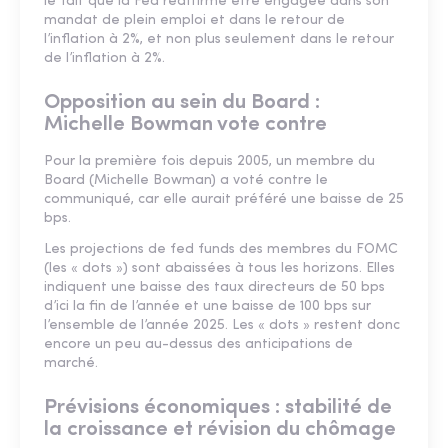
le fait que la Fed réaffirme être engagée dans son
mandat de plein emploi et dans le retour de
l’inflation à 2%, et non plus seulement dans le retour
de l’inflation à 2%.
Opposition au sein du Board :
Michelle Bowman vote contre
Pour la première fois depuis 2005, un membre du
Board (Michelle Bowman) a voté contre le
communiqué, car elle aurait préféré une baisse de 25
bps.
Les projections de fed funds des membres du FOMC
(les « dots ») sont abaissées à tous les horizons. Elles
indiquent une baisse des taux directeurs de 50 bps
d’ici la fin de l’année et une baisse de 100 bps sur
l’ensemble de l’année 2025. Les « dots » restent donc
encore un peu au-dessus des anticipations de
marché.
Prévisions économiques : stabilité de
la croissance et révision du chômage