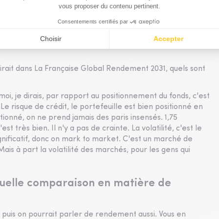
'est pour ça que cette nouvelle génération de fonds
rs sur La Française Rendement Global
stirait dans La Française Global Rendement 2031, quels sont
 moi, je dirais, par rapport au positionnement du fonds, c'est
 Le risque de crédit, le portefeuille est bien positionné en
tionné, on ne prend jamais des paris insensés. 1,75
 très bien. Il n'y a pas de crainte. La volatilité, c'est le
gnificatif, donc on mark to market. C'est un marché de
. Mais à part la volatilité des marchés, pour les gens qui
 quelle comparaison en matière de
 puis on pourrait parler de rendement aussi. Vous en