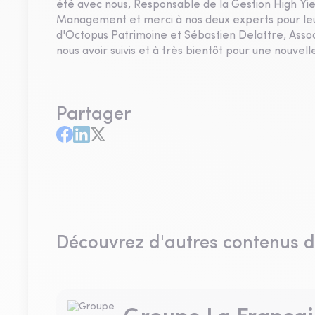
été avec nous, Responsable de la Gestion High Yie
Management et merci à nos deux experts pour leur
d'Octopus Patrimoine et Sébastien Delattre, Asso
nous avoir suivis et à très bientôt pour une nouvell
Partager
Découvrez d'autres contenus 