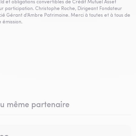
ld et obligations convertibles de Crédit Mutuel Asset
 participation. Christophe Roche, Dirigeant Fondateur
cié Gérant d'Ambre Patrimoine. Merci à toutes et à tous de
e émission.
du même partenaire