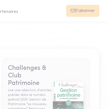
S'abonner
rtenaires
Challenges &
Club
Patrimoine
Lire une sélection d'articles
publiés dans le numéro
spécial 2025 Gestion de
Patrimoine "Le nouveau
paradigme". Retrouvez