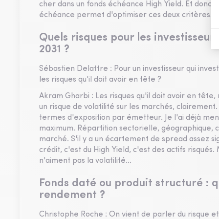
cher dans un fonds échéance High Yield. Et donc c
échéance permet d'optimiser ces deux critères.
Quels risques pour les investisseu
2031 ?
Sébastien Delattre : Pour un investisseur qui inve
les risques qu'il doit avoir en tête ?
Akram Gharbi : Les risques qu'il doit avoir en tête,
un risque de volatilité sur les marchés, clairement.
termes d'exposition par émetteur. Je l'ai déjà men
maximum. Répartition sectorielle, géographique, c'est
marché. S'il y a un écartement de spread assez si
crédit, c'est du High Yield, c'est des actifs risqués
n'aiment pas la volatilité...
Fonds daté ou produit structuré :
rendement ?
Christophe Roche : On vient de parler du risque et