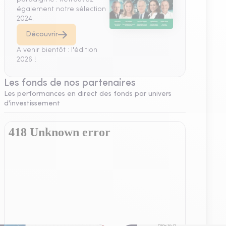
également notre sélection
2024.
Découvrir
A venir bientôt : l'édition
2026 !
Les fonds de nos partenaires
Les performances en direct des fonds par univers
d'investissement