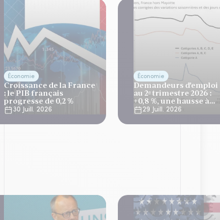
Économie
Économie
Croissance de la France
Demandeurs d'emploi
: le PIB français
au 2ᵉ trimestre 2026 :
progresse de 0,2 %
+0,8 %, une hausse à
relativiser
30 Juill. 2026
29 Juill. 2026