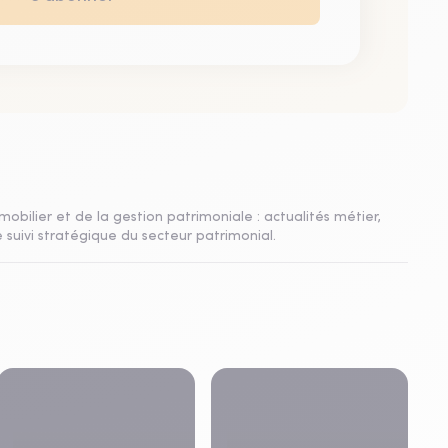
mobilier et de la gestion patrimoniale : actualités métier,
 suivi stratégique du secteur patrimonial.