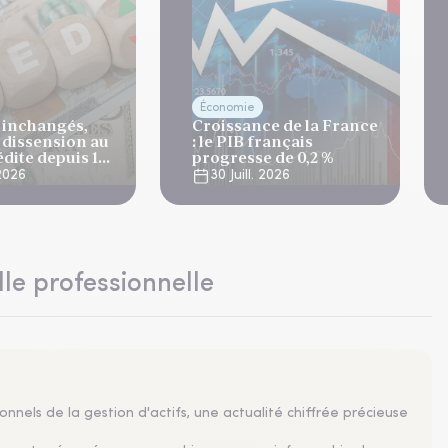
Économie
x inchangés,
Croissance de la France
 dissension au
: le PIB français
dite depuis 10
progresse de 0,2 %
 2026
30 Juill. 2026
lle professionnelle
nnels de la gestion d'actifs, une actualité chiffrée précieuse