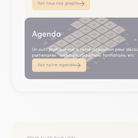
Voir tous nos graphs
Agenda
Un outil pratique mis à votre disposition pour déco
partenaires : webinars, roadshow, formations, etc.
Voir notre agenda