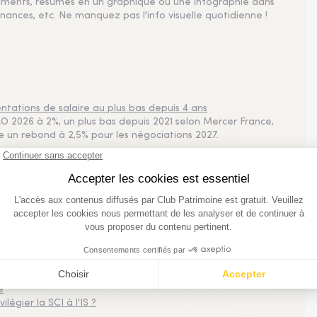
sements, résumés en un graphique ou une infographie dans
nances, etc. Ne manquez pas l'info visuelle quotidienne !
tations de salaire au plus bas depuis 4 ans
 2026 à 2%, un plus bas depuis 2021 selon Mercer France,
pe un rebond à 2,5% pour les négociations 2027.
plus consultés
imestre 2026
 Bruxelles
 la demande
e
légier la SCI à l'IS ?