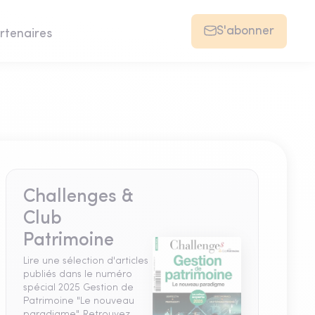
S'abonner
rtenaires
Challenges &
Club
Patrimoine
Lire une sélection d'articles
publiés dans le numéro
spécial 2025 Gestion de
Patrimoine "Le nouveau
paradigme". Retrouvez