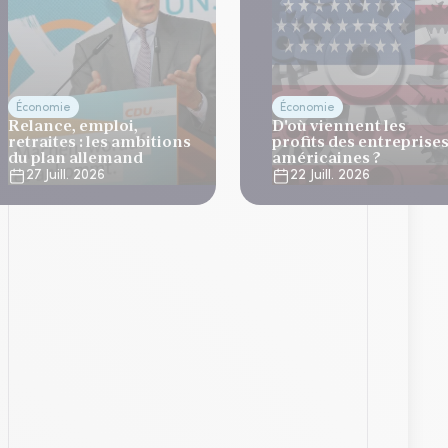
Économie
Économie
Relance, emploi,
D'où viennent les
retraites : les ambitions
profits des entreprise
du plan allemand
américaines ?
27 Juill. 2026
22 Juill. 2026