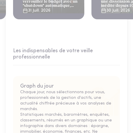
verrouiller le budget avec un
une dissension 
"shutdown" automatique,
inédite depuis 1
sous le regard bienveillant
31 Juill. 2026
30 Juill. 2026
du FMI
Les indispensables de votre veille
professionnelle
Graph du jour
Chaque jour, nous sélectionnons pour vous,
professionnels de la gestion d'actifs, une
actualité chiffrée précieuse à vos analyses de
marchés.
Statistiques marchés, baromètres, enquêtes,
classements, résumés en un graphique ou une
infographie dans divers domaines : épargne,
immobilier, économie, finances, etc. Ne