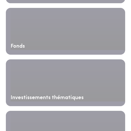
Fonds
Investissements thématiques