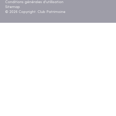
Conditions générales d'utillisation
Sitemap
© 2026 Copyright. Club Patrimoine