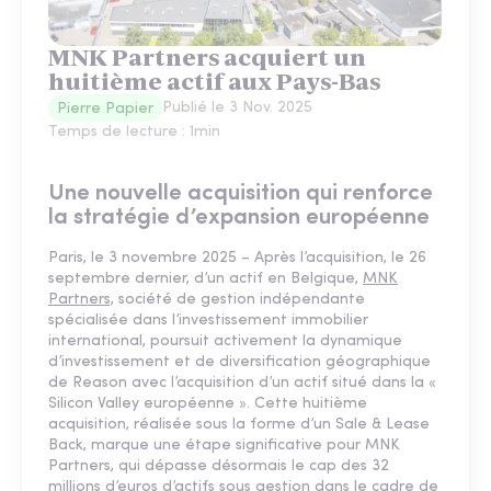
MNK Partners acquiert un
huitième actif aux Pays-Bas
Publié le
3 Nov. 2025
Pierre Papier
Temps de lecture :
1
min
Une nouvelle acquisition qui renforce
la stratégie d’expansion européenne
Paris, le 3 novembre 2025 – Après l’acquisition, le 26
septembre dernier, d’un actif en Belgique,
MNK
Partners,
société de gestion indépendante
spécialisée dans l’investissement immobilier
international, poursuit activement la dynamique
d’investissement et de diversification géographique
de Reason avec l’acquisition d’un actif situé dans la «
Silicon Valley européenne ». Cette huitième
acquisition, réalisée sous la forme d’un Sale & Lease
Back, marque une étape significative pour MNK
Partners, qui dépasse désormais le cap des 32
millions d’euros d’actifs sous gestion dans le cadre de