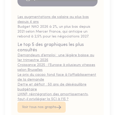
Les augmentations de salaire au plus bas
depuis 4 ans
Budget NAO 2026 à 2%, un plus bas depuis
2021 selon Mercer France, qui anticipe un
rebond à 2,5% pour les négociations 2027.
Le top 5 des graphiques les plus
consultés
Demandeurs d’emploi : une légère baisse au
1er trimestre 2026
Croissance 2025 : l’Europe à plusieurs vitesses
selon Bruxelles
Le prix du cacao fond face à l’affaiblissement
de la demande
Dette et déficit : 50 ans de déséquilibre
budgétaire
LMNP, réintégration des amortissements,
faut-il privilégier la SCI à l'IS ?
Voir tous nos graphs