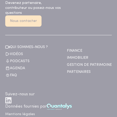
Devenez partenaire,
contributeur ou posez-nous vos
questions
Nous contacter
QUI SOMMES-NOUS ?
FINANCE
VIDÉOS
IMMOBILIER
PODCASTS
GESTION DE PATRIMOINE
AGENDA
PARTENAIRES
FAQ
Suivez-nous sur
Données fournies par
Mentions légales