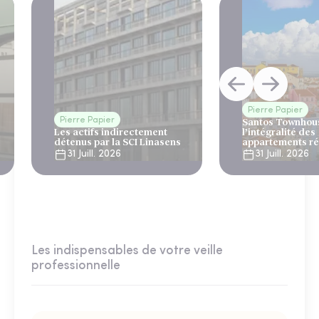
Pierre Papier
Pierre Papier
Santos Townhous
Les actifs indirectement
l’intégralité des
détenus par la SCI Linasens
appartements ré
Lisbonne
31 Juill. 2026
31 Juill. 2026
Les indispensables de votre veille
professionnelle