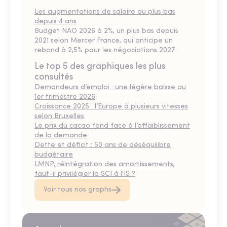
Les augmentations de salaire au plus bas
depuis 4 ans
Budget NAO 2026 à 2%, un plus bas depuis
2021 selon Mercer France, qui anticipe un
rebond à 2,5% pour les négociations 2027.
Le top 5 des graphiques les plus
consultés
Demandeurs d’emploi : une légère baisse au
1er trimestre 2026
Croissance 2025 : l’Europe à plusieurs vitesses
selon Bruxelles
Le prix du cacao fond face à l’affaiblissement
de la demande
Dette et déficit : 50 ans de déséquilibre
budgétaire
LMNP, réintégration des amortissements,
faut-il privilégier la SCI à l'IS ?
Voir tous nos graphs