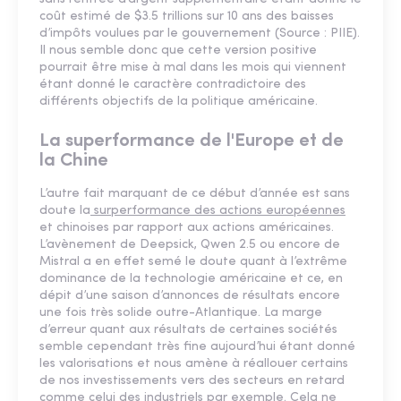
coût estimé de $3.5 trillions sur 10 ans des baisses
d’impôts voulues par le gouvernement (Source : PIIE).
Il nous semble donc que cette version positive
pourrait être mise à mal dans les mois qui viennent
étant donné le caractère contradictoire des
différents objectifs de la politique américaine.
La superformance de l'Europe et de
la Chine
L’autre fait marquant de ce début d’année est sans
doute la
surperformance des actions européennes
et chinoises par rapport aux actions américaines.
L’avènement de Deepsick, Qwen 2.5 ou encore de
Mistral a en effet semé le doute quant à l’extrême
dominance de la technologie américaine et ce, en
dépit d’une saison d’annonces de résultats encore
une fois très solide outre-Atlantique. La marge
d’erreur quant aux résultats de certaines sociétés
semble cependant très fine aujourd’hui étant donné
les valorisations et nous amène à réallouer certains
de nos investissements vers des secteurs en retard
comme celui des industriels par exemple. Cela ne