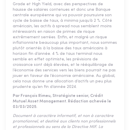
Grade et High Yield, avec des perspectives de
hausse de salaires contenues et donc une Banque
centrale européenne qui va pouvoir poursuivre son
cycle de baisse de taux, à minima jusqu’à 2 %. Côté
américain, les actifs à spread nous semblent moins
intéressants en raison de primes de risque
extrêmement serrées. Enfin, et malgré un risque
inflationniste beaucoup plus important, nous sommes
plutôt orientés à la baisse des taux américains à
horizon fin d’année. 4 % de taux terminal nous
semble en effet optimiste, les prévisions de
croissance sont déjà élevées, et le rééquilibrage de
l’économie des services vers les biens pourrait ne pas
jouer en faveur de l’économie américaine. Au global,
cela nous donne une allocation d’actifs un peu plus
prudente qu’en fin d’année 2024.
Par François Rimeu, Stratégiste senior, Crédit
Mutuel Asset Management. Rédaction achevée le
03/03/2025.
Document à caractère informatif, et non à caractère
promotionnel, et destiné aux clients non professionnels
et professionnels au sens de la Directive MIF. La