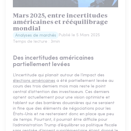
Mars 2025, entre incertitudes
américaines et rééquilibrage
mondial
Publié le
5 Mars 2025
Analyses de marchés
Temps de lecture :
3
min
Des incertitudes américaines
partiellement levées
L’incertitude qui planait autour de l’impact des
élections américaines
a été partiellement levée au
cours des trois derniers mois mais reste le point
central d’attention des investisseurs. Ces derniers
optent actuellement pour une vision optimiste et
tablent sur des barrières douanières qui ne seraient
in fine que des éléments de négociations pour les
États-Unis et ne resteraient donc en place que peu
de temps. Pourtant, il pourrait être difficile pour
l’administration Trump d’équilibrer sa politique fiscale
sans rentrée d’argent supplémentaire étant donné le