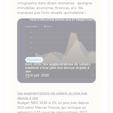
infographie dans divers domaines : épargne,
immobilier, économie, finances, etc. Ne
manquez pas l'info visuelle quotidienne !
Économie
NAO 2026 : les augmentations de salaire
tombent à leur plus bas niveau depuis 4
ans
31 Juill. 2026
Les augmentations de salaire au plus bas
depuis 4 ans
Budget NAO 2026 à 2%, un plus bas depuis
2021 selon Mercer France, qui anticipe un
rebond à 2,5% pour les négociations 2027.