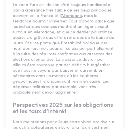
La zone Euro est de son côté toujours handicapée
par la croissance très faible de ses deux principales
économies, la France et l
’Allemagne,
mais la
tendance pourrait s’inverser. Tout d’abord parce que
les indicateurs avancés montrent un léger sursaut,
surtout en Allemagne, et que ce dernier pourrait se
poursuivre grâce aux effets retardés de la baisse de
l’euro. Ensuite parce que l’instabilité politique des
neuf derniers mois pourrait se dissiper partiellement
à la suite des résultats conformes aux attentes des
élections allemandes. La croissance devrait par
ailleurs être soutenue par des déficits budgétaires
que nous ne voyons pas baisser et qui semblent
nécessaires dans un monde où les équilibres
géopolitiques historiques sont remis en cause. Les
dépenses militaires, par exemple, vont très
probablement devoir augmenter.
Perspectives 2025 sur les obligations
et les taux d’intérêt
Nous maintenons par ailleurs notre vision positive sur
les actifs obligataires en Euro, à la fois Investment