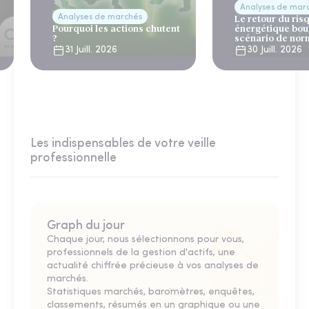
Analyses de mar
Analyses de marchés
Le retour du ris
Pourquoi les actions chutent
énergétique bou
?
scénario de nor
31 Juill. 2026
30 Juill. 2026
Les indispensables de votre veille
professionnelle
Graph du jour
Chaque jour, nous sélectionnons pour vous,
professionnels de la gestion d'actifs, une
actualité chiffrée précieuse à vos analyses de
marchés.
Statistiques marchés, baromètres, enquêtes,
classements, résumés en un graphique ou une