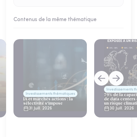
Contenus de la même thématique
Investissements 
Investissements thématiques
79% de la capac
IA et marchés actions : la
de data centers
sélectivité s’impose
un risque climat
31 Juill. 2026
30 Juill. 2026