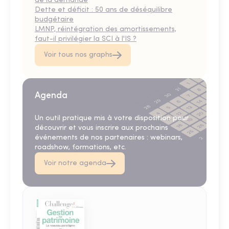
de la demande
Dette et déficit : 50 ans de déséquilibre
budgétaire
LMNP, réintégration des amortissements,
faut-il privilégier la SCI à l'IS ?
Voir tous nos graphs
Agenda
Un outil pratique mis à votre disposition pour
découvrir et vous inscrire aux prochains
événements de nos partenaires : webinars,
roadshow, formations, etc.
Voir notre agenda