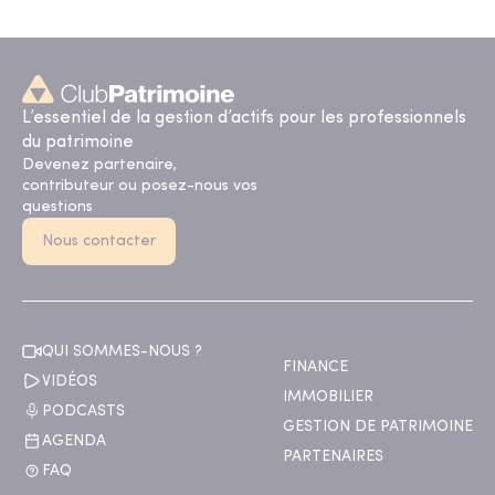
L’essentiel de la gestion d’actifs pour les professionnels
du patrimoine
Devenez partenaire,
contributeur ou posez-nous vos
questions
Nous contacter
QUI SOMMES-NOUS ?
FINANCE
VIDÉOS
IMMOBILIER
PODCASTS
GESTION DE PATRIMOINE
AGENDA
PARTENAIRES
FAQ