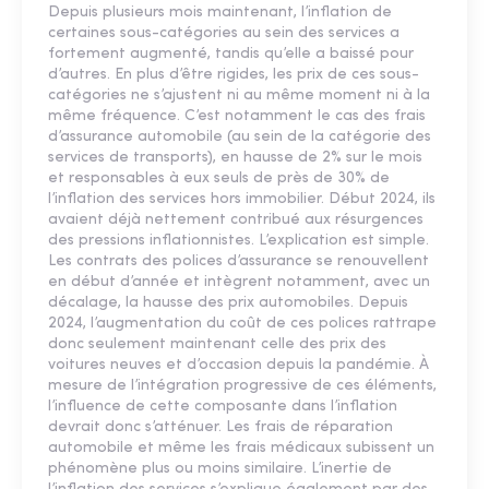
Depuis plusieurs mois maintenant, l’inflation de
certaines sous-catégories au sein des services a
fortement augmenté, tandis qu’elle a baissé pour
d’autres. En plus d’être rigides, les prix de ces sous-
catégories ne s’ajustent ni au même moment ni à la
même fréquence. C’est notamment le cas des frais
d’assurance automobile (au sein de la catégorie des
services de transports), en hausse de 2% sur le mois
et responsables à eux seuls de près de 30% de
l’inflation des services hors immobilier. Début 2024, ils
avaient déjà nettement contribué aux résurgences
des pressions inflationnistes. L’explication est simple.
Les contrats des polices d’assurance se renouvellent
en début d’année et intègrent notamment, avec un
décalage, la hausse des prix automobiles. Depuis
2024, l’augmentation du coût de ces polices rattrape
donc seulement maintenant celle des prix des
voitures neuves et d’occasion depuis la pandémie. À
mesure de l’intégration progressive de ces éléments,
l’influence de cette composante dans l’inflation
devrait donc s’atténuer. Les frais de réparation
automobile et même les frais médicaux subissent un
phénomène plus ou moins similaire. L’inertie de