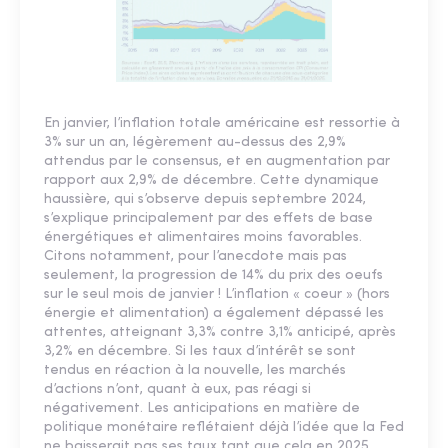
En janvier, l’inflation totale américaine est ressortie à
3% sur un an, légèrement au-dessus des 2,9%
attendus par le consensus, et en augmentation par
rapport aux 2,9% de décembre. Cette dynamique
haussière, qui s’observe depuis septembre 2024,
s’explique principalement par des effets de base
énergétiques et alimentaires moins favorables.
Citons notamment, pour l’anecdote mais pas
seulement, la progression de 14% du prix des oeufs
sur le seul mois de janvier ! L’inflation « coeur » (hors
énergie et alimentation) a également dépassé les
attentes, atteignant 3,3% contre 3,1% anticipé, après
3,2% en décembre. Si les taux d’intérêt se sont
tendus en réaction à la nouvelle, les marchés
d’actions n’ont, quant à eux, pas réagi si
négativement. Les anticipations en matière de
politique monétaire reflétaient déjà l’idée que la Fed
ne baisserait pas ses taux tant que cela en 2025.