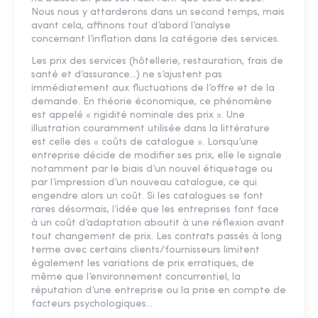
Nous nous y attarderons dans un second temps, mais
avant cela, affinons tout d’abord l’analyse
concernant l’inflation dans la catégorie des services.
Les prix des services (hôtellerie, restauration, frais de
santé et d’assurance…) ne s’ajustent pas
immédiatement aux fluctuations de l’offre et de la
demande. En théorie économique, ce phénomène
est appelé « rigidité nominale des prix ». Une
illustration couramment utilisée dans la littérature
est celle des « coûts de catalogue ». Lorsqu’une
entreprise décide de modifier ses prix, elle le signale
notamment par le biais d’un nouvel étiquetage ou
par l’impression d’un nouveau catalogue, ce qui
engendre alors un coût. Si les catalogues se font
rares désormais, l’idée que les entreprises font face
à un coût d’adaptation aboutit à une réflexion avant
tout changement de prix. Les contrats passés à long
terme avec certains clients/fournisseurs limitent
également les variations de prix erratiques, de
même que l’environnement concurrentiel, la
réputation d’une entreprise ou la prise en compte de
facteurs psychologiques…