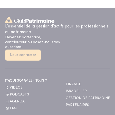
L’essentiel de la gestion d’actifs pour les professionnels
du patrimoine
Devenez partenaire,
contributeur ou posez-nous vos
questions
Nous contacter
QUI SOMMES-NOUS ?
FINANCE
VIDÉOS
IMMOBILIER
PODCASTS
GESTION DE PATRIMOINE
AGENDA
PARTENAIRES
FAQ