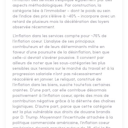
l’inflation des services s’explique également par des
aspects méthodologiques. Par construction, la
catégorie liée à l’immobilier – dont le poids au sein
de l’indice des prix s’élève à ~40% – incorpore avec un
retard de plusieurs mois la décélération des loyers
observée récemment.
L’inflation dans les services compte pour ~76% de
l’inflation coeur. L’analyse de ses principaux
contributeurs et de leurs déterminants milite en
faveur d’une poursuite de la désinflation, bien que
celle-ci devrait s’avérer poussive. Il convient par
ailleurs de noter que les sous-catégories les plus
sensibles aux tensions sur le marché du travail et à la
progression salariale n’ont pas nécessairement
réaccéléré en janvier. Le reliquat, constitué de
l’inflation dans les biens, suscite toutefois certaines
craintes. D’une part, car elle contribue désormais
positivement à l’inflation coeur, après des mois de
contribution négative grâce à la détente des chaînes
logistiques. D’autre part, parce que cette catégorie
est la plus vulnérable aux droits de douane brandis
par D. Trump. Moyennant l’incertitude attachée à la
politique commerciale américaine, l’inflation coeur