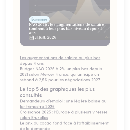
Économie
NAO 2026 : les augmentations de salaire
tombent à leur plus bas niveau depuis 4
ans
31 Juill. 2026
Les augmentations de salaire au plus bas
depuis 4 ans
Budget NAO 2026 à 2%, un plus bas depuis
2021 selon Mercer France, qui anticipe un
rebond à 2,5% pour les négociations 2027.
Le top 5 des graphiques les plus
consultés
Demandeurs d’emploi : une légère baisse au
1er trimestre 2026
Croissance 2025 : l’Europe à plusieurs vitesses
selon Bruxelles
Le prix du cacao fond face à l’affaiblissement
de la demande