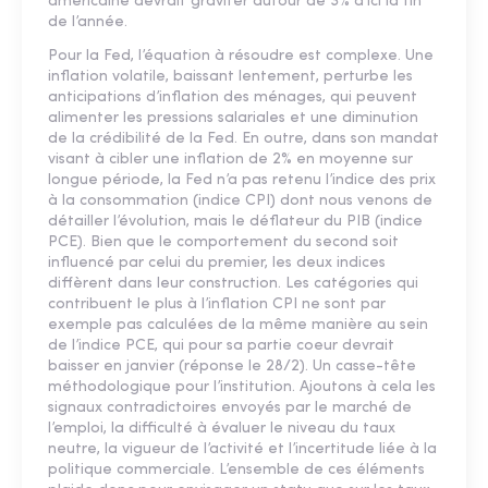
américaine devrait graviter autour de 3% d’ici la fin
de l’année.
Pour la Fed, l’équation à résoudre est complexe. Une
inflation volatile, baissant lentement, perturbe les
anticipations d’inflation des ménages, qui peuvent
alimenter les pressions salariales et une diminution
de la crédibilité de la Fed. En outre, dans son mandat
visant à cibler une inflation de 2% en moyenne sur
longue période, la Fed n’a pas retenu l’indice des prix
à la consommation (indice CPI) dont nous venons de
détailler l’évolution, mais le déflateur du PIB (indice
PCE). Bien que le comportement du second soit
influencé par celui du premier, les deux indices
diffèrent dans leur construction. Les catégories qui
contribuent le plus à l’inflation CPI ne sont par
exemple pas calculées de la même manière au sein
de l’indice PCE, qui pour sa partie coeur devrait
baisser en janvier (réponse le 28/2). Un casse-tête
méthodologique pour l’institution. Ajoutons à cela les
signaux contradictoires envoyés par le marché de
l’emploi, la difficulté à évaluer le niveau du taux
neutre, la vigueur de l’activité et l’incertitude liée à la
politique commerciale. L’ensemble de ces éléments