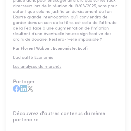
plaide donc pour envisager un statu quo sur les taux
directeurs lors de la réunion du 19/03/2025, sans pour
autant que cela ne justifie un durcissement du ton.
L’autre grande interrogation, qu’il conviendra de
garder dans un coin de la tête, est celle de l’attitude
de la Fed face à une augmentation de l’inflation
résultant d’une éventuelle hausse significative des
droits de douane. Restera-t-elle impassible ?
Par Florent Wabont, Economiste,
Ecofi
L'actualité Economie
Les analyses de marchés
Partager
Découvrez d'autres contenus du même
partenaire