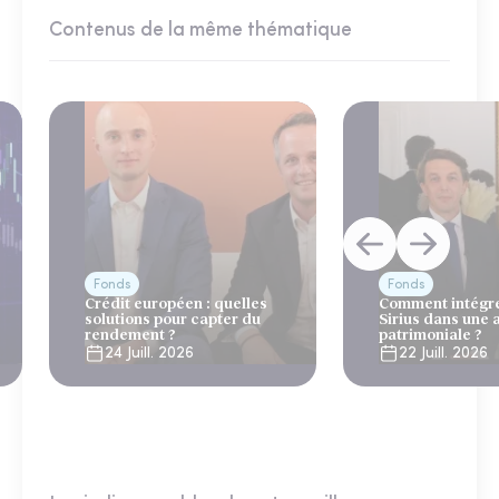
Contenus de la même thématique
Fonds
Fonds
Crédit européen : quelles
Comment intégre
solutions pour capter du
Sirius dans une 
rendement ?
patrimoniale ?
24 Juill. 2026
22 Juill. 2026