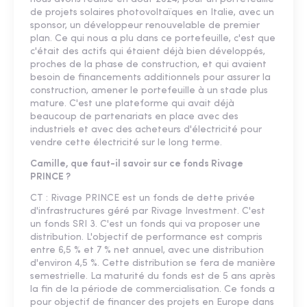
de projets solaires photovoltaïques en Italie, avec un
sponsor, un développeur renouvelable de premier
plan. Ce qui nous a plu dans ce portefeuille, c'est que
c'était des actifs qui étaient déjà bien développés,
proches de la phase de construction, et qui avaient
besoin de financements additionnels pour assurer la
construction, amener le portefeuille à un stade plus
mature. C'est une plateforme qui avait déjà
beaucoup de partenariats en place avec des
industriels et avec des acheteurs d'électricité pour
vendre cette électricité sur le long terme.
Camille, que faut-il savoir sur ce fonds Rivage
PRINCE ?
CT : Rivage PRINCE est un fonds de dette privée
d'infrastructures géré par Rivage Investment. C'est
un fonds SRI 3. C'est un fonds qui va proposer une
distribution. L'objectif de performance est compris
entre 6,5 % et 7 % net annuel, avec une distribution
d'environ 4,5 %. Cette distribution se fera de manière
semestrielle. La maturité du fonds est de 5 ans après
la fin de la période de commercialisation. Ce fonds a
pour objectif de financer des projets en Europe dans