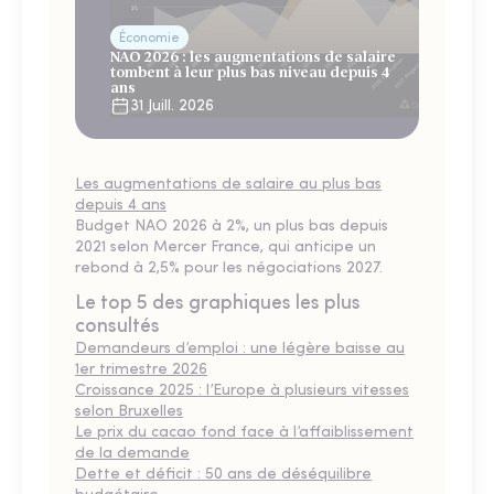
Économie
NAO 2026 : les augmentations de salaire
tombent à leur plus bas niveau depuis 4
ans
31 Juill. 2026
Les augmentations de salaire au plus bas
depuis 4 ans
Budget NAO 2026 à 2%, un plus bas depuis
2021 selon Mercer France, qui anticipe un
rebond à 2,5% pour les négociations 2027.
Le top 5 des graphiques les plus
consultés
Demandeurs d’emploi : une légère baisse au
1er trimestre 2026
Croissance 2025 : l’Europe à plusieurs vitesses
selon Bruxelles
Le prix du cacao fond face à l’affaiblissement
de la demande
Dette et déficit : 50 ans de déséquilibre