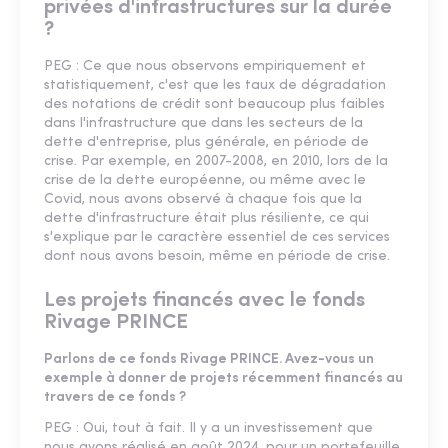
privées d'infrastructures sur la durée
?
PEG : Ce que nous observons empiriquement et
statistiquement, c'est que les taux de dégradation
des notations de crédit sont beaucoup plus faibles
dans l'infrastructure que dans les secteurs de la
dette d'entreprise, plus générale, en période de
crise. Par exemple, en 2007-2008, en 2010, lors de la
crise de la dette européenne, ou même avec le
Covid, nous avons observé à chaque fois que la
dette d'infrastructure était plus résiliente, ce qui
s'explique par le caractère essentiel de ces services
dont nous avons besoin, même en période de crise.
Les projets financés avec le fonds
Rivage PRINCE
Parlons de ce fonds Rivage PRINCE. Avez-vous un
exemple à donner de projets récemment financés au
travers de ce fonds ?
PEG : Oui, tout à fait. Il y a un investissement que
nous avons réalisé en août 2024, pour un portefeuille