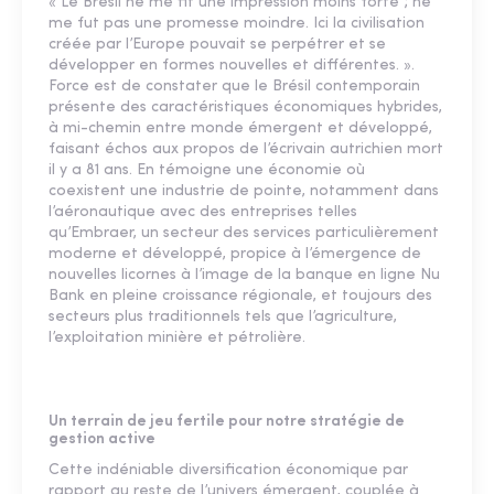
« Le Brésil ne me fit une impression moins forte ; ne
me fut pas une promesse moindre. Ici la civilisation
créée par l’Europe pouvait se perpétrer et se
développer en formes nouvelles et différentes. ».
Force est de constater que le Brésil contemporain
présente des caractéristiques économiques hybrides,
à mi-chemin entre monde émergent et développé,
faisant échos aux propos de l’écrivain autrichien mort
il y a 81 ans. En témoigne une économie où
coexistent une industrie de pointe, notamment dans
l’aéronautique avec des entreprises telles
qu’Embraer, un secteur des services particulièrement
moderne et développé, propice à l’émergence de
nouvelles licornes à l’image de la banque en ligne Nu
Bank en pleine croissance régionale, et toujours des
secteurs plus traditionnels tels que l’agriculture,
l’exploitation minière et pétrolière.
Un terrain de jeu fertile pour notre stratégie de
gestion active
Cette indéniable diversification économique par
rapport au reste de l’univers émergent, couplée à