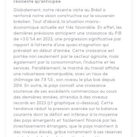
résiliente qu’anticipée
Globalement, notre récente visite au Brésil a
renforcé notre vision constructive sur le souverain
brésilien. Tout d'abord, la situation macro-
économique actuelle est très favorable. En effet, les
dernières prévisions anticipent une croissance du PIB
de +3.0 %4 en 2023, une progression significative par
rapport à l’attente d’une quasi-stagnation qui
prévalait en début d'année. Cette croissance est
portée non seulement par le secteur agricole, mais
également par la consommation, l'industrie et les
services. Parallèlement, le marché du travail affiche
une robustesse remarquable, avec un taux de
chômage de 7.9 %5 , son niveau le plus bas depuis
2014. En outre, le pays connaît une croissance
soutenue de ses excédents commerciaux au cours
des dernières années, attendus à des niveaux
records en 2023 (cf graphique ci-dessous). Cette
tendance réduit la pression exercée sur la balance
courante dont le déficit est inférieur à la moyenne
des pays émergents et facilement financé par les
investissements étrangers, que le pays maintient à
des niveaux élevés, grâce notamment à ses réserves