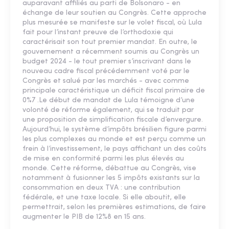
auparavant affiliés au parti de Bolsonaro - en
échange de leur soutien au Congrès. Cette approche
plus mesurée se manifeste sur le volet fiscal, où Lula
fait pour l’instant preuve de l’orthodoxie qui
caractérisait son tout premier mandat. En outre, le
gouvernement a récemment soumis au Congrès un
budget 2024 - le tout premier s’inscrivant dans le
nouveau cadre fiscal précédemment voté par le
Congrès et salué par les marchés - avec comme
principale caractéristique un déficit fiscal primaire de
0%7 .Le début de mandat de Lula témoigne d’une
volonté de réforme également, qui se traduit par
une proposition de simplification fiscale d’envergure.
Aujourd’hui, le système d’impôts brésilien figure parmi
les plus complexes au monde et est perçu comme un
frein à l’investissement, le pays affichant un des coûts
de mise en conformité parmi les plus élevés au
monde. Cette réforme, débattue au Congrès, vise
notamment à fusionner les 5 impôts existants sur la
consommation en deux TVA : une contribution
fédérale, et une taxe locale. Si elle aboutit, elle
permettrait, selon les premières estimations, de faire
augmenter le PIB de 12%8 en 15 ans.