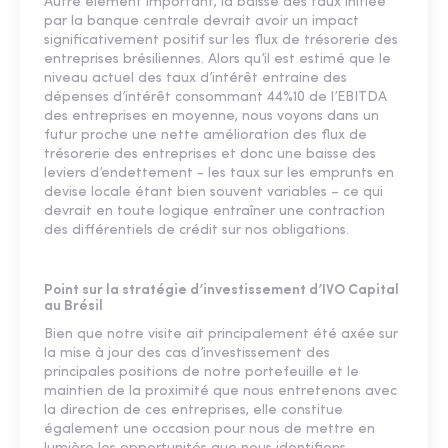
Autre élément important, la baisse des taux initiée
par la banque centrale devrait avoir un impact
significativement positif sur les flux de trésorerie des
entreprises brésiliennes. Alors qu’il est estimé que le
niveau actuel des taux d’intérêt entraine des
dépenses d’intérêt consommant 44%10 de l’EBITDA
des entreprises en moyenne, nous voyons dans un
futur proche une nette amélioration des flux de
trésorerie des entreprises et donc une baisse des
leviers d’endettement - les taux sur les emprunts en
devise locale étant bien souvent variables – ce qui
devrait en toute logique entraîner une contraction
des différentiels de crédit sur nos obligations.
Point sur la stratégie d’investissement d’IVO Capital
au Brésil
Bien que notre visite ait principalement été axée sur
la mise à jour des cas d’investissement des
principales positions de notre portefeuille et le
maintien de la proximité que nous entretenons avec
la direction de ces entreprises, elle constitue
également une occasion pour nous de mettre en