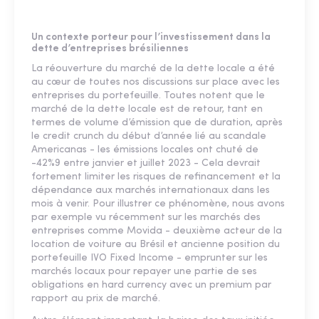
Un contexte porteur pour l’investissement dans la
dette d’entreprises brésiliennes
La réouverture du marché de la dette locale a été
au cœur de toutes nos discussions sur place avec les
entreprises du portefeuille. Toutes notent que le
marché de la dette locale est de retour, tant en
termes de volume d’émission que de duration, après
le credit crunch du début d’année lié au scandale
Americanas - les émissions locales ont chuté de
-42%9 entre janvier et juillet 2023 - Cela devrait
fortement limiter les risques de refinancement et la
dépendance aux marchés internationaux dans les
mois à venir. Pour illustrer ce phénomène, nous avons
par exemple vu récemment sur les marchés des
entreprises comme Movida - deuxième acteur de la
location de voiture au Brésil et ancienne position du
portefeuille IVO Fixed Income - emprunter sur les
marchés locaux pour repayer une partie de ses
obligations en hard currency avec un premium par
rapport au prix de marché.