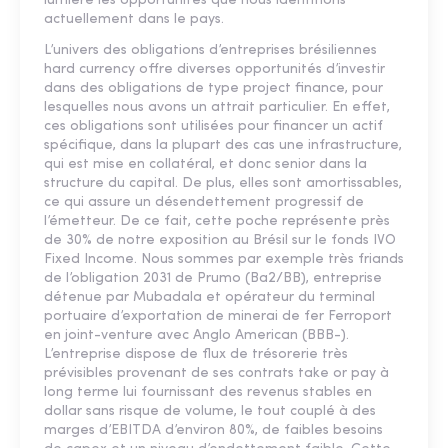
lumière les opportunités que nous identifions
actuellement dans le pays.
L’univers des obligations d’entreprises brésiliennes
hard currency offre diverses opportunités d’investir
dans des obligations de type project finance, pour
lesquelles nous avons un attrait particulier. En effet,
ces obligations sont utilisées pour financer un actif
spécifique, dans la plupart des cas une infrastructure,
qui est mise en collatéral, et donc senior dans la
structure du capital. De plus, elles sont amortissables,
ce qui assure un désendettement progressif de
l’émetteur. De ce fait, cette poche représente près
de 30% de notre exposition au Brésil sur le fonds IVO
Fixed Income. Nous sommes par exemple très friands
de l’obligation 2031 de Prumo (Ba2/BB), entreprise
détenue par Mubadala et opérateur du terminal
portuaire d’exportation de minerai de fer Ferroport
en joint-venture avec Anglo American (BBB-).
L’entreprise dispose de flux de trésorerie très
prévisibles provenant de ses contrats take or pay à
long terme lui fournissant des revenus stables en
dollar sans risque de volume, le tout couplé à des
marges d’EBITDA d’environ 80%, de faibles besoins