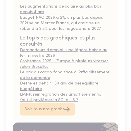
Les augmentations de salaire au plus bas
depuis 4 ans
Budget NAO 2026 à 2%, un plus bas depuis
2021 selon Mercer France, qui anticipe un
rebond à 2,5% pour les négociations 2027.
Le top 5 des graphiques les plus
consultés
Demandeurs d’emploi : une légère baisse au
1er trimestre 2026
Croissance 2025 : l’Europe à plusieurs vitesses
selon Bruxelles
Le prix du cacao fond face à l’affaiblissement
de la demande
Dette et déficit : 50 ans de déséquilibre
budgétaire
LMNP, réintégration des amortissements,
faut-il privilégier la SCI à l'IS ?
Voir tous nos graphs