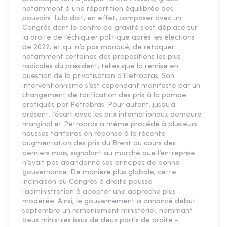
notamment à une répartition équilibrée des
pouvoirs. Lula doit, en effet, composer avec un
Congrès dont le centre de gravité s’est déplacé sur
la droite de l’échiquier politique après les élections
de 2022, et qui n’a pas manqué, de retoquer
notamment certaines des propositions les plus
radicales du président, telles que la remise en
question de la privatisation d’Eletrobras. Son
interventionnisme s’est cependant manifesté par un
changement de tarification des prix à la pompe
pratiqués par Petrobras. Pour autant, jusqu’à
présent, l’écart avec les prix internationaux demeure
marginal et Petrobras a même procédé à plusieurs
hausses tarifaires en réponse à la récente
augmentation des prix du Brent au cours des
derniers mois, signalant au marché que l’entreprise
n’avait pas abandonné ses principes de bonne
gouvernance. De manière plus globale, cette
inclinaison du Congrès à droite pousse
l’administration à adopter une approche plus
modérée. Ainsi, le gouvernement a annoncé début
septembre un remaniement ministériel, nommant
deux ministres issus de deux partis de droite -