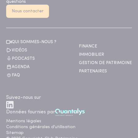
questions
Nous contacter
QUI SOMMES-NOUS ?
FINANCE
VIDÉOS
IMMOBILIER
PODCASTS
GESTION DE PATRIMOINE
AGENDA
PARTENAIRES
FAQ
Suivez-nous sur
Données fournies par
Mentions légales
Conditions générales d'utillisation
Sitemap