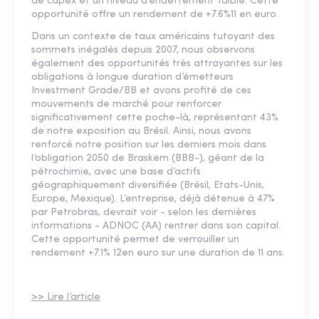
de capex et un niveau d’endettement faible. Cette
opportunité offre un rendement de +7.6%11 en euro.
Dans un contexte de taux américains tutoyant des
sommets inégalés depuis 2007, nous observons
également des opportunités très attrayantes sur les
obligations à longue duration d’émetteurs
Investment Grade/BB et avons profité de ces
mouvements de marché pour renforcer
significativement cette poche-là, représentant 43%
de notre exposition au Brésil. Ainsi, nous avons
renforcé notre position sur les derniers mois dans
l’obligation 2050 de Braskem (BBB-), géant de la
pétrochimie, avec une base d’actifs
géographiquement diversifiée (Brésil, Etats-Unis,
Europe, Mexique). L’entreprise, déjà détenue à 47%
par Petrobras, devrait voir - selon les dernières
informations - ADNOC (AA) rentrer dans son capital.
Cette opportunité permet de verrouiller un
rendement +7.1% 12en euro sur une duration de 11 ans.
>> Lire l’article