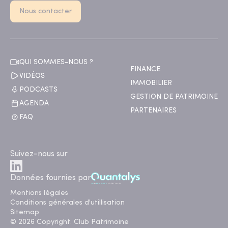
Nous contacter
QUI SOMMES-NOUS ?
FINANCE
VIDÉOS
IMMOBILIER
PODCASTS
GESTION DE PATRIMOINE
AGENDA
PARTENAIRES
FAQ
Suivez-nous sur
Données fournies par
Mentions légales
Conditions générales d'utillisation
Sitemap
© 2026 Copyright. Club Patrimoine