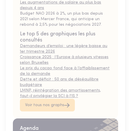
Les augmentations de salaire au plus bas
depuis 4 ans
Budget NAO 2026 à 2%, un plus bas depuis
2021 selon Mercer France, qui anticipe un
rebond à 2,5% pour les négociations 2027.
Le top 5 des graphiques les plus
consultés
Demandeurs d’emploi : une légère baisse au
1er trimestre 2026
Croissance 2025 : l’Europe à plusieurs vitesses
selon Bruxelles
Le prix du cacao fond face à l’affaiblissement
de la demande
Dette et déficit : 50 ans de déséquilibre
budgétaire
LMNP, réintégration des amortissements,
faut-il privilégier la SCI à l'IS ?
Voir tous nos graphs
Agenda