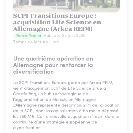
SCPI Transitions Europe :
acquisition Life Science en
Allemagne (Arkéa REIM)
Publié le
25 Juin 2025
Pierre Papier
Temps de lecture :
1
min
Une quatrième opération en
Allemagne pour renforcer la
diversification
La SCPI Transitions Europe, gérée par Arkéa REIM,
vient d’acquérir un actif de Life Science situé à
Graefelfing, un hub technologique de
l’agglomération de Munich, en Allemagne.
L’Allemagne représente désormais 21 % de l’allocation
de la SCPI, dont la capitalisation à fin mai a dépassé
les 750 M€. Cette nouvelle acquisition s’inscrit dans la
continuité d’une stratégie européenne de
diversification.