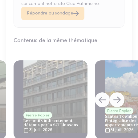
concernant notre site Club Patrimoine.
Répondre au sondage
Contenus de la même thématique
Pierre Papier
Pierre Papier
Santos Townhous
Les actifs indirectement
l’intégralité des
détenus par la SCI Linasens
appartements ré
Lisbonne
31 Juill. 2026
31 Juill. 2026