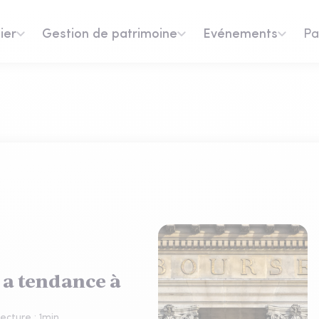
ier
Gestion de patrimoine
Evénements
Pa
 a tendance à
ecture :
1
min