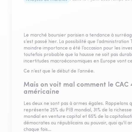
Le marché boursier parisien a tendance à surréagi
s’est passé hier. La possibilité que l’administratio
moindre importance a été l’occasion pour les invest
toutefois probable que la hausse ne soit pas durable.
incertitudes macroéconomiques en Europe vont cer
Ce n’est que le début de l’année.
Mais on voit mal comment le CAC 40
américaine
Les deux ne sont pas à armes égales. Rappelons que
représente 25% du PIB mondial, 31% de la richess
mondial en venture capital et 65% de la capitalisa
démocrates ou républicains au pouvoir, quoi qu'il a
chaque fois…