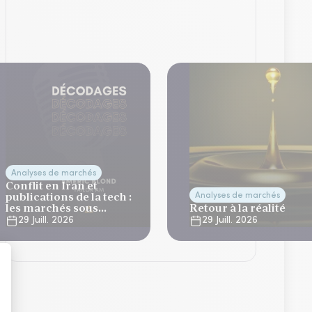
Analyses de marchés
Conflit en Iran et
publications de la tech :
Analyses de marchés
les marchés sous
Retour à la réalité
tension
29 Juill. 2026
29 Juill. 2026