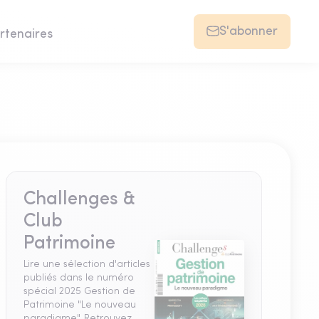
S'abonner
rtenaires
Challenges &
Club
Patrimoine
Lire une sélection d'articles
publiés dans le numéro
spécial 2025 Gestion de
Patrimoine "Le nouveau
paradigme". Retrouvez