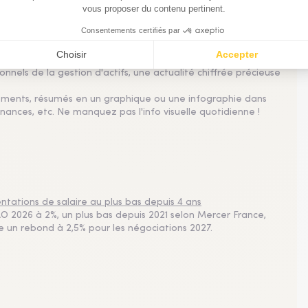
nnels de la gestion d'actifs, une actualité chiffrée précieuse
sements, résumés en un graphique ou une infographie dans
nances, etc. Ne manquez pas l'info visuelle quotidienne !
tations de salaire au plus bas depuis 4 ans
 2026 à 2%, un plus bas depuis 2021 selon Mercer France,
pe un rebond à 2,5% pour les négociations 2027.