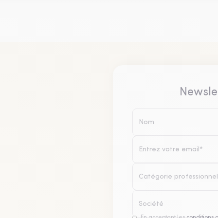
Newsle
Catégorie professionnel
En acceptant les
conditions 