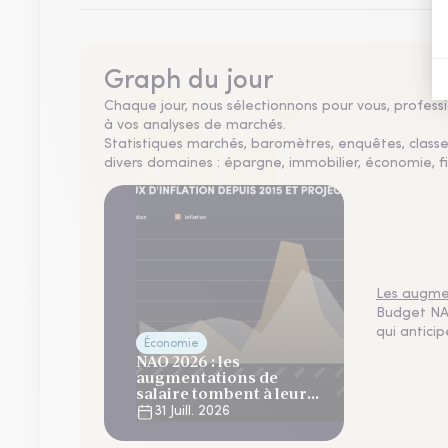
Graph du jour
Chaque jour, nous sélectionnons pour vous, professio
à vos analyses de marchés.
Statistiques marchés, baromètres, enquêtes, clas
divers domaines : épargne, immobilier, économie, fi
Les augmen
Budget NAO
qui antici
Économie
NAO 2026 : les
augmentations de
salaire tombent à leur
plus bas niveau depuis 4
31 Juill. 2026
ans