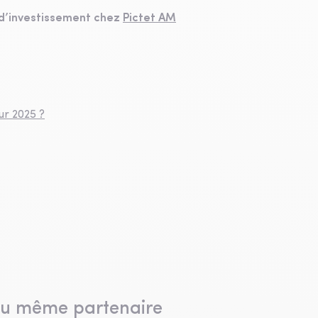
e d’investissement chez
Pictet AM
ur 2025 ?
du même partenaire