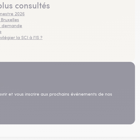
plus consultés
imestre 2026
 Bruxelles
 la demande
e
légier la SCI à l'IS ?
uvrir et vous inscrire aux prochains événements de nos