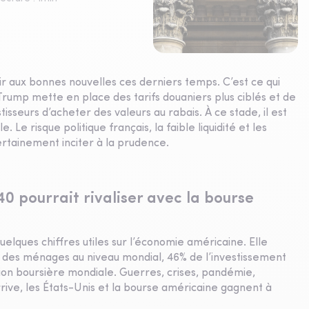
r aux bonnes nouvelles ces derniers temps. C’est ce qui
n Trump mette en place des tarifs douaniers plus ciblés et de
isseurs d’acheter des valeurs au rabais. À ce stade, il est
 Le risque politique français, la faible liquidité et les
tainement inciter à la prudence.
 pourrait rivaliser avec la bourse
lques chiffres utiles sur l’économie américaine. Elle
e des ménages au niveau mondial, 46% de l’investissement
tion boursière mondiale. Guerres, crises, pandémie,
rrive, les États-Unis et la bourse américaine gagnent à