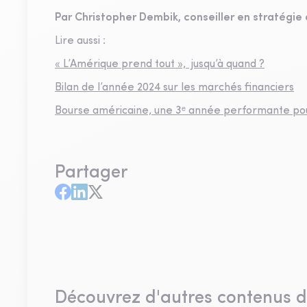
Par Christopher Dembik, conseiller en stratégi
Lire aussi :
« L’Amérique prend tout », jusqu’à quand ?
Bilan de l’année 2024 sur les marchés financiers
Bourse américaine, une 3ᵉ année performante po
Partager
Découvrez d'autres contenus 