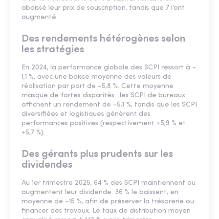
abaissé leur prix de souscription, tandis que 7 l’ont
augmenté.
Des rendements hétérogènes selon
les stratégies
En 2024, la performance globale des SCPI ressort à –
1,1 %, avec une baisse moyenne des valeurs de
réalisation par part de –5,8 %. Cette moyenne
masque de fortes disparités : les SCPI de bureaux
affichent un rendement de –5,1 %, tandis que les SCPI
diversifiées et logistiques génèrent des
performances positives (respectivement +5,9 % et
+5,7 %).
Des gérants plus prudents sur les
dividendes
Au 1er trimestre 2025, 64 % des SCPI maintiennent ou
augmentent leur dividende. 36 % le baissent, en
moyenne de –15 %, afin de préserver la trésorerie ou
financer des travaux. Le taux de distribution moyen