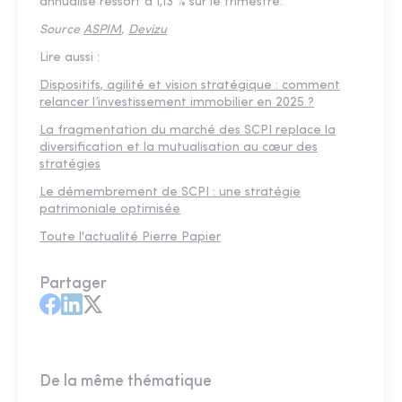
annualisé ressort à 1,13 % sur le trimestre.
Source
ASPIM
,
Devizu
Lire aussi :
Dispositifs, agilité et vision stratégique : comment
relancer l’investissement immobilier en 2025 ?
La fragmentation du marché des SCPI replace la
diversification et la mutualisation au cœur des
stratégies
Le démembrement de SCPI : une stratégie
patrimoniale optimisée
Toute l'actualité Pierre Papier
Partager
De la même thématique