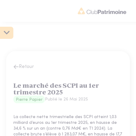
Retour
Le marché des SCPI au 1er
trimestre 2025
Publié le
26 Mai 2025
Pierre Papier
La collecte nette trimestrielle des SCPI atteint 1,03
milliard d’euros au 1er trimestre 2025, en hausse de
34,6 % sur un an (contre 0,76 Md€ en T1 2024). La
collecte brute s’élève à 1 283,07 M€, en hausse de 17,7