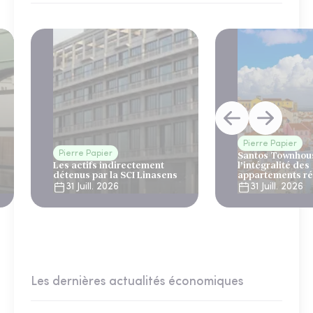
Pierre Papier
Pierre Papier
Santos Townhous
Les actifs indirectement
l’intégralité des
détenus par la SCI Linasens
appartements ré
Lisbonne
31 Juill. 2026
31 Juill. 2026
Les dernières actualités économiques