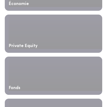
Économie
Private Equity
Fonds