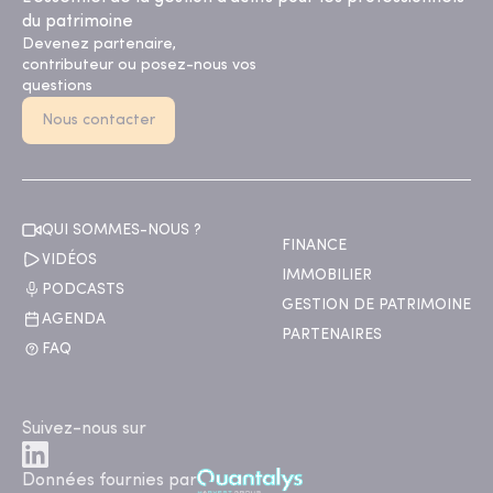
du patrimoine
Devenez partenaire,
contributeur ou posez-nous vos
questions
Nous contacter
QUI SOMMES-NOUS ?
FINANCE
VIDÉOS
IMMOBILIER
PODCASTS
GESTION DE PATRIMOINE
AGENDA
PARTENAIRES
FAQ
Suivez-nous sur
Données fournies par