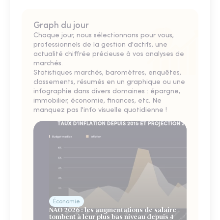
Graph du jour
Chaque jour, nous sélectionnons pour vous,
professionnels de la gestion d'actifs, une
actualité chiffrée précieuse à vos analyses de
marchés.
Statistiques marchés, baromètres, enquêtes,
classements, résumés en un graphique ou une
infographie dans divers domaines : épargne,
immobilier, économie, finances, etc. Ne
manquez pas l'info visuelle quotidienne !
Économie
NAO 2026 : les augmentations de salaire
tombent à leur plus bas niveau depuis 4