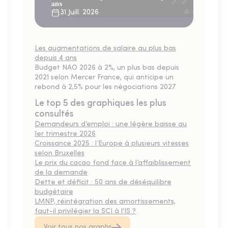
ans
31 Juill. 2026
Les augmentations de salaire au plus bas
depuis 4 ans
Budget NAO 2026 à 2%, un plus bas depuis
2021 selon Mercer France, qui anticipe un
rebond à 2,5% pour les négociations 2027.
Le top 5 des graphiques les plus
consultés
Demandeurs d’emploi : une légère baisse au
1er trimestre 2026
Croissance 2025 : l’Europe à plusieurs vitesses
selon Bruxelles
Le prix du cacao fond face à l’affaiblissement
de la demande
Dette et déficit : 50 ans de déséquilibre
budgétaire
LMNP, réintégration des amortissements,
faut-il privilégier la SCI à l'IS ?
Voir tous nos graphs