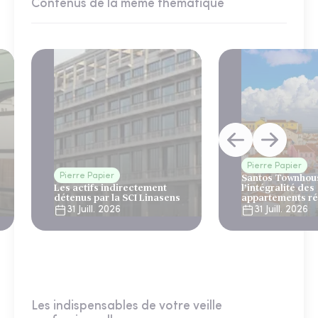
Contenus de la même thématique
Pierre Papier
Pierre Papier
Santos Townhous
Les actifs indirectement
l’intégralité des
détenus par la SCI Linasens
appartements ré
Lisbonne
31 Juill. 2026
31 Juill. 2026
Les indispensables de votre veille