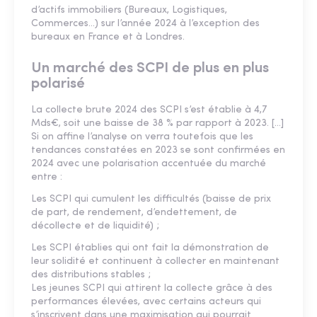
d’actifs immobiliers (Bureaux, Logistiques,
Commerces…) sur l’année 2024 à l’exception des
bureaux en France et à Londres.
Un marché des SCPI de plus en plus
polarisé
La collecte brute 2024 des SCPI s’est établie à 4,7
Mds€, soit une baisse de 38 % par rapport à 2023. [...]
Si on affine l’analyse on verra toutefois que les
tendances constatées en 2023 se sont confirmées en
2024 avec une polarisation accentuée du marché
entre :
Les SCPI qui cumulent les difficultés (baisse de prix
de part, de rendement, d’endettement, de
décollecte et de liquidité) ;
Les SCPI établies qui ont fait la démonstration de
leur solidité et continuent à collecter en maintenant
des distributions stables ;
Les jeunes SCPI qui attirent la collecte grâce à des
performances élevées, avec certains acteurs qui
s’inscrivent dans une maximisation qui pourrait