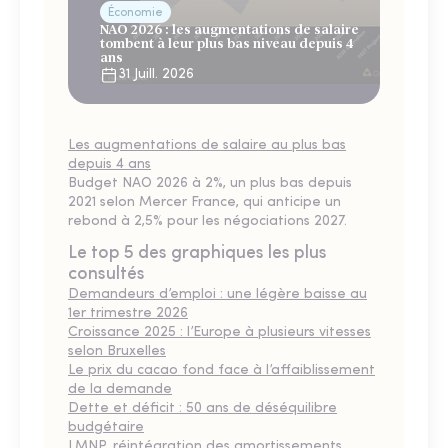
Économie
NAO 2026 : les augmentations de salaire
tombent à leur plus bas niveau depuis 4
ans
31 Juill. 2026
Les augmentations de salaire au plus bas
depuis 4 ans
Budget NAO 2026 à 2%, un plus bas depuis
2021 selon Mercer France, qui anticipe un
rebond à 2,5% pour les négociations 2027.
Le top 5 des graphiques les plus
consultés
Demandeurs d’emploi : une légère baisse au
1er trimestre 2026
Croissance 2025 : l’Europe à plusieurs vitesses
selon Bruxelles
Le prix du cacao fond face à l’affaiblissement
de la demande
Dette et déficit : 50 ans de déséquilibre
budgétaire
LMNP, réintégration des amortissements,