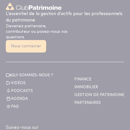
L’essentiel de la gestion d’actifs pour les professionnels
du patrimoine
Devenez partenaire,
contributeur ou posez-nous vos
questions
Nous contacter
QUI SOMMES-NOUS ?
FINANCE
VIDÉOS
IMMOBILIER
PODCASTS
GESTION DE PATRIMOINE
AGENDA
PARTENAIRES
FAQ
Suivez-nous sur