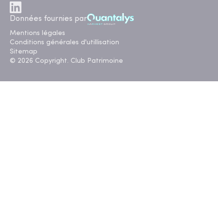
Données fournies par
Mentions légales
Conditions générales d'utillisation
Sitemap
© 2026 Copyright. Club Patrimoine