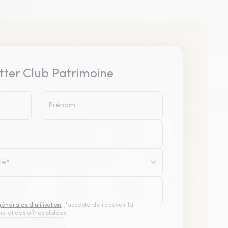
tter Club Patrimoine
le*
générales d'utilisation
, j'accepte de recevoir la
e et des offres ciblées.