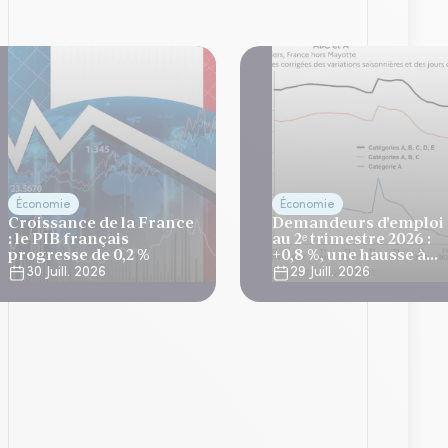
Économie
Économie
Croissance de la France
Demandeurs d'emploi
: le PIB français
au 2ᵉ trimestre 2026 :
progresse de 0,2 %
+0,8 %, une hausse à
relativiser
30 Juill. 2026
29 Juill. 2026