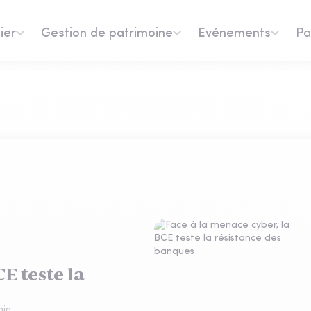
ier
Gestion de patrimoine
Evénements
Pa
E teste la
in