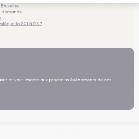
imestre 2026
 Bruxelles
 la demande
e
légier la SCI à l'IS ?
uvrir et vous inscrire aux prochains événements de nos