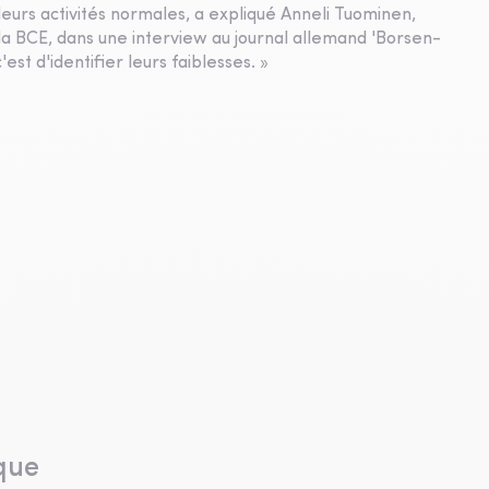
urs activités normales, a expliqué Anneli Tuominen,
la BCE, dans une interview au journal allemand 'Borsen-
'est d'identifier leurs faiblesses. »
que