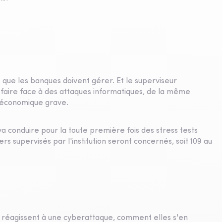
 que les banques doivent gérer. Et le superviseur
 faire face à des attaques informatiques, de la même
oc économique grave.
a conduire pour la toute première fois des stress tests
rs supervisés par l'institution seront concernés, soit 109 au
 réagissent à une cyberattaque, comment elles s'en