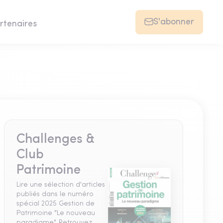
S'abonner
rtenaires
Challenges &
Club
Patrimoine
Lire une sélection d'articles
publiés dans le numéro
spécial 2025 Gestion de
Patrimoine "Le nouveau
paradigme". Retrouvez