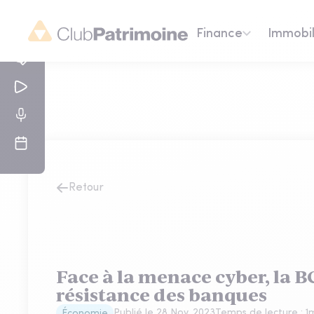
Finance
Immobil
Retour
Face à la menace cyber, la BC
résistance des banques
Publié le
28 Nov. 2023
Temps de lecture :
1
m
Économie