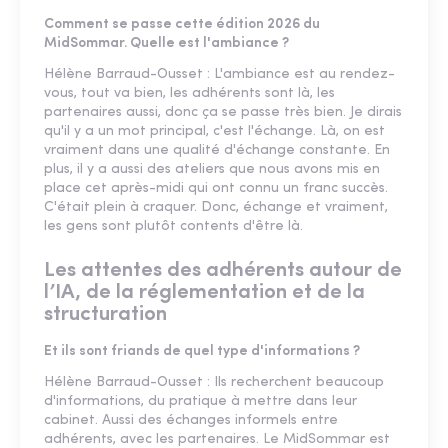
Comment se passe cette édition 2026 du
MidSommar. Quelle est l'ambiance ?
Hélène Barraud-Ousset : L'ambiance est au rendez-
vous, tout va bien, les adhérents sont là, les
partenaires aussi, donc ça se passe très bien. Je dirais
qu'il y a un mot principal, c'est l'échange. Là, on est
vraiment dans une qualité d'échange constante. En
plus, il y a aussi des ateliers que nous avons mis en
place cet après-midi qui ont connu un franc succès.
C'était plein à craquer. Donc, échange et vraiment,
les gens sont plutôt contents d'être là.
Les attentes des adhérents autour de
l’IA, de la réglementation et de la
structuration
Et ils sont friands de quel type d'informations ?
Hélène Barraud-Ousset : Ils recherchent beaucoup
d'informations, du pratique à mettre dans leur
cabinet. Aussi des échanges informels entre
adhérents, avec les partenaires. Le MidSommar est