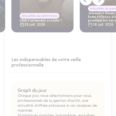
Actualités du pat
Arnaques financi
Actualités du patrimoine
bons réflexes à 
Club Patrimoine recrute !
pendant les vac
29 Juill. 2026
28 Juill. 2026
Les indispensables de votre veille
professionnelle
Graph du jour
Chaque jour, nous sélectionnons pour vous,
professionnels de la gestion d'actifs, une
actualité chiffrée précieuse à vos analyses de
marchés.
Statistiques marchés, baromètres, enquêtes,