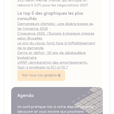
2021 selon Mercer France, qui anticipe un
rebond à 2,5% pour les négociations 2027.
Le top 5 des graphiques les plus
consultés
Demandeurs d’emploi : une légère baisse au
1er trimestre 2026
Croissance 2025 : l’Europe à plusieurs vitesses
selon Bruxelles
Le prix du cacao fond face à l’affaiblissement
de la demande
Dette et déficit : 50 ans de déséquilibre
budgétaire
LMNP, réintégration des amortissements,
faut-il privilégier la SCI à l'IS ?
Voir tous nos graphs
Agenda
Un outil pratique mis à votre disposition pour
découvrir et vous inscrire aux prochains