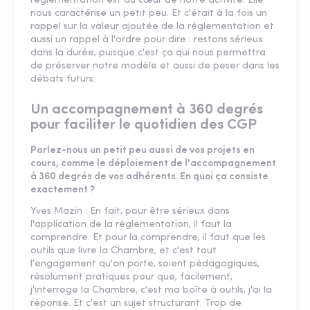
réglementation est au cœur de notre activité. Elle
nous caractérise un petit peu. Et c'était à la fois un
rappel sur la valeur ajoutée de la réglementation et
aussi un rappel à l'ordre pour dire : restons sérieux
dans la durée, puisque c'est ça qui nous permettra
de préserver notre modèle et aussi de peser dans les
débats futurs.
Un accompagnement à 360 degrés
pour faciliter le quotidien des CGP
Parlez-nous un petit peu aussi de vos projets en
cours, comme le déploiement de l'accompagnement
à 360 degrés de vos adhérents. En quoi ça consiste
exactement ?
Yves Mazin : En fait, pour être sérieux dans
l'application de la réglementation, il faut la
comprendre. Et pour la comprendre, il faut que les
outils que livre la Chambre, et c'est tout
l'engagement qu'on porte, soient pédagogiques,
résolument pratiques pour que, facilement,
j'interroge la Chambre, c'est ma boîte à outils, j'ai la
réponse. Et c'est un sujet structurant. Trop de