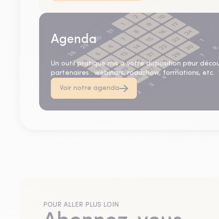
Agenda
Un outil pratique mis à votre disposition pour déco
partenaires : webinars, roadshow, formations, etc.
Voir notre agenda
POUR ALLER PLUS LOIN