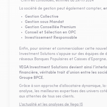
*Chiffres consolidés, estimés au 29/11/2024
La société de gestion peut également compter,
en
Gestion Collective
Gestion sous Mandat
Gestion Conseillée Premium
Conseil et Sélection en OPC
Investissement Responsable
Enfin, pour animer et commercialiser cette nouvel
Investment Solutions s’appuie sur des équipes de di
réseaux Banques Populaires et Caisses d’Epargne.
VEGA Investment Solutions devient ainsi l’inter
financière, véritable trait d’union entre les soci
Groupe BPCE.
Grâce à son approche d’allocataire dynamique, la 
analyse, les meilleures expertises des univers cot
aux attentes de tous ses clients.
L'actualité et les analyses de Vega IS