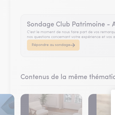
Sondage Club Patrimoine - A
C'est le moment de nous faire part de vos remarqu
nos questions concernant votre expérience et vos a
Répondre au sondage
Contenus de la même thémati