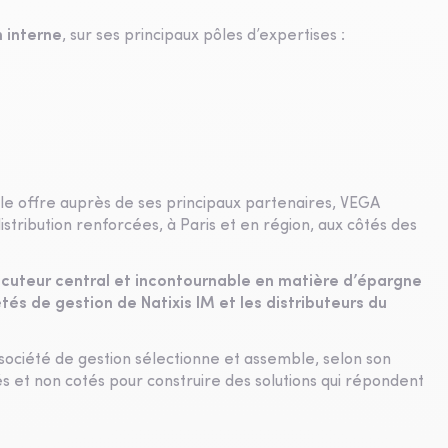
 interne
, sur ses principaux pôles d’expertises :
le offre auprès de ses principaux partenaires, VEGA
stribution renforcées, à Paris et en région, aux côtés des
locuteur central et incontournable en matière d’épargne
étés de gestion de Natixis IM et les distributeurs du
société de gestion sélectionne et assemble, selon son
és et non cotés pour construire des solutions qui répondent