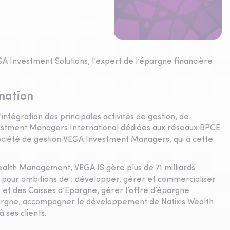
GA Investment Solutions, l’expert de l’épargne financière
imation
intégration des principales activités de gestion, de
 Investment Managers International dédiées aux réseaux BPCE
a société de gestion VEGA Investment Managers, qui à cette
ealth Management, VEGA IS gère plus de 71 milliards
 a pour ambitions de : développer, gérer et commercialiser
 et des Caisses d’Epargne, gérer l’offre d’épargne
répargne, accompagner le développement de Natixis Wealth
ses clients.