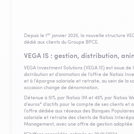
er
Depuis le 1
janvier 2025, la nouvelle structure VE
dédié aux clients du Groupe BPCE.
VEGA IS : gestion, distribution, an
VEGA Investment Solutions (VEGA IS) est issue de l'
distribution et d’animation de l’offre de Natixis
et à l’épargne salariale et retraite, au sein de l
occasion change de dénomination.
Détenue à 51% par Natixis IM et 49% par Natixis W
d’euros* d’actifs pour le compte de ses clients et
l’offre dédiée aux réseaux des Banques Populaires
salariale et retraite des clients de Natixis Inte
Management, avec une offre de gestion adaptée à 