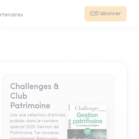
S'abonner
rtenaires
Challenges &
Club
Patrimoine
Lire une sélection d'articles
publiés dans le numéro
spécial 2025 Gestion de
Patrimoine "Le nouveau
paradigme". Retrouvez