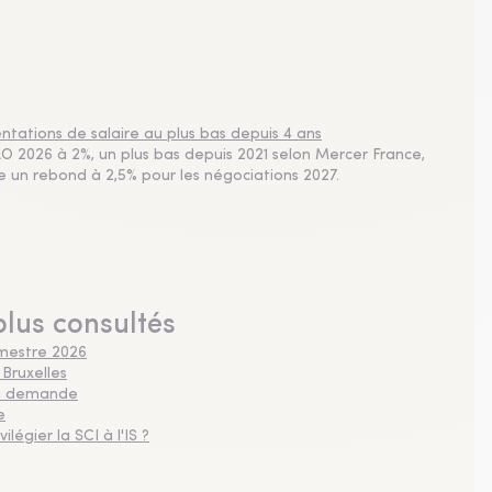
tations de salaire au plus bas depuis 4 ans
 2026 à 2%, un plus bas depuis 2021 selon Mercer France,
pe un rebond à 2,5% pour les négociations 2027.
plus consultés
imestre 2026
 Bruxelles
 la demande
e
légier la SCI à l'IS ?