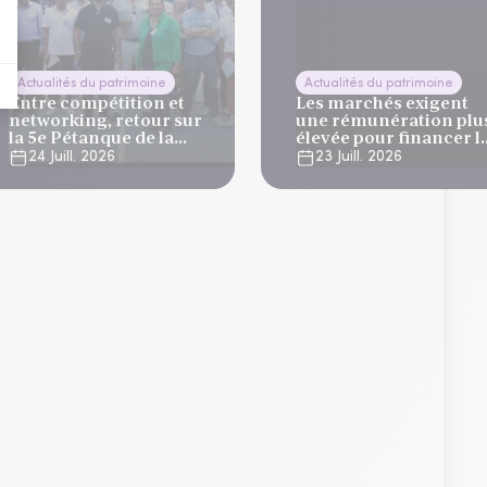
Actualités du patrimoine
Actualités du patrimoine
Entre compétition et
Les marchés exigent
networking, retour sur
une rémunération plu
la 5e Pétanque de la
élevée pour financer l
Finance
dette française
24 Juill. 2026
23 Juill. 2026