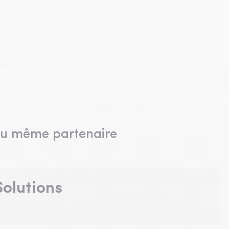
du même partenaire
olutions