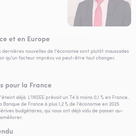
nce et en Europe
s dernières nouvelles de l'économie sont plutôt maussades
oir qu'un facteur imprévu va peut-être tout changer.
s pour la France
éteint déjà. L'INSEE prévoit un T4 à moins 0,1 % en France.
a Banque de France à plus 1,2 % de l'économie en 2025
dérives budgétaires, qui nous ont déjà valu de passer au-
 améliorer.
endu