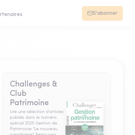
S'abonner
rtenaires
Challenges &
Club
Patrimoine
Lire une sélection d'articles
publiés dans le numéro
spécial 2025 Gestion de
Patrimoine "Le nouveau
paradigme". Retrouvez