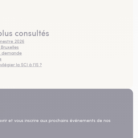
plus consultés
imestre 2026
 Bruxelles
 la demande
e
légier la SCI à l'IS ?
uvrir et vous inscrire aux prochains événements de nos