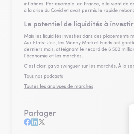
inflations. Par exemple, en France, elle vient de
à la crise du Covid et avait permis le rapide rebond 
Le potentiel de liquidités à invest
Mais les liquidités investies dans des placements 
Aux États-Unis, les Money Market Funds ont gonflé d
derniers mois, atteignant le record de 6 500 milliar
l'économie et les marchés.
C'est clair, ça va swinguer sur les marchés. À la s
Tous nos podcasts
Toutes les analyses de marchés
Partager