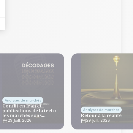
Analyses de marchés
Conflit en Iran et
publications de la tech :
Analyses de marchés
les marchés sous
Retour à la réalité
tension
29 Juill. 2026
29 Juill. 2026