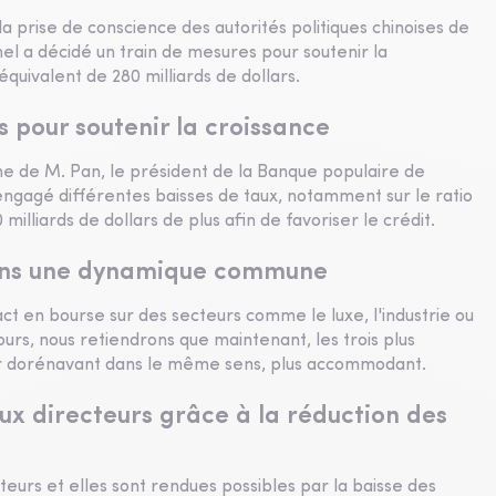
la prise de conscience des autorités politiques chinoises de
el a décidé un train de mesures pour soutenir la
quivalent de 280 milliards de dollars.
 pour soutenir la croissance
ine de M. Pan, le président de la Banque populaire de
 engagé différentes baisses de taux, notamment sur le ratio
illiards de dollars de plus afin de favoriser le crédit.
ans une dynamique commune
pact en bourse sur des secteurs comme le luxe, l'industrie ou
rs, nous retiendrons que maintenant, les trois plus
ir dorénavant dans le même sens, plus accommodant.
ux directeurs grâce à la réduction des
cteurs et elles sont rendues possibles par la baisse des