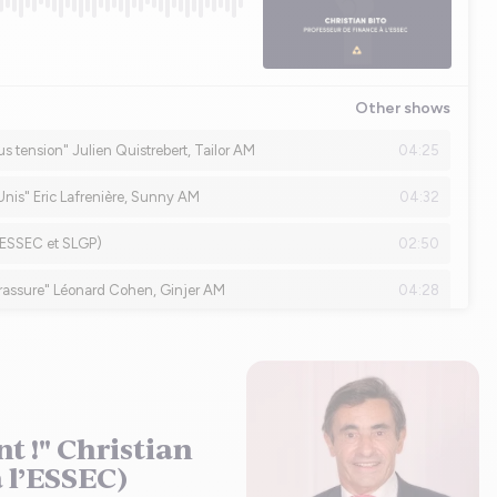
t !" Christian
à l’ESSEC)