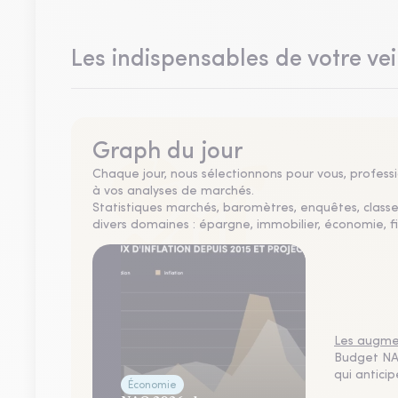
Les indispensables de votre vei
Graph du jour
Chaque jour, nous sélectionnons pour vous, professio
à vos analyses de marchés.
Statistiques marchés, baromètres, enquêtes, clas
divers domaines : épargne, immobilier, économie, fi
Les augmen
Budget NAO
qui antici
Économie