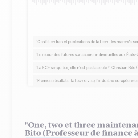
"One, two et three maintenan
Bito (Professeur de finance 